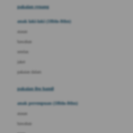
Buggygear
pakaian renang
Bumkins
anak laki-laki (18bln-8thn)
C
atasan
Cetaphil
bawahan
Chicco
setelan
Childlife
jaket
Clevamama
pakaian dalam
Cocolatte
Cottonseeds
pakaian ibu hamil
Cozy N Safe
anak perempuan (18bln-8thn)
Crane
atasan
Cybex
bawahan
D