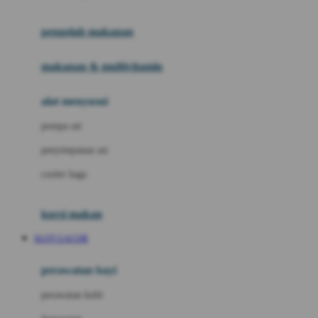
Joie
pengolah makanan
Joolz
Jujube
makanan & multivitamin
K
alat menyusui
Kiddycuts
pompa asi
Kumon
penyimpanan asi
L
cooler bags
Leapfrog
kursi makan
Leclerc
SLOT GACOR
Lee Vierra
Lillebaby
perawatan bayi
Little Bird Told Me
perawatan kulit
Little Miss Janis