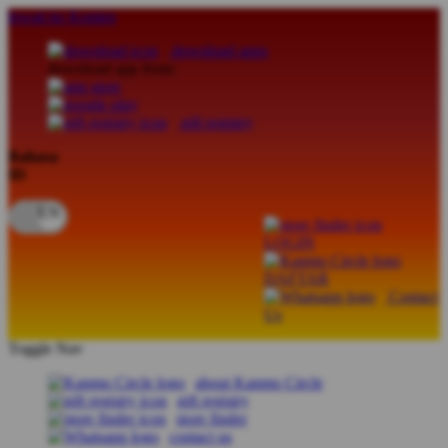
lewati ke Konten
download apps
download app from:
gift registry
Bahasa
ID
LOGIN
DAFTAR
Contact
Us
Toggle Nav
about Kanmo Circle
gift registry
store finder
contact us