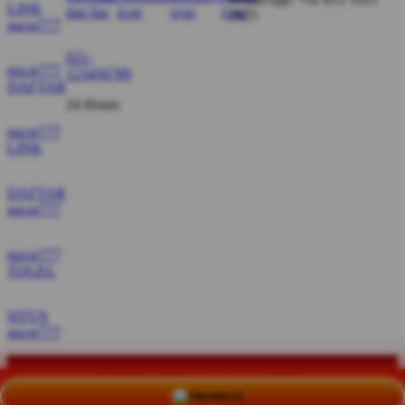
Back to top
gacor777
butuh
unduh aplikasi
we accept
bantuan?
gacor777
hubungi
kami
gacor777
SLOT
Direktorat Jenderal
hubungi
ikuti kami di
gacor777
Perlindungan Konsumen dan
kami
media sosial
LOGIN
Tertib Niaga
Kementerian Perdagangan RI
bantuan
WhatsApp: +62 812 1021
LINK
dan faq
3625
gacor777
021-
gacor777
123456789
DAFTAR
24 Hours
gacor777
LINK
PROMO