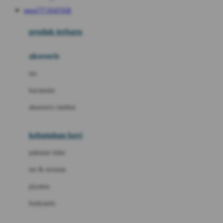
Awan
gacor777 DAFTAR
Azetabio
produk terbaru
B
aksesoris
Baabaasheepz
tas
Babiators
kacamata
Baby Dove
aksesoris rambut
Baby Jogger
Baby Rovega
kebutuhan bayi
Babybee
pakaian tidur
Banana Boat
set & terusan
Banz
piyama
Barbie
bodysuits
Beaba