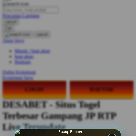
O
Pencarian Lanjutan
Oh Ma Grain
cancel
Okiedog
Cari
cancel
P
Akun Saya
Masuk / buat akun
Peachy
buat akun
Phil & Ted's
Bantuan
Philips Avent
Daftar Keinginan
Keranjang Saya
Pigeon
LOGIN
DAFTAR
Playgro
DESABET - Situs Togel
Poled Global
Terbesar Gampang JP RTP
Ponycycle
Puma
Live Terupdate
Pureats