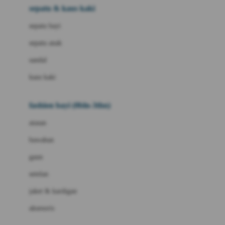
Beauty Barn
sepatu & kaus kaki
Bio Oil
sepatu bayi
Biolane
sepatu anak
Bite Fighters
sandal
Bizzi Growin
kaus kaki
Blackmores
fashion bayi (0bln-3thn)
Blooming Marvellous
atasan
Bonnels
bawahan
Bravado
gaun
Bruder
setelan
Brush Baby
jaket & kardigan
Buds Organics
aksesoris
Bugaboo