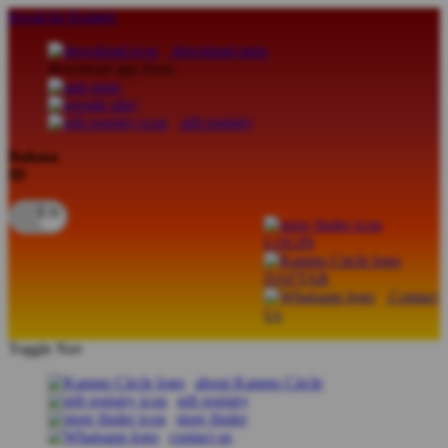
lewati ke Konten
download apps
download app from:
gift registry
Bahasa
ID
LOGIN
DAFTAR
Contact
Us
Toggle Nav
about Kanmo Circle
gift registry
store finder
contact us