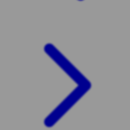
Twistshake
TY Toys
U
V
Veja
Vitaflow
Vtech
W
Waterland
Wellness