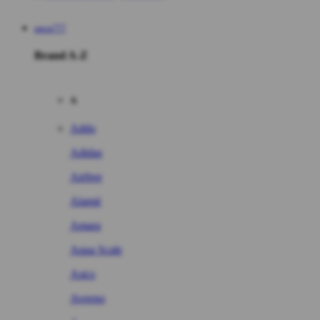
gacor777
Brand A-Z
A
Addo
Adidas
Airfree
Alamii
Amara
Aqua Scale
Asics
Aveeno