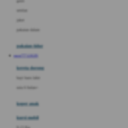
gaun
Dae Organics
setelan
Docare
jaket
Doona
pakaian dalam
Down To Earth
Drew
pakaian tidur
Dr. Brown's
gacor777 LOGIN
E
kereta dorong
ELC
bayi baru lahir
Ergobaby
usia 6 bulan+
Expert Care
koper anak
Ezyroller
kursi mobil
F
0-13 Kg