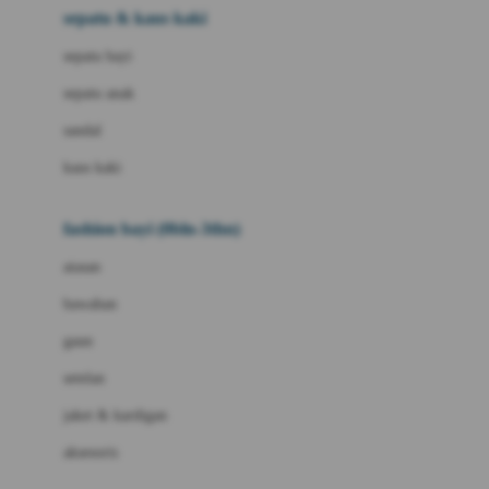
Beauty Barn
sepatu & kaus kaki
Bio Oil
sepatu bayi
Biolane
sepatu anak
Bite Fighters
sandal
Bizzi Growin
kaus kaki
Blackmores
fashion bayi (0bln-3thn)
Blooming Marvellous
atasan
Bonnels
bawahan
Bravado
gaun
Bruder
setelan
Brush Baby
jaket & kardigan
Buds Organics
aksesoris
Bugaboo