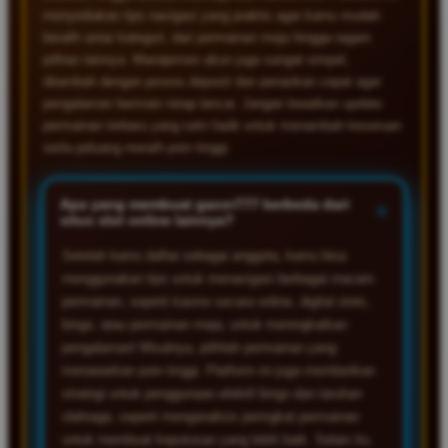
menyediakan tips navigasi yang praktis agar kamu mudah
beralih antar kategori, dari permainan meja hingga ragam
pilihan lainnya. Manajemen akun juga sangat simpel,
ditambah dengan proses deposit dan penarikan cepat agar
pengalaman bermain tetap lancar. Jangan lewatkan update
permainan terbaru yang rutin hadir untuk menambah keseruan
serta peluang meraih poin tinggi.
Apa yang membuat gacor777 berbeda dari
+
situs slot online lainnya?
Setelah kamu daftar sebagai anggota, kamu bisa
menggunakan tips untuk menavigasi berbagai macam
permainan, seperti kasino secara online, digital slots,
bingo, atau permainan meja, untuk meningkatkan
pengalaman! Misalnya, pilihlah permainan yang
menawarkan poin tinggi. Platform ini juga memberikan
strategi untuk penggunaan efektif bingo dan taruhan
olahraga, seperti menganalisis peringkat permainan
untuk membuat keputusan yang lebih baik. Selain itu,