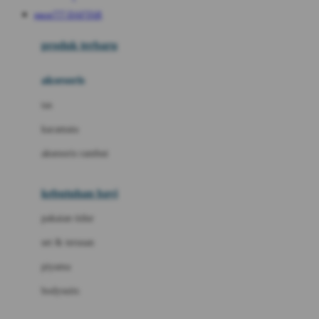
Awan
gacor777 DAFTAR
Azetabio
produk terbaru
B
aksesoris
Baabaasheepz
tas
Babiators
kacamata
Baby Dove
aksesoris rambut
Baby Jogger
Baby Rovega
kebutuhan bayi
Babybee
pakaian tidur
Banana Boat
set & terusan
Banz
piyama
Barbie
bodysuits
Beaba