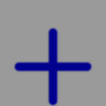
X
Xootz
Y
Yamatoya
Z
Zaxy
Zoggs
0-9
4Moms
59S