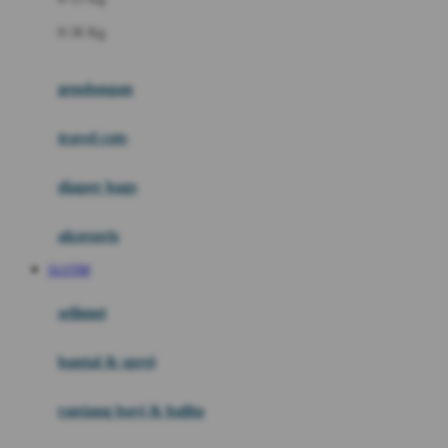
Felt So Sweet
0-36 Kg
Fisher Price
Flipper
gendongan
Friends Of Sally
travel cots
G
diaper bags
Gb
Geko
aksesoris
Graco
SLOT88
Gund
selimut
H
bantal & sprei
Habbie
Haenim
ranjang bayi & balita
Happy Horse