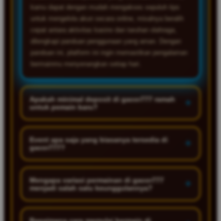
kamu dapat dengan mudah mengakses sepuluh tips
untuk mengelola akun secara online, misalnya beralih
cepat antara aktivitas kasino dan taruhan olahraga,
dilengkapi panduan penggunaan yang aman. Dengan
panduan ini, platform ini ingin memastikan pengalaman
bermainmu menyenangkan setiap hari.
Apakah minimal deposit di gacor777 ramah
+
untuk pemain baru?
Setelah kamu mendaftar sebagai anggota baru, kamu
bisa menggunakan platform ini secara efektif. Misalnya,
Event apa saja yang biasanya tersedia di
+
gacor777?
kamu bisa browsing berbagai macam permainan seperti
kasino, slots, bola, atau bingo. Untuk mendapatkan
Setelah register sebagai anggota baru, kamu bisa
pengalaman bermain yang lebih optimal, coba
menggunakan tips untuk menavigasi beragam
Mengapa variasi permainan di gacor777
perhatikan tips dan strategi yang tersedia. Platform ini
+
menjadi salah satu keunggulannya?
permainan yang tersedia, contohnya dengan memilih
juga menyediakan panduan untuk mengelola akunmu
game slot yang menawarkan poin tinggi atau mencoba
dengan baik. Bagi pemain baru, kamu dapat mengikuti
Setelah mendaftar sebagai anggota, Anda dapat
permainan meja baru untuk mengoptimalkan
sepuluh cara praktis untuk mengoptimalkan
menggunakan berbagai tips untuk memaksimalkan
Bagaimana cara memulai bermain di