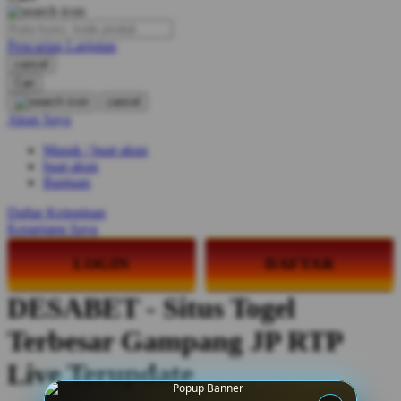
O
Pencarian Lanjutan
Oh Ma Grain
cancel
Okiedog
Cari
cancel
P
Akun Saya
Masuk / buat akun
Peachy
buat akun
Phil & Ted's
Bantuan
Philips Avent
Daftar Keinginan
Keranjang Saya
Pigeon
LOGIN
DAFTAR
Playgro
DESABET - Situs Togel
Poled Global
Terbesar Gampang JP RTP
Ponycycle
Puma
Live Terupdate
Pureats