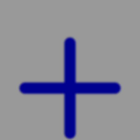
X
Xootz
Y
Yamatoya
Z
Zaxy
Zoggs
0-9
4Moms
59S