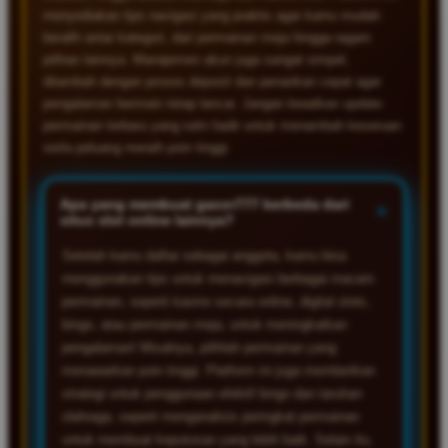
menyediakan tips navigasi yang praktis agar kamu mudah
beralih antar kategori, dari permainan meja hingga ragam
pilihan lainnya. Manajemen akun juga sangat simpel,
ditambah dengan proses deposit dan penarikan cepat agar
pengalaman bermain tetap lancar. Jangan lewatkan update
permainan terbaru yang rutin hadir untuk menambah keseruan
serta peluang meraih poin tinggi.
Apa yang membuat gacor777 berbeda dari
+
situs slot online lainnya?
Setelah kamu daftar sebagai anggota, kamu bisa
menggunakan tips untuk menavigasi berbagai macam
permainan, seperti kasino secara online, digital slots,
bingo, atau permainan meja, untuk meningkatkan
pengalaman! Misalnya, pilihlah permainan yang
menawarkan poin tinggi. Platform ini juga memberikan
strategi untuk penggunaan efektif bingo dan taruhan
olahraga, seperti menganalisis peringkat permainan
untuk membuat keputusan yang lebih baik. Selain itu,