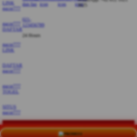
Back to top
gacor777
butuh
unduh aplikasi
we accept
bantuan?
gacor777
hubungi
kami
gacor777
SLOT
Direktorat Jenderal
hubungi
ikuti kami di
gacor777
Perlindungan Konsumen dan
kami
media sosial
LOGIN
Tertib Niaga
Kementerian Perdagangan RI
bantuan
WhatsApp: +62 812 1021
LINK
dan faq
3625
gacor777
021-
gacor777
123456789
DAFTAR
24 Hours
gacor777
LINK
PROMO