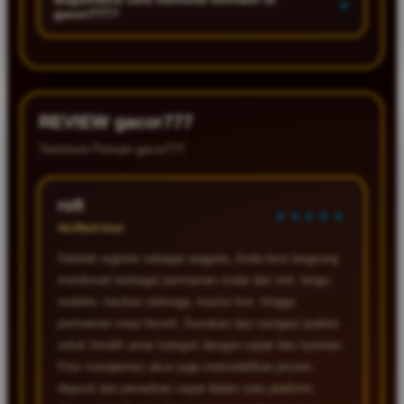
strateginya. Platform ini juga menyediakan strategi
+
penggunaan platform, misalnya dengan cara cepat
gacor777?
pengalaman Anda dengan platform. Misalnya, pelajari
khusus untuk penggunaan bingo dan taruhan olahraga,
beralih antar kategori permainan sesuai minatmu.
cara menavigasi beragam pilihan game seperti slot dan
misalnya dengan menganalisis peringkat permainan
Setelah pendaftaran selesai, anggota baru dapat
Selain itu, kamu bisa memanfaatkan fitur-fitur online
permainan meja untuk menemukan yang sesuai dengan
untuk membuat keputusan yang lebih tepat. Selain itu,
memanfaatkan tips agar pengalaman platform semakin
yang tersedia seperti cek update terbaru dan tips untuk
preferensi Anda. Selain itu, platforms ini menyediakan
kamu bisa mempelajari sepuluh tips untuk mengelola
optimal. Misalnya, selain memilih permainan yang
deposit dan penarikan yang lebih cepat dan aman.
strategi untuk pengelolaan akun berupa tips seperti
akun secara efektif, seperti beralih cepat antar kategori
sesuai dengan tingkat keahlian, juga tersedia strategi
cepat beralih antar kategori permainan, baik kasino atau
REVIEW gacor777
permainan kasino dan aktivitas olahraga, serta
untuk pengelolaan poin yang efektif dalam berbagai
olahraga, dengan sistem keamanan terjamin. Dalam
memastikan keamanan dalam proses deposit dan
Testimoni Pemain gacor777.
kategori seperti slot, bingo dan permainan meja. Untuk
navigasi platform, Anda bisa mengikuti sepuluh cara
penarikan. Dengan menggunakan platform ini, kamu
memaksimalkan aktivitas olahraga, pengguna bisa
praktis untuk meningkatkan pengalaman bermain,
dapat mendapatkan pengalaman bermain yang lebih
mempelajari tips analisis peringkat tim atau memeriksa
seperti mempelajari cara memeriksa pembaruan
penuh tantangan dan menyenangkan.
dina
pembaruan berita terbaru dalam dunia olahraga. Jangan
permainan terbaru atau tips untuk deposit dan
lupa, platform ini menyediakan tips untuk mengelola
Verified User
penarikan yang lebih cepat. Ingat, dengan memahami
akun dengan aman, seperti cara cepat beralih antara
platform ini—dari fitur manajemen akun hingga strategi
game casino, tarutan sports, dan aktivitas lain.
dalam pemilihan game—Anda dapat menjadikan setiap
sesi bermain lebih menyenangkan dan bermanfaat.