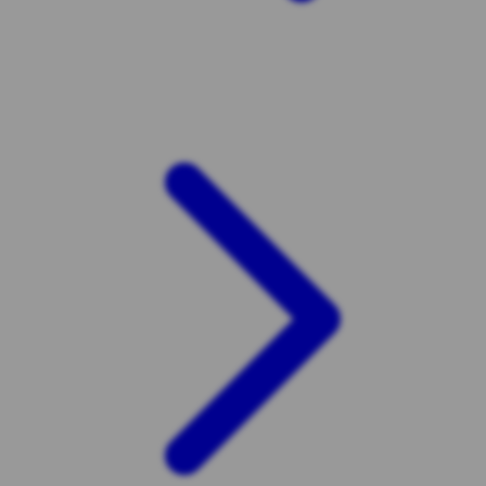
Twistshake
TY Toys
U
V
Veja
Vitaflow
Vtech
W
Waterland
Wellness