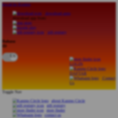
lewati ke Konten
download apps
download app from:
gift registry
Bahasa
ID
LOGIN
DAFTAR
Contact
Us
Toggle Nav
about Kanmo Circle
gift registry
store finder
contact us