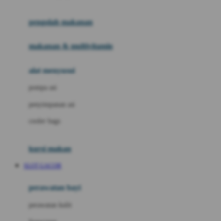
Joie
pengolah makanan
Joolz
Jujube
makanan & multivitamin
K
alat menyusui
Kiddycuts
pompa asi
Kumon
penyimpanan asi
L
cooler bags
Leapfrog
kursi makan
Leclerc
SLOT GACOR
Lee Vierra
Lillebaby
perawatan bayi
Little Bird Told Me
perawatan kulit
Little Miss Janis