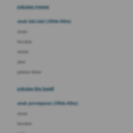
Buggygear
pakaian renang
Bumkins
anak laki-laki (18bln-8thn)
C
atasan
Cetaphil
bawahan
Chicco
setelan
Childlife
jaket
Clevamama
pakaian dalam
Cocolatte
Cottonseeds
pakaian ibu hamil
Cozy N Safe
anak perempuan (18bln-8thn)
Crane
atasan
Cybex
bawahan
D