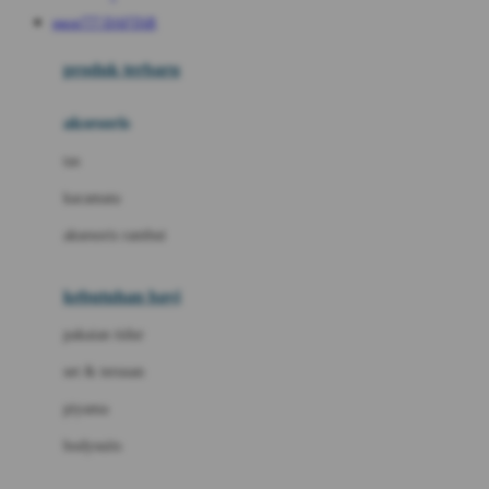
Awan
gacor777 DAFTAR
Azetabio
produk terbaru
B
aksesoris
Baabaasheepz
tas
Babiators
kacamata
Baby Dove
aksesoris rambut
Baby Jogger
Baby Rovega
kebutuhan bayi
Babybee
pakaian tidur
Banana Boat
set & terusan
Banz
piyama
Barbie
bodysuits
Beaba