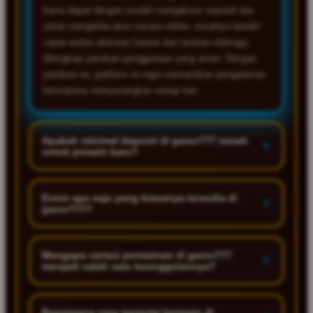
kamu dapat dengan mudah mengakses sepuluh tips
untuk mengelola akun secara online, misalnya beralih
cepat antara aktivitas kasino dan taruhan olahraga,
dilengkapi panduan penggunaan yang aman. Dengan
panduan ini, platform ini ingin memastikan pengalaman
bermainmu menyenangkan setiap hari.
Apakah minimal deposit di gacor777 ramah
+
untuk pemain baru?
Setelah kamu mendaftar sebagai anggota baru, kamu
bisa menggunakan platform ini secara efektif. Misalnya,
Event apa saja yang biasanya tersedia di
+
gacor777?
kamu bisa browsing berbagai macam permainan seperti
kasino, slots, bola, atau bingo. Untuk mendapatkan
Setelah register sebagai anggota baru, kamu bisa
pengalaman bermain yang lebih optimal, coba
menggunakan tips untuk menavigasi beragam
Mengapa variasi permainan di gacor777
perhatikan tips dan strategi yang tersedia. Platform ini
+
menjadi salah satu keunggulannya?
permainan yang tersedia, contohnya dengan memilih
juga menyediakan panduan untuk mengelola akunmu
game slot yang menawarkan poin tinggi atau mencoba
dengan baik. Bagi pemain baru, kamu dapat mengikuti
Setelah mendaftar sebagai anggota, Anda dapat
permainan meja baru untuk mengoptimalkan
sepuluh cara praktis untuk mengoptimalkan
menggunakan berbagai tips untuk memaksimalkan
Bagaimana cara memulai bermain di