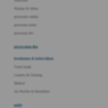
Sunscreen
London Taxi
Shampo & Sabun
Love To Dream
perawatan rambut
perawatan mulut
M
perawatan diri
Magformers
Mama's Choice
perawatan ibu
Mamas&Papas
kesehatan & kebersihan
Mamaway
Tissue basah
Maxi Cosi
Laundry & Cleaning
Megabloks
Medical
Micro
Air Purifier & Humidifier
MiDeer
Mimi & Lula
potty