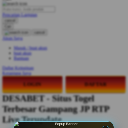
O
Pencarian Lanjutan
Oh Ma Grain
cancel
Okiedog
Cari
cancel
P
Akun Saya
Masuk / buat akun
Peachy
buat akun
Phil & Ted's
Bantuan
Philips Avent
Daftar Keinginan
Keranjang Saya
Pigeon
LOGIN
DAFTAR
Playgro
DESABET - Situs Togel
Poled Global
Terbesar Gampang JP RTP
Ponycycle
Puma
Live Terupdate
Pureats