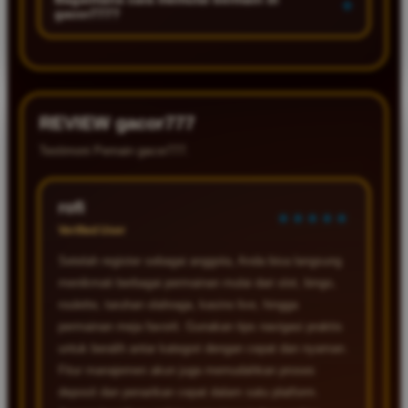
strateginya. Platform ini juga menyediakan strategi
+
penggunaan platform, misalnya dengan cara cepat
gacor777?
pengalaman Anda dengan platform. Misalnya, pelajari
khusus untuk penggunaan bingo dan taruhan olahraga,
beralih antar kategori permainan sesuai minatmu.
cara menavigasi beragam pilihan game seperti slot dan
misalnya dengan menganalisis peringkat permainan
Setelah pendaftaran selesai, anggota baru dapat
Selain itu, kamu bisa memanfaatkan fitur-fitur online
permainan meja untuk menemukan yang sesuai dengan
untuk membuat keputusan yang lebih tepat. Selain itu,
memanfaatkan tips agar pengalaman platform semakin
yang tersedia seperti cek update terbaru dan tips untuk
preferensi Anda. Selain itu, platforms ini menyediakan
kamu bisa mempelajari sepuluh tips untuk mengelola
optimal. Misalnya, selain memilih permainan yang
deposit dan penarikan yang lebih cepat dan aman.
strategi untuk pengelolaan akun berupa tips seperti
akun secara efektif, seperti beralih cepat antar kategori
sesuai dengan tingkat keahlian, juga tersedia strategi
cepat beralih antar kategori permainan, baik kasino atau
REVIEW gacor777
permainan kasino dan aktivitas olahraga, serta
untuk pengelolaan poin yang efektif dalam berbagai
olahraga, dengan sistem keamanan terjamin. Dalam
memastikan keamanan dalam proses deposit dan
Testimoni Pemain gacor777.
kategori seperti slot, bingo dan permainan meja. Untuk
navigasi platform, Anda bisa mengikuti sepuluh cara
penarikan. Dengan menggunakan platform ini, kamu
memaksimalkan aktivitas olahraga, pengguna bisa
praktis untuk meningkatkan pengalaman bermain,
dapat mendapatkan pengalaman bermain yang lebih
mempelajari tips analisis peringkat tim atau memeriksa
seperti mempelajari cara memeriksa pembaruan
penuh tantangan dan menyenangkan.
dina
pembaruan berita terbaru dalam dunia olahraga. Jangan
permainan terbaru atau tips untuk deposit dan
lupa, platform ini menyediakan tips untuk mengelola
Verified User
penarikan yang lebih cepat. Ingat, dengan memahami
akun dengan aman, seperti cara cepat beralih antara
platform ini—dari fitur manajemen akun hingga strategi
game casino, tarutan sports, dan aktivitas lain.
dalam pemilihan game—Anda dapat menjadikan setiap
sesi bermain lebih menyenangkan dan bermanfaat.