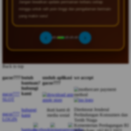
keputusan yang lebih bijak dalam bertaruh. Pengguna
dapat dengan mudah mengakses sepuluh tips untuk
mengelola akun mereka, seperti cara beralih cepat
antara kategori casino dan olahraga lewat aplikasi,
serta panduan tentang keamanan saat bermain. Ada
pula tips untuk deposit, penghasilan poin, atau
withdraw yang lebih efisien, serta update permainan
terbaru yang bisa dicoba secara gratis. Dengan tips
penggunaan yang tersedia, platform ini bertujuan
menjadikan pengalaman dalam menjelajahi berbagai
macam permainan seperti slot, bingo, dan taruhan
olahraga menjadi lebih mudah dan menyenangkan bagi
setiap penggunannya.
‹
›