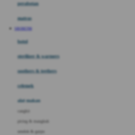
perabotan
Happy Tummy
Hauck
matras
Havaianas
SBOBET88
Hegen
botol
Hot Wheels
sterilizer & warmers
Hybrid
soothers & teethers
I
Inlacta DHA
celemek
Interlac
alat makan
Ivenet
cangkir
J
piring & mangkuk
Jack N Jill
sendok & garpu