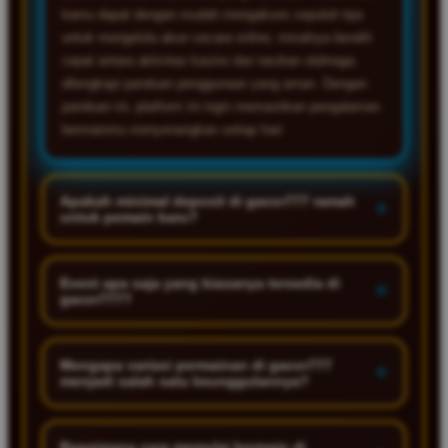
kamu dapat dengan mudah mengakses sepuluh tips
untuk mengelola akun secara online, misalnya beralih
cepat antara aktivitas kasino dan taruhan olahraga,
dilengkapi panduan penggunaan yang aman. Dengan
panduan ini, platform ini ingin memastikan pengalaman
bermainmu menyenangkan setiap hari.
Apakah minimal deposit di gacor777 ramah
+
untuk pemain baru?
Setelah kamu mendaftar sebagai anggota baru, kamu
bisa menggunakan platform ini secara efektif. Misalnya,
Event apa saja yang biasanya tersedia di
+
gacor777?
kamu bisa browsing berbagai macam permainan seperti
kasino, slots, bola, atau bingo. Untuk mendapatkan
Setelah register sebagai anggota baru, kamu bisa
pengalaman bermain yang lebih optimal, coba
menggunakan tips untuk menavigasi beragam
Mengapa variasi permainan di gacor777
perhatikan tips dan strategi yang tersedia. Platform ini
+
menjadi salah satu keunggulannya?
permainan yang tersedia, contohnya dengan memilih
juga menyediakan panduan untuk mengelola akunmu
game slot yang menawarkan poin tinggi atau mencoba
dengan baik. Bagi pemain baru, kamu dapat mengikuti
Setelah mendaftar sebagai anggota, Anda dapat
permainan meja baru untuk mengoptimalkan
sepuluh cara praktis untuk mengoptimalkan
menggunakan berbagai tips untuk memaksimalkan
Bagaimana cara memulai bermain di