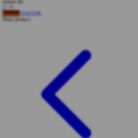
choose qty
Squishmallows
DAFTAR
LOGIN
Starbooks
Share product:
Stick-O
Stokke
Sudocrem
Sumimo
Sunnylife
Sun-Staches
Swimava
T
Tommee Tippee
Trunki
Tutti Bambini