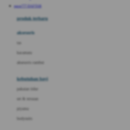
Awan
gacor777 DAFTAR
Azetabio
produk terbaru
B
aksesoris
Baabaasheepz
tas
Babiators
kacamata
Baby Dove
aksesoris rambut
Baby Jogger
Baby Rovega
kebutuhan bayi
Babybee
pakaian tidur
Banana Boat
set & terusan
Banz
piyama
Barbie
bodysuits
Beaba