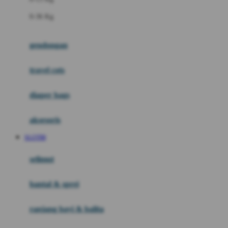
Felt So Sweet
0-36 Kg
Fisher Price
Flipper
gendongan
Friends Of Sally
travel cots
G
diaper bags
Gb
Geko
aksesoris
Graco
SLOT88
Gund
selimut
H
bantal & sprei
Habbie
Haenim
ranjang bayi & balita
Happy Horse