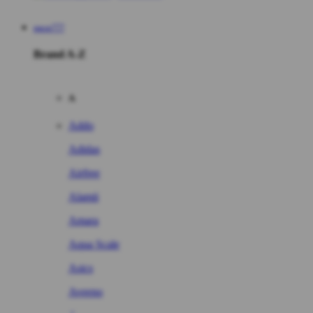
gacor777
Brand A-Z
A
Addo
Adidas
Airfree
Alamii
Amara
Aqua Scale
Asics
Aveeno