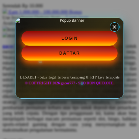
Serendah
Rp 10.000
Q
Earn
1.000.000
-
100.000.000
Bonus
Use Installment Options from
.
Laarn more
QV Baby
Available for :
home delivery
store pickup
R
LOGIN
gacor777
Setelah daftar akun, kamu bisa gunakan tips untuk
Real Shades
menjelajah berbagai permainan kasino, contohnya slot dan meja.
DAFTAR
Strategi ini bisa membantu meningkatkan pengalaman bermainmu,
Red Castle
misalnya dengan memilih permainan yang menawarkan poin tinggi.
Platform ini juga menyediakan strategi untuk usage bingo dan
Ribbon Madness
taruhan olahraga efektif, seperti menganalisis peringkat permainan
DESABET - Situs Togel Terbesar Gampang JP RTP Live Terupdate
untuk membuat keputusan yang lebih hati-hati. Kamu bisa akses
S
© COPYRIGHT 2026 gacor777 - SEO DON QUIXOTE.
sepuluh tips untuk mengelola akun dengan mudah, seperti beralih
cepat antara kategori permainan kasino dan olahraga, semua
Sebamed
dikemas dengan panduan aman. Selain itu, kamu bisa coba terapkan
strategi penggunaan platform lainnya, misalnya, memeriksa
Silver Cross
pembaruan permainan terbaru atau tips untuk deposit dan penarikan
yang lebih cepata. Dengan tips penggunaan ini, kamu akan bisa
Simply Idea
menjelajahi berbagai macam permainan seperti slot, bingo, bahkan
sports-related gaming dengan cara yang menyenangkan dan
Skip Hop
maksimalkan pengalaman bermainmu.
Spectra