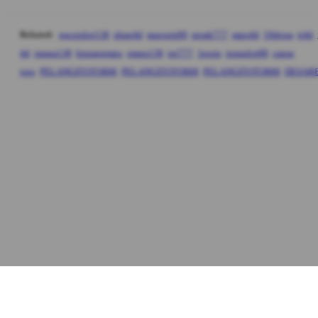
DAFTAR
gacor777
gacor777
TOGEL
SITUS
gacor777
© Copyright gacor777. All Rights Reserved.
Related:
gacorslot138
uban4d
maxwin89
perak777
mpo4d
19dewa
tt4d
4d
istana138
bintangmpo
empu138
ini777
1nwin
instaslot88
capsa
toto
PELANGITOTO888
PELANGITOTO888
PELANGITOTO888
DESAB