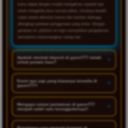
kamu dapat dengan mudah mengakses sepuluh tips
untuk mengelola akun secara online, misalnya beralih
cepat antara aktivitas kasino dan taruhan olahraga,
dilengkapi panduan penggunaan yang aman. Dengan
panduan ini, platform ini ingin memastikan pengalaman
bermainmu menyenangkan setiap hari.
Apakah minimal deposit di gacor777 ramah
+
untuk pemain baru?
Setelah kamu mendaftar sebagai anggota baru, kamu
bisa menggunakan platform ini secara efektif. Misalnya,
Event apa saja yang biasanya tersedia di
+
gacor777?
kamu bisa browsing berbagai macam permainan seperti
kasino, slots, bola, atau bingo. Untuk mendapatkan
Setelah register sebagai anggota baru, kamu bisa
pengalaman bermain yang lebih optimal, coba
menggunakan tips untuk menavigasi beragam
Mengapa variasi permainan di gacor777
perhatikan tips dan strategi yang tersedia. Platform ini
+
menjadi salah satu keunggulannya?
permainan yang tersedia, contohnya dengan memilih
juga menyediakan panduan untuk mengelola akunmu
game slot yang menawarkan poin tinggi atau mencoba
dengan baik. Bagi pemain baru, kamu dapat mengikuti
Setelah mendaftar sebagai anggota, Anda dapat
permainan meja baru untuk mengoptimalkan
sepuluh cara praktis untuk mengoptimalkan
menggunakan berbagai tips untuk memaksimalkan
Bagaimana cara memulai bermain di