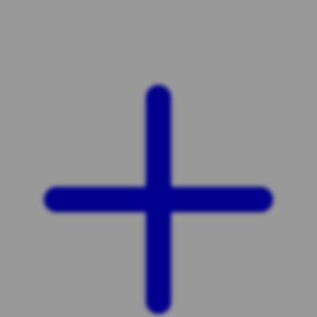
X
Xootz
Y
Yamatoya
Z
Zaxy
Zoggs
0-9
4Moms
59S