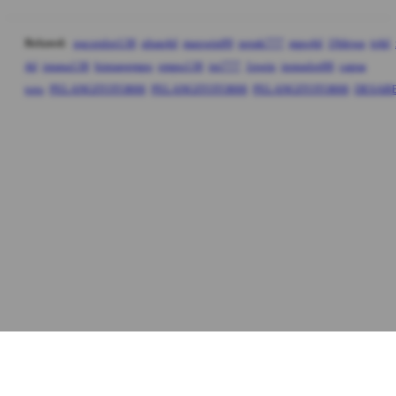
DAFTAR
gacor777
gacor777
TOGEL
SITUS
gacor777
© Copyright gacor777. All Rights Reserved.
Related:
gacorslot138
uban4d
maxwin89
perak777
mpo4d
19dewa
tt4d
4d
istana138
bintangmpo
empu138
ini777
1nwin
instaslot88
capsa
toto
PELANGITOTO888
PELANGITOTO888
PELANGITOTO888
DESAB