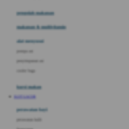
Joie
pengolah makanan
Joolz
Jujube
makanan & multivitamin
K
alat menyusui
Kiddycuts
pompa asi
Kumon
penyimpanan asi
L
cooler bags
Leapfrog
kursi makan
Leclerc
SLOT GACOR
Lee Vierra
Lillebaby
perawatan bayi
Little Bird Told Me
perawatan kulit
Little Miss Janis