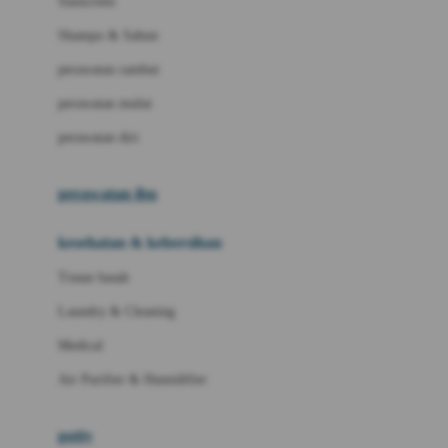
Sunscreen
London Taxi
Shampo & Sabun
Love To Dream
perawatan rambut
perawatan mulut
M
perawatan diri
Magformers
Mama's Choice
perawatan ibu
Mamas&Papas
kesehatan & kebersihan
Mamaway
Tissue basah
Maxi Cosi
Laundry & Cleaning
Megabloks
Medical
Micro
Air Purifier & Humidifier
MiDeer
Mimi & Lula
potty