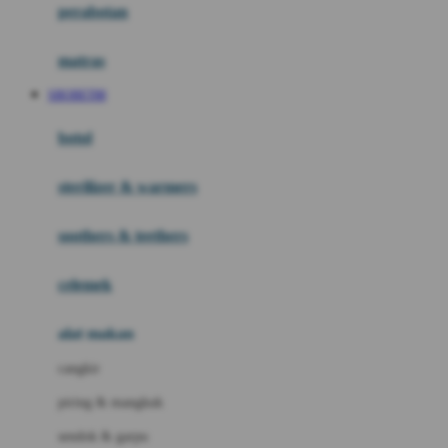
perabotan
Happy Tummy
Hauck
matras
Havaianas
SBOBET88
Hegen
botol
Hot Wheels
sterilizer & warmers
Hybrid
soothers & teethers
I
Inlacta DHA
celemek
Interlac
alat makan
Ivenet
cangkir
J
piring & mangkuk
Jack N Jill
sendok & garpu