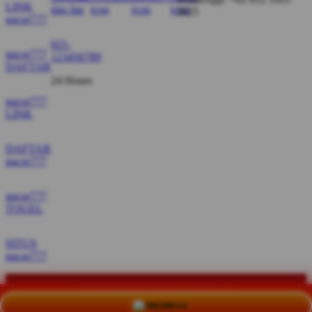
Back to top
gacor777
butuh
unduh aplikasi
we accept
bantuan?
gacor777
hubungi
kami
gacor777
SLOT
Direktorat Jenderal
hubungi
ikuti kami di
gacor777
Perlindungan Konsumen dan
kami
media sosial
LOGIN
Tertib Niaga
Kementerian Perdagangan RI
bantuan
WhatsApp: +62 812 1021
LINK
dan faq
3625
gacor777
021-
gacor777
123456789
DAFTAR
24 Hours
gacor777
LINK
PROMO