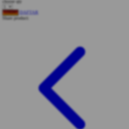
choose qty
Squishmallows
DAFTAR
LOGIN
Starbooks
Share product:
Stick-O
Stokke
Sudocrem
Sumimo
Sunnylife
Sun-Staches
Swimava
T
Tommee Tippee
Trunki
Tutti Bambini