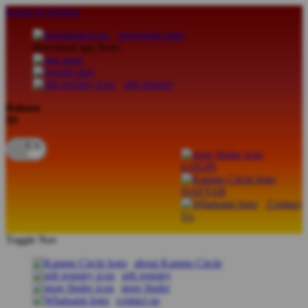
lewati ke Konten
download apps
download app from:
gift registry
Bahasa
ID
LOGIN
DAFTAR
Contact
Us
Toggle Nav
about Kanmo Circle
gift registry
store finder
contact us