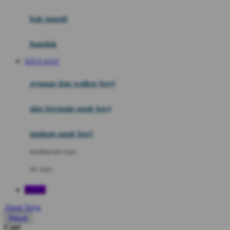
Mini Monkey
Moby
bak mandi
Momami
handuk
Mothercare
SITUS SLOT
Mustela
ayunan dan walker bayi
My Buddy Tag
My K
alas bermain anak bayi
N
mainan anak bayi
Naif
mothercare toys
Nike
elc toys
Nordic Natural
SLOT
Nuby
Akun Saya
Nuna
Masuk
Cari