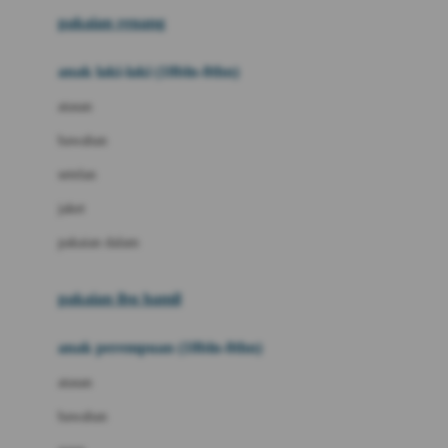
Buggygear
pakaian renang
Bumkins
anak laki-laki (18bln-8thn)
C
atasan
Cetaphil
bawahan
Chicco
setelan
Childlife
jaket
Clevamama
pakaian dalam
Cocolatte
Cottonseeds
pakaian ibu hamil
Cozy N Safe
anak perempuan (18bln-8thn)
Crane
atasan
Cybex
bawahan
D