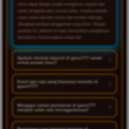
kamu dapat dengan mudah mengakses sepuluh tips
untuk mengelola akun secara online, misalnya beralih
cepat antara aktivitas kasino dan taruhan olahraga,
dilengkapi panduan penggunaan yang aman. Dengan
panduan ini, platform ini ingin memastikan pengalaman
bermainmu menyenangkan setiap hari.
Apakah minimal deposit di gacor777 ramah
+
untuk pemain baru?
Setelah kamu mendaftar sebagai anggota baru, kamu
bisa menggunakan platform ini secara efektif. Misalnya,
Event apa saja yang biasanya tersedia di
+
gacor777?
kamu bisa browsing berbagai macam permainan seperti
kasino, slots, bola, atau bingo. Untuk mendapatkan
Setelah register sebagai anggota baru, kamu bisa
pengalaman bermain yang lebih optimal, coba
menggunakan tips untuk menavigasi beragam
Mengapa variasi permainan di gacor777
perhatikan tips dan strategi yang tersedia. Platform ini
+
menjadi salah satu keunggulannya?
permainan yang tersedia, contohnya dengan memilih
juga menyediakan panduan untuk mengelola akunmu
game slot yang menawarkan poin tinggi atau mencoba
dengan baik. Bagi pemain baru, kamu dapat mengikuti
Setelah mendaftar sebagai anggota, Anda dapat
permainan meja baru untuk mengoptimalkan
sepuluh cara praktis untuk mengoptimalkan
menggunakan berbagai tips untuk memaksimalkan
Bagaimana cara memulai bermain di