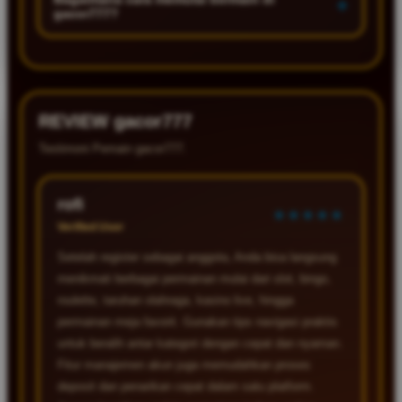
strateginya. Platform ini juga menyediakan strategi
+
penggunaan platform, misalnya dengan cara cepat
gacor777?
pengalaman Anda dengan platform. Misalnya, pelajari
khusus untuk penggunaan bingo dan taruhan olahraga,
beralih antar kategori permainan sesuai minatmu.
cara menavigasi beragam pilihan game seperti slot dan
misalnya dengan menganalisis peringkat permainan
Setelah pendaftaran selesai, anggota baru dapat
Selain itu, kamu bisa memanfaatkan fitur-fitur online
permainan meja untuk menemukan yang sesuai dengan
untuk membuat keputusan yang lebih tepat. Selain itu,
memanfaatkan tips agar pengalaman platform semakin
yang tersedia seperti cek update terbaru dan tips untuk
preferensi Anda. Selain itu, platforms ini menyediakan
kamu bisa mempelajari sepuluh tips untuk mengelola
optimal. Misalnya, selain memilih permainan yang
deposit dan penarikan yang lebih cepat dan aman.
strategi untuk pengelolaan akun berupa tips seperti
akun secara efektif, seperti beralih cepat antar kategori
sesuai dengan tingkat keahlian, juga tersedia strategi
cepat beralih antar kategori permainan, baik kasino atau
REVIEW gacor777
permainan kasino dan aktivitas olahraga, serta
untuk pengelolaan poin yang efektif dalam berbagai
olahraga, dengan sistem keamanan terjamin. Dalam
memastikan keamanan dalam proses deposit dan
Testimoni Pemain gacor777.
kategori seperti slot, bingo dan permainan meja. Untuk
navigasi platform, Anda bisa mengikuti sepuluh cara
penarikan. Dengan menggunakan platform ini, kamu
memaksimalkan aktivitas olahraga, pengguna bisa
praktis untuk meningkatkan pengalaman bermain,
dapat mendapatkan pengalaman bermain yang lebih
mempelajari tips analisis peringkat tim atau memeriksa
seperti mempelajari cara memeriksa pembaruan
dina
penuh tantangan dan menyenangkan.
pembaruan berita terbaru dalam dunia olahraga. Jangan
★★★★★
permainan terbaru atau tips untuk deposit dan
Verified User
lupa, platform ini menyediakan tips untuk mengelola
penarikan yang lebih cepat. Ingat, dengan memahami
akun dengan aman, seperti cara cepat beralih antara
Setelah mendaftar sebagai anggota, anda bisa
platform ini—dari fitur manajemen akun hingga strategi
game casino, tarutan sports, dan aktivitas lain.
memanfaatkan tips untuk menavigasi berbagai macam
dalam pemilihan game—Anda dapat menjadikan setiap
permainan, misalnya memilih permainan slot gratis
sesi bermain lebih menyenangkan dan bermanfaat.
atau meja yang menawarkan poin tinggi. Platform ini
juga menyediakan strategi untuk penggunaan efektif
bingo dan taruhan olahraga, seperti menganalisis
peringkat pertandingan dan skor tim untuk membuat