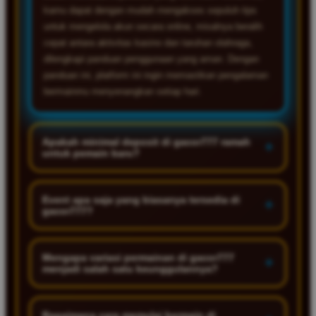
kamu dapat dengan mudah mengakses sepuluh tips
untuk mengelola akun secara online, misalnya beralih
cepat antara aktivitas kasino dan taruhan olahraga,
dilengkapi panduan penggunaan yang aman. Dengan
panduan ini, platform ini ingin memastikan pengalaman
bermainmu menyenangkan setiap hari.
Apakah minimal deposit di gacor777 ramah
+
untuk pemain baru?
Setelah kamu mendaftar sebagai anggota baru, kamu
bisa menggunakan platform ini secara efektif. Misalnya,
Event apa saja yang biasanya tersedia di
+
gacor777?
kamu bisa browsing berbagai macam permainan seperti
kasino, slots, bola, atau bingo. Untuk mendapatkan
Setelah register sebagai anggota baru, kamu bisa
pengalaman bermain yang lebih optimal, coba
menggunakan tips untuk menavigasi beragam
Mengapa variasi permainan di gacor777
perhatikan tips dan strategi yang tersedia. Platform ini
+
menjadi salah satu keunggulannya?
permainan yang tersedia, contohnya dengan memilih
juga menyediakan panduan untuk mengelola akunmu
game slot yang menawarkan poin tinggi atau mencoba
dengan baik. Bagi pemain baru, kamu dapat mengikuti
Setelah mendaftar sebagai anggota, Anda dapat
permainan meja baru untuk mengoptimalkan
sepuluh cara praktis untuk mengoptimalkan
menggunakan berbagai tips untuk memaksimalkan
Bagaimana cara memulai bermain di