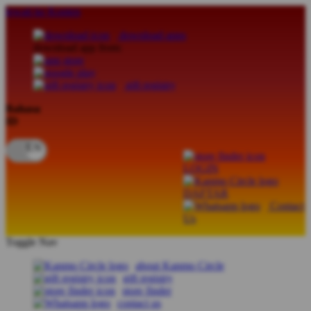
lewati ke Konten
download apps
download app from:
gift registry
Bahasa
ID
LOGIN
DAFTAR
Contact
Us
Toggle Nav
about Kanmo Circle
gift registry
store finder
contact us