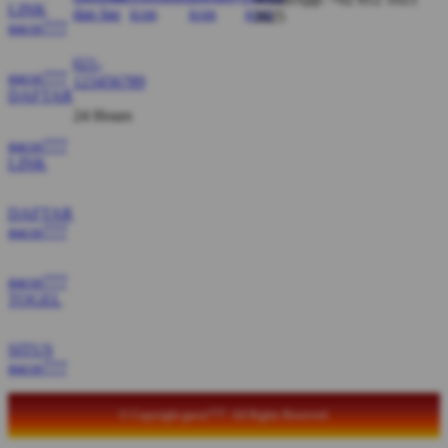
Back to top
gacor777
butuh
unduh aplikasi
we accept
bantuan?
gacor777
hubungi
kami
gacor777
SLOT
Direktorat Jenderal
hubungi
ikuti kami di
gacor777
Perlindungan Konsumen dan
kami
media sosial
LOGIN
Tertib Niaga
Kementerian Perdagangan RI
bantuan
WhatsApp: +62 812 1021
LINK
dan faq
3625
gacor777
021-
gacor777
123456789
DAFTAR
24 Hours
gacor777
LINK