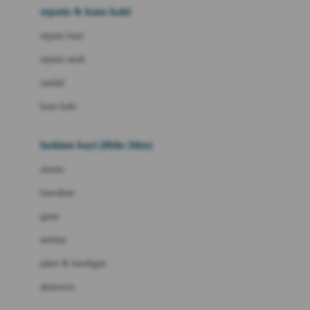
Beauty Barn
sepatu & kaus kaki
Bio Oil
sepatu bayi
Biolane
sepatu anak
Bite Fighters
sandal
Bizzi Growin
kaus kaki
Blackmores
fashion bayi (0bln-3thn)
Blooming Marvellous
atasan
Bonnels
bawahan
Bravado
gaun
Bruder
setelan
Brush Baby
jaket & kardigan
Buds Organics
aksesoris
Bugaboo