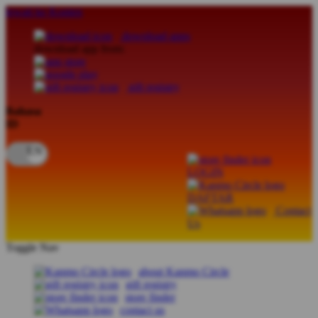
lewati ke Konten
download apps
download app from:
gift registry
Bahasa
ID
LOGIN
DAFTAR
Contact
Us
Toggle Nav
about Kanmo Circle
gift registry
store finder
contact us