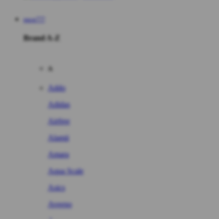
gacor777
Brand A-Z
A
Addo
Adidas
Airfree
Alamii
Amara
Aqua Scale
Asics
Aveeno