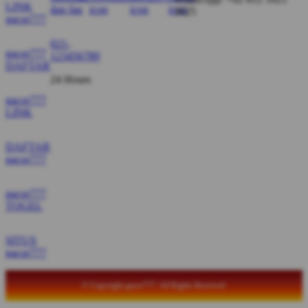
Back to top
gacor777
butuh
unduh aplikasi
we accept
bantuan?
gacor777
hubungi
kami
gacor777
SLOT
Direktorat Jenderal
hubungi
ikuti kami di
gacor777
Perlindungan Konsumen dan
kami
media sosial
LOGIN
Tertib Niaga
Kementerian Perdagangan RI
bantuan
WhatsApp: +62 812 1021
LINK
dan faq
3625
gacor777
021-
gacor777
123456789
DAFTAR
24 Hours
gacor777
LINK