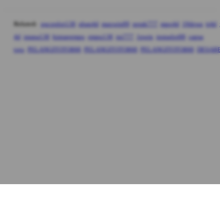
DAFTAR
gacor777
gacor777
TOGEL
SITUS
gacor777
© Copyright gacor777. All Rights Reserved.
Related:
gacorslot138
uban4d
maxwin89
perak777
mpo4d
19dewa
tt4d
4d
istana138
bintangmpo
empu138
ini777
1nwin
instaslot88
capsa
toto
PELANGITOTO888
PELANGITOTO888
PELANGITOTO888
DESAB