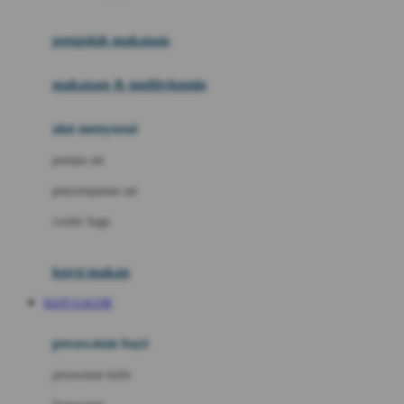
Joie
pengolah makanan
Joolz
Jujube
makanan & multivitamin
K
alat menyusui
Kiddycuts
pompa asi
Kumon
penyimpanan asi
L
cooler bags
Leapfrog
kursi makan
Leclerc
SLOT GACOR
Lee Vierra
Lillebaby
perawatan bayi
Little Bird Told Me
perawatan kulit
Little Miss Janis