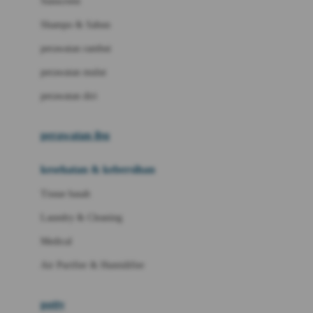
Sunscreen
London Taxi
Shampo & Sabun
Love To Dream
perawatan rambut
perawatan mulut
M
perawatan diri
Magformers
Mama's Choice
perawatan ibu
Mamas&Papas
kesehatan & kebersihan
Mamaway
Tissue basah
Maxi Cosi
Laundry & Cleaning
Megabloks
Medical
Micro
Air Purifier & Humidifier
MiDeer
Mimi & Lula
potty