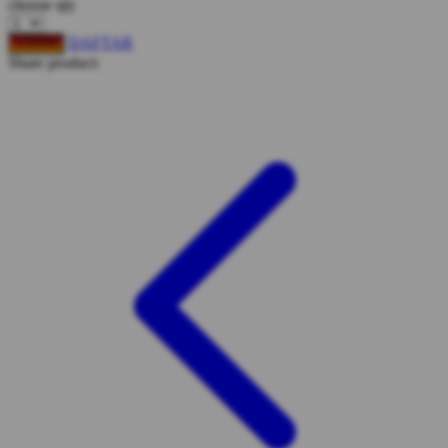
choose qty
Squishmallows
DAFTAR
LOGIN
Starbooks
Share product:
Stick-O
Stokke
Sudocrem
Sumimo
Sunnylife
Sun-Staches
Swimava
T
Tommee Tippee
Trunki
Tutti Bambini