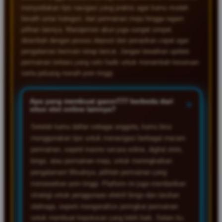
menyediakan tips navigasi yang praktis agar kamu mudah
beralih antar kategori, dari permainan meja hingga ragam
pilihan lainnya. Manajemen akun juga sangat simpel,
ditambah dengan proses deposit dan penarikan cepat agar
pengalaman bermain tetap lancar. Jangan lewatkan update
permainan terbaru yang rutin hadir untuk menambah keseruan
serta peluang meraih poin tinggi.
Apa yang membuat gacor777 berbeda dari
+
situs slot online lainnya?
Setelah kamu daftar sebagai anggota, kamu bisa
menggunakan tips untuk menavigasi berbagai macam
permainan, seperti kasino secara online, digital slots,
bingo, atau permainan meja, untuk meningkatkan
pengalaman! Misalnya, pilihlah permainan yang
menawarkan poin tinggi. Platform ini juga memberikan
strategi untuk penggunaan efektif bingo dan taruhan
olahraga, seperti menganalisis peringkat permainan
untuk membuat keputusan yang lebih baik. Selain itu,