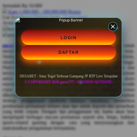
Serendah
Rp 10.000
Q
Earn
1.000.000
-
100.000.000
Bonus
Use Installment Options from
.
Laarn more
QV Baby
Available for :
home delivery
store pickup
R
LOGIN
gacor777
Setelah daftar akun, kamu bisa gunakan tips untuk
Real Shades
menjelajah berbagai permainan kasino, contohnya slot dan meja.
DAFTAR
Strategi ini bisa membantu meningkatkan pengalaman bermainmu,
Red Castle
misalnya dengan memilih permainan yang menawarkan poin tinggi.
Platform ini juga menyediakan strategi untuk usage bingo dan
Ribbon Madness
taruhan olahraga efektif, seperti menganalisis peringkat permainan
DESABET - Situs Togel Terbesar Gampang JP RTP Live Terupdate
untuk membuat keputusan yang lebih hati-hati. Kamu bisa akses
S
© COPYRIGHT 2026 gacor777 - SEO DON QUIXOTE.
sepuluh tips untuk mengelola akun dengan mudah, seperti beralih
cepat antara kategori permainan kasino dan olahraga, semua
Sebamed
dikemas dengan panduan aman. Selain itu, kamu bisa coba terapkan
strategi penggunaan platform lainnya, misalnya, memeriksa
Silver Cross
pembaruan permainan terbaru atau tips untuk deposit dan penarikan
yang lebih cepata. Dengan tips penggunaan ini, kamu akan bisa
Simply Idea
menjelajahi berbagai macam permainan seperti slot, bingo, bahkan
sports-related gaming dengan cara yang menyenangkan dan
Skip Hop
maksimalkan pengalaman bermainmu.
Spectra