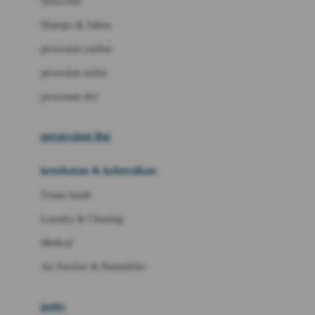
Sunscreen
London Taxi
Shampo & Sabun
Love To Dream
perawatan rambut
perawatan mulut
M
perawatan diri
Magformers
Mama's Choice
perawatan ibu
Mamas&Papas
kesehatan & kebersihan
Mamaway
Tissue basah
Maxi Cosi
Laundry & Cleaning
Megabloks
Medical
Micro
Air Purifier & Humidifier
MiDeer
Mimi & Lula
potty