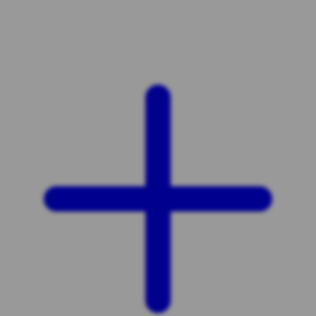
X
Xootz
Y
Yamatoya
Z
Zaxy
Zoggs
0-9
4Moms
59S