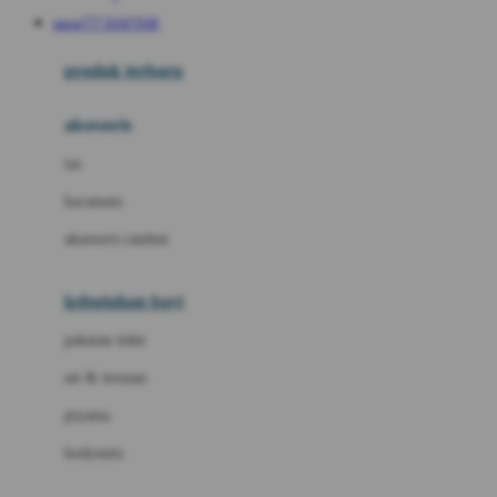
Awan
gacor777 DAFTAR
Azetabio
produk terbaru
B
aksesoris
Baabaasheepz
tas
Babiators
kacamata
Baby Dove
aksesoris rambut
Baby Jogger
Baby Rovega
kebutuhan bayi
Babybee
pakaian tidur
Banana Boat
set & terusan
Banz
piyama
Barbie
bodysuits
Beaba