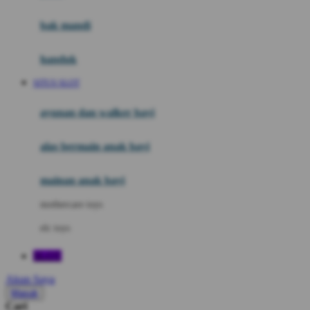
Mini Monkey
Moby
bak mandi
Momami
handuk
Mothercare
SITUS SLOT
Mustela
ayunan dan walker bayi
My Buddy Tag
My K
alas bermain anak bayi
N
mainan anak bayi
Naif
mothercare toys
Nike
elc toys
Nordic Natural
SLOT
Nuby
Akun Saya
Nuna
Masuk
Cari