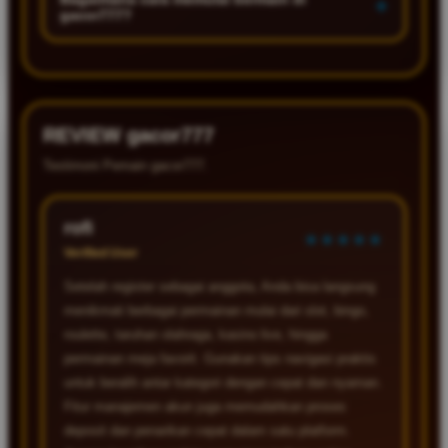
strateginya. Platform ini juga menyediakan strategi
+
penggunaan platform, misalnya dengan cara cepat
gacor777?
pengalaman Anda dengan platform. Misalnya, pelajari
khusus untuk penggunaan bingo dan taruhan olahraga,
beralih antar kategori permainan sesuai minatmu.
cara menavigasi beragam pilihan game seperti slot dan
misalnya dengan menganalisis peringkat permainan
Setelah pendaftaran selesai, anggota baru dapat
Selain itu, kamu bisa memanfaatkan fitur-fitur online
permainan meja untuk menemukan yang sesuai dengan
untuk membuat keputusan yang lebih tepat. Selain itu,
memanfaatkan tips agar pengalaman platform semakin
yang tersedia seperti cek update terbaru dan tips untuk
preferensi Anda. Selain itu, platforms ini menyediakan
kamu bisa mempelajari sepuluh tips untuk mengelola
optimal. Misalnya, selain memilih permainan yang
deposit dan penarikan yang lebih cepat dan aman.
strategi untuk pengelolaan akun berupa tips seperti
akun secara efektif, seperti beralih cepat antar kategori
sesuai dengan tingkat keahlian, juga tersedia strategi
cepat beralih antar kategori permainan, baik kasino atau
REVIEW gacor777
permainan kasino dan aktivitas olahraga, serta
untuk pengelolaan poin yang efektif dalam berbagai
olahraga, dengan sistem keamanan terjamin. Dalam
memastikan keamanan dalam proses deposit dan
Testimoni Pemain gacor777.
kategori seperti slot, bingo dan permainan meja. Untuk
navigasi platform, Anda bisa mengikuti sepuluh cara
penarikan. Dengan menggunakan platform ini, kamu
memaksimalkan aktivitas olahraga, pengguna bisa
praktis untuk meningkatkan pengalaman bermain,
dapat mendapatkan pengalaman bermain yang lebih
mempelajari tips analisis peringkat tim atau memeriksa
seperti mempelajari cara memeriksa pembaruan
dina
penuh tantangan dan menyenangkan.
pembaruan berita terbaru dalam dunia olahraga. Jangan
★★★★★
permainan terbaru atau tips untuk deposit dan
Verified User
lupa, platform ini menyediakan tips untuk mengelola
penarikan yang lebih cepat. Ingat, dengan memahami
akun dengan aman, seperti cara cepat beralih antara
Setelah mendaftar sebagai anggota, anda bisa
platform ini—dari fitur manajemen akun hingga strategi
game casino, tarutan sports, dan aktivitas lain.
memanfaatkan tips untuk menavigasi berbagai macam
dalam pemilihan game—Anda dapat menjadikan setiap
permainan, misalnya memilih permainan slot gratis
sesi bermain lebih menyenangkan dan bermanfaat.
atau meja yang menawarkan poin tinggi. Platform ini
juga menyediakan strategi untuk penggunaan efektif
bingo dan taruhan olahraga, seperti menganalisis
peringkat pertandingan dan skor tim untuk membuat