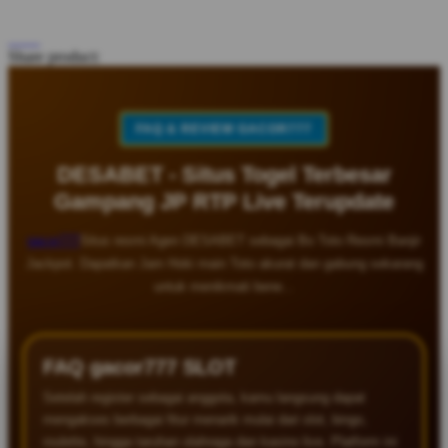
Share product:
FAQ & REVIEW GACOR777
DESABET - Situs Togel Terbesar
Gampang JP RTP Live Terupdate
gacor777
Situs resmi Agen DESABET sebagai Bo Toto Resmi Banjir
Jackpot. Dapatkan Jam Hoki main Toto akurat dan gabung sekarang
untuk menikmati bene...
FAQ gacor777 SLOT
Setelah register sebagai anggota, kamu langsung dapat
mengakses berbagai fitur menarik mulai dari slot, bingo,
roulette, hingga taruhan olahraga dan kasino live. Platform ini