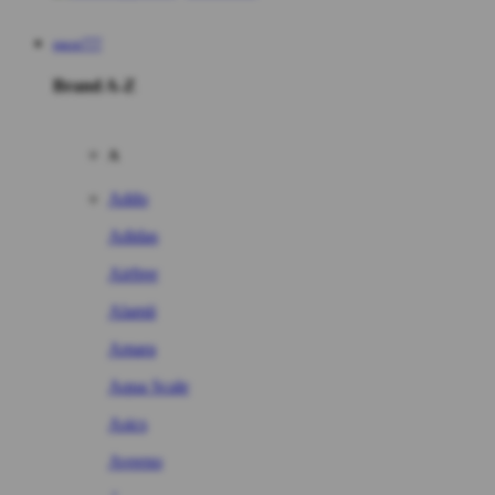
gacor777
Brand A-Z
A
Addo
Adidas
Airfree
Alamii
Amara
Aqua Scale
Asics
Aveeno