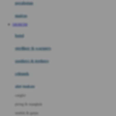
perabotan
Happy Tummy
Hauck
matras
Havaianas
SBOBET88
Hegen
botol
Hot Wheels
sterilizer & warmers
Hybrid
soothers & teethers
I
Inlacta DHA
celemek
Interlac
alat makan
Ivenet
cangkir
J
piring & mangkuk
Jack N Jill
sendok & garpu