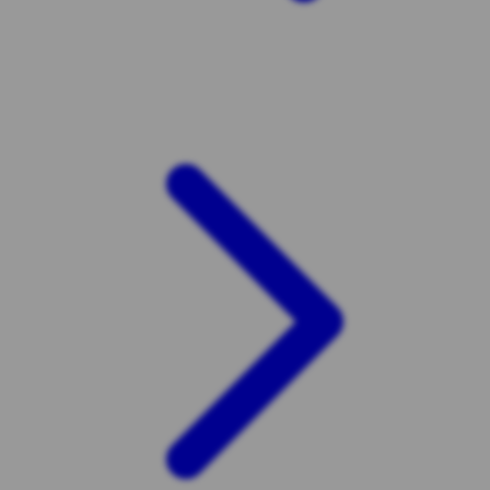
Twistshake
TY Toys
U
V
Veja
Vitaflow
Vtech
W
Waterland
Wellness