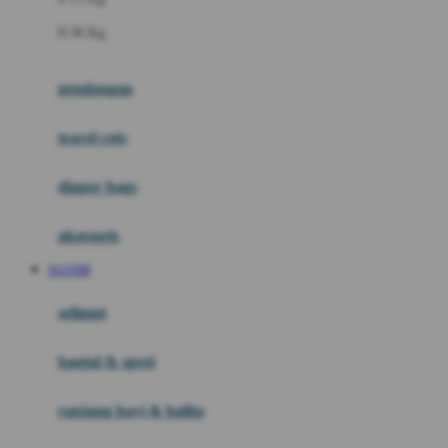
Felt So Sweet
0-36 Kg
Fisher Price
Flipper
gendongan
Friends Of Sally
travel cots
G
diaper bags
Gb
Geko
aksesoris
Graco
SLOT88
Gund
selimut
H
bantal & sprei
Habbie
Haenim
ranjang bayi & balita
Happy Horse