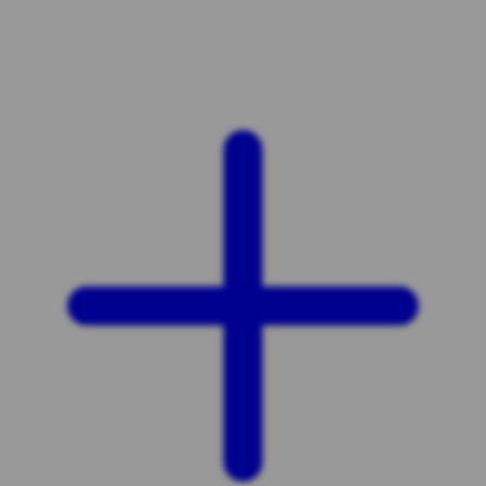
X
Xootz
Y
Yamatoya
Z
Zaxy
Zoggs
0-9
4Moms
59S