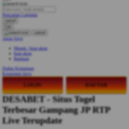
O
Pencarian Lanjutan
Oh Ma Grain
cancel
Okiedog
Cari
cancel
P
Akun Saya
Masuk / buat akun
Peachy
buat akun
Phil & Ted's
Bantuan
Philips Avent
Daftar Keinginan
Keranjang Saya
Pigeon
LOGIN
DAFTAR
Playgro
DESABET - Situs Togel
Poled Global
Terbesar Gampang JP RTP
Ponycycle
Puma
Live Terupdate
Pureats