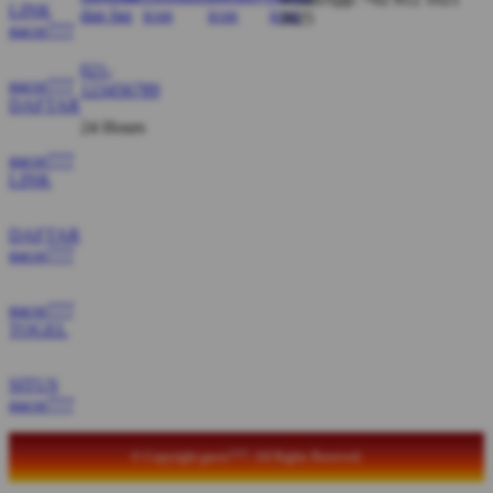
Back to top
gacor777
butuh
unduh aplikasi
we accept
bantuan?
gacor777
hubungi
kami
gacor777
SLOT
Direktorat Jenderal
hubungi
ikuti kami di
gacor777
Perlindungan Konsumen dan
kami
media sosial
LOGIN
Tertib Niaga
Kementerian Perdagangan RI
bantuan
WhatsApp: +62 812 1021
LINK
dan faq
3625
gacor777
021-
gacor777
123456789
DAFTAR
24 Hours
gacor777
LINK