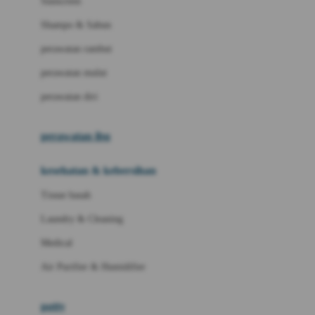
Sunscreen
London Taxi
Shampo & Sabun
Love To Dream
perawatan rambut
perawatan mulut
M
perawatan diri
Magformers
Mama's Choice
perawatan ibu
Mamas&Papas
kesehatan & kebersihan
Mamaway
Tissue basah
Maxi Cosi
Laundry & Cleaning
Megabloks
Medical
Micro
Air Purifier & Humidifier
MiDeer
Mimi & Lula
potty