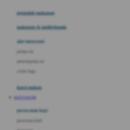
Joie
pengolah makanan
Joolz
Jujube
makanan & multivitamin
K
alat menyusui
Kiddycuts
pompa asi
Kumon
penyimpanan asi
L
cooler bags
Leapfrog
kursi makan
Leclerc
SLOT GACOR
Lee Vierra
Lillebaby
perawatan bayi
Little Bird Told Me
perawatan kulit
Little Miss Janis