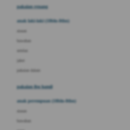
Buggygear
pakaian renang
Bumkins
anak laki-laki (18bln-8thn)
C
atasan
Cetaphil
bawahan
Chicco
setelan
Childlife
jaket
Clevamama
pakaian dalam
Cocolatte
Cottonseeds
pakaian ibu hamil
Cozy N Safe
anak perempuan (18bln-8thn)
Crane
atasan
Cybex
bawahan
D