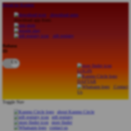
lewati ke Konten
download apps
download app from:
gift registry
Bahasa
ID
LOGIN
DAFTAR
Contact
Us
Toggle Nav
about Kanmo Circle
gift registry
store finder
contact us