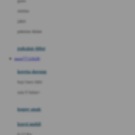
gaun
Dae Organics
setelan
Docare
jaket
Doona
pakaian dalam
Down To Earth
Drew
pakaian tidur
Dr. Brown's
gacor777 LOGIN
E
kereta dorong
ELC
bayi baru lahir
Ergobaby
usia 6 bulan+
Expert Care
koper anak
Ezyroller
kursi mobil
F
0-13 Kg