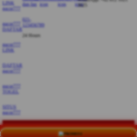
Back to top
gacor777
butuh
unduh aplikasi
we accept
bantuan?
gacor777
hubungi
kami
gacor777
SLOT
Direktorat Jenderal
hubungi
ikuti kami di
gacor777
Perlindungan Konsumen dan
kami
media sosial
LOGIN
Tertib Niaga
Kementerian Perdagangan RI
bantuan
WhatsApp: +62 812 1021
LINK
dan faq
3625
gacor777
021-
gacor777
123456789
DAFTAR
24 Hours
gacor777
LINK
PROMO