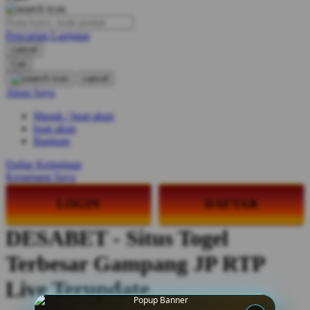
O
Pencarian Lanjutan
Oh Ma Grain
cancel
Okiedog
Cari
cancel
P
Akun Saya
Masuk / buat akun
Peachy
buat akun
Phil & Ted's
Bantuan
Philips Avent
Daftar Keinginan
Keranjang Saya
Pigeon
LOGIN
DAFTAR
Playgro
DESABET - Situs Togel
Poled Global
Terbesar Gampang JP RTP
Ponycycle
Puma
Live Terupdate
Pureats