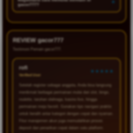
strateginya. Platform ini juga menyediakan strategi
+
penggunaan platform, misalnya dengan cara cepat
gacor777?
pengalaman Anda dengan platform. Misalnya, pelajari
khusus untuk penggunaan bingo dan taruhan olahraga,
beralih antar kategori permainan sesuai minatmu.
cara menavigasi beragam pilihan game seperti slot dan
misalnya dengan menganalisis peringkat permainan
Setelah pendaftaran selesai, anggota baru dapat
Selain itu, kamu bisa memanfaatkan fitur-fitur online
permainan meja untuk menemukan yang sesuai dengan
untuk membuat keputusan yang lebih tepat. Selain itu,
memanfaatkan tips agar pengalaman platform semakin
yang tersedia seperti cek update terbaru dan tips untuk
preferensi Anda. Selain itu, platforms ini menyediakan
kamu bisa mempelajari sepuluh tips untuk mengelola
optimal. Misalnya, selain memilih permainan yang
deposit dan penarikan yang lebih cepat dan aman.
strategi untuk pengelolaan akun berupa tips seperti
akun secara efektif, seperti beralih cepat antar kategori
sesuai dengan tingkat keahlian, juga tersedia strategi
cepat beralih antar kategori permainan, baik kasino atau
REVIEW gacor777
permainan kasino dan aktivitas olahraga, serta
untuk pengelolaan poin yang efektif dalam berbagai
olahraga, dengan sistem keamanan terjamin. Dalam
memastikan keamanan dalam proses deposit dan
Testimoni Pemain gacor777.
kategori seperti slot, bingo dan permainan meja. Untuk
navigasi platform, Anda bisa mengikuti sepuluh cara
penarikan. Dengan menggunakan platform ini, kamu
memaksimalkan aktivitas olahraga, pengguna bisa
praktis untuk meningkatkan pengalaman bermain,
dapat mendapatkan pengalaman bermain yang lebih
mempelajari tips analisis peringkat tim atau memeriksa
seperti mempelajari cara memeriksa pembaruan
penuh tantangan dan menyenangkan.
dina
pembaruan berita terbaru dalam dunia olahraga. Jangan
permainan terbaru atau tips untuk deposit dan
lupa, platform ini menyediakan tips untuk mengelola
Verified User
penarikan yang lebih cepat. Ingat, dengan memahami
akun dengan aman, seperti cara cepat beralih antara
platform ini—dari fitur manajemen akun hingga strategi
game casino, tarutan sports, dan aktivitas lain.
dalam pemilihan game—Anda dapat menjadikan setiap
sesi bermain lebih menyenangkan dan bermanfaat.