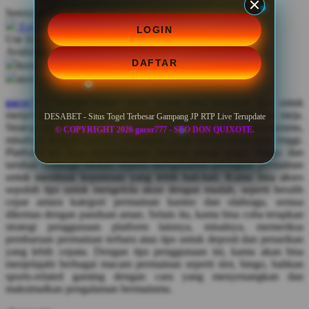
Serendah
Rp 10.000
Q
Earn
1.000.000
-
100.000.000
Bonus
LOGIN
Use Installment Options from
.
Laarn more
QV Baby
Available for :
DAFTAR
home delivery
store pickup
R
gacor777
Setelah daftar akun, kamu bisa gunakan tips untuk
Real Shades
menjelajah berbagai permainan kasino, contohnya slot dan meja.
DESABET - Situs Togel Terbesar Gampang JP RTP Live Terupdate
Strategi ini bisa membantu meningkatkan pengalaman bermainmu,
Red Castle
© COPYRIGHT 2026 gacor777 - SEO DON QUIXOTE.
misalnya dengan memilih permainan yang menawarkan poin tinggi.
Platform ini juga menyediakan strategi untuk usage bingo dan
Ribbon Madness
taruhan olahraga efektif, seperti menganalisis peringkat permainan
untuk membuat keputusan yang lebih hati-hati. Kamu bisa akses
S
sepuluh tips untuk mengelola akun dengan mudah, seperti beralih
cepat antara kategori permainan kasino dan olahraga, semua
Sebamed
dikemas dengan panduan aman. Selain itu, kamu bisa coba terapkan
strategi penggunaan platform lainnya, misalnya, memeriksa
Silver Cross
pembaruan permainan terbaru atau tips untuk deposit dan penarikan
yang lebih cepata. Dengan tips penggunaan ini, kamu akan bisa
Simply Idea
menjelajahi berbagai macam permainan seperti slot, bingo, bahkan
sports-related gaming dengan cara yang menyenangkan dan
Skip Hop
maksimalkan pengalaman bermainmu.
Spectra