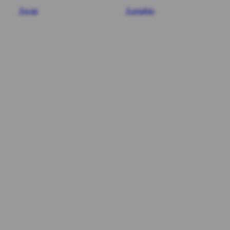
Awan
Azetabio