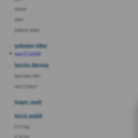
setelan
jaket
pakaian dalam
pakaian tidur
gacor777 LOGIN
kereta dorong
bayi baru lahir
usia 6 bulan+
koper anak
kursi mobil
0-13 Kg
0-36 Kg