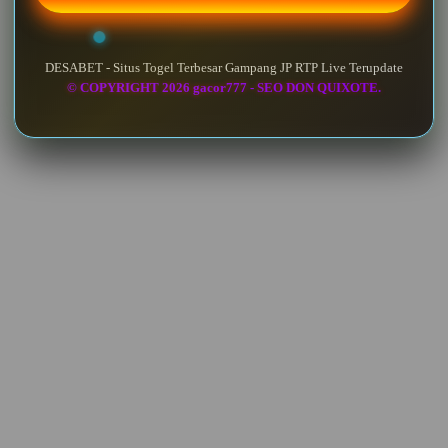
DESABET - Situs Togel Terbesar Gampang JP RTP Live Terupdate
© COPYRIGHT 2026 gacor777 - SEO DON QUIXOTE.