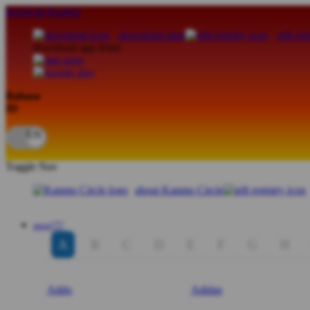
lewati ke Konten
download apps
gift reg
download app from:
Bahasa
ID
Toggle Nav
about Kanmo Circle
gacor777
A
B
C
D
E
F
G
H
Addo
Adidas