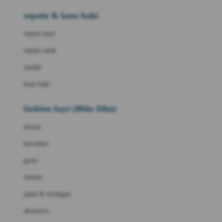
sepatu & kaus kaki
sepatu bayi
sepatu anak
sandal
kaus kaki
fashion bayi (0bln-3thn)
atasan
bawahan
gaun
setelan
jaket & kardigan
aksesoris