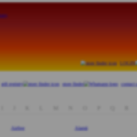
istry
LOGIN
gift registry
store finder
contact 
I
J
K
L
M
N
O
P
Q
R
Airfree
Alamii