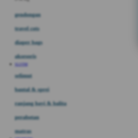
gendongan
travel cots
diaper bags
aksesoris
SLOT88
selimut
bantal & sprei
ranjang bayi & balita
perabotan
matras