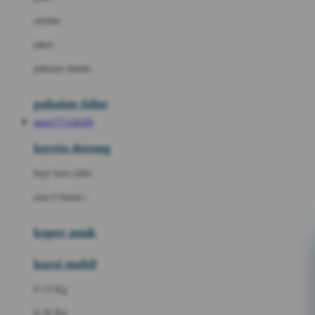
setelan
jaket
pakaian dalam
pakaian tidur
gacor777 LOGIN
kereta dorong
bayi baru lahir
usia 6 bulan+
koper anak
kursi mobil
0-13 Kg
0-36 Kg