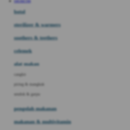
SBOBET88
botol
sterilizer & warmers
soothers & teethers
celemek
alat makan
cangkir
piring & mangkuk
sendok & garpu
pengolah makanan
makanan & multivitamin