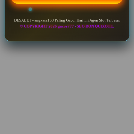
DESABET - angkasa168 Paling Gacor Hari Ini Agen Slot Terbesar
© COPYRIGHT 2026 gacor777 - SEO DON QUIXOTE.