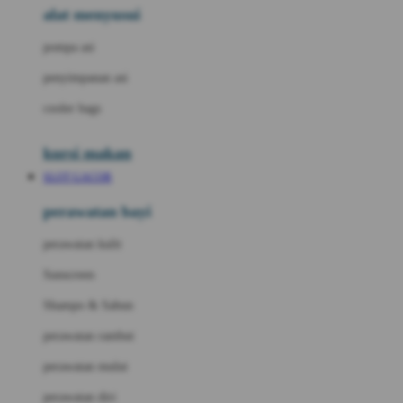
alat menyusui
pompa asi
penyimpanan asi
cooler bags
kursi makan
SLOT GACOR
perawatan bayi
perawatan kulit
Sunscreen
Shampo & Sabun
perawatan rambut
perawatan mulut
perawatan diri