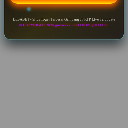
DESABET - Situs Togel Terbesar Gampang JP RTP Live Terupdate
© COPYRIGHT 2026 gacor777 - SEO DON QUIXOTE.