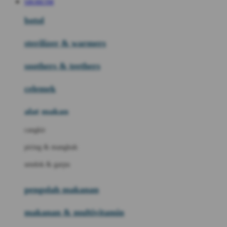
SBOBET88
botol
sterilizer & warmers
soothers & teethers
celemek
alat makan
cangkir
piring & mangkuk
sendok & garpu
pengolah makanan
makanan & multivitamin