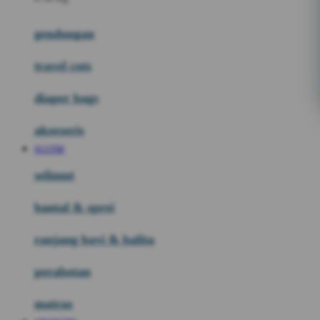
gendongan
travel cots
diaper bags
aksesoris
SLOT88
selimut
bantal & sprei
ranjang bayi & balita
perabotan
matras