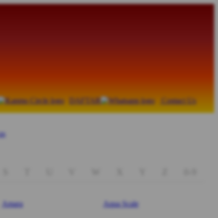
DAFTAR
Contact Us
us
S
T
U
V
W
X
Y
Z
0-9
Amara
Aqua Scale