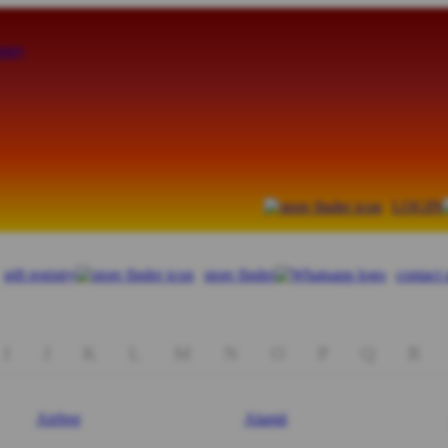
istry
LOGIN
gift registry
store finder
contact 
I
J
K
L
M
N
O
P
Q
R
Airfree
Alamii