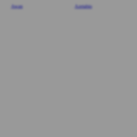
Awan
Azetabio