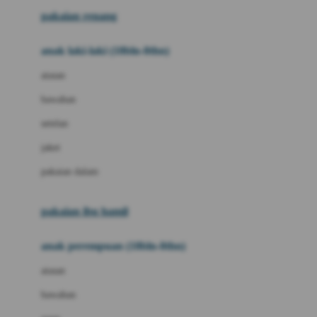
Buggygear
pakaian renang
Bumkins
anak laki-laki (18bln-8thn)
C
atasan
Cetaphil
bawahan
Chicco
setelan
Childlife
jaket
Clevamama
pakaian dalam
Cocolatte
Cottonseeds
pakaian ibu hamil
Cozy N Safe
anak perempuan (18bln-8thn)
Crane
atasan
Cybex
bawahan
D