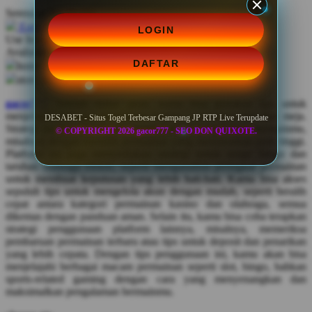
Serendah
Rp 10.000
Q
Earn
1.000.000
-
100.000.000
Bonus
LOGIN
Use Installment Options from
.
Laarn more
QV Baby
Available for :
DAFTAR
home delivery
store pickup
R
gacor777
Setelah daftar akun, kamu bisa gunakan tips untuk
Real Shades
menjelajah berbagai permainan kasino, contohnya slot dan meja.
DESABET - Situs Togel Terbesar Gampang JP RTP Live Terupdate
Strategi ini bisa membantu meningkatkan pengalaman bermainmu,
Red Castle
© COPYRIGHT 2026 gacor777 - SEO DON QUIXOTE.
misalnya dengan memilih permainan yang menawarkan poin tinggi.
Platform ini juga menyediakan strategi untuk usage bingo dan
Ribbon Madness
taruhan olahraga efektif, seperti menganalisis peringkat permainan
untuk membuat keputusan yang lebih hati-hati. Kamu bisa akses
S
sepuluh tips untuk mengelola akun dengan mudah, seperti beralih
cepat antara kategori permainan kasino dan olahraga, semua
Sebamed
dikemas dengan panduan aman. Selain itu, kamu bisa coba terapkan
strategi penggunaan platform lainnya, misalnya, memeriksa
Silver Cross
pembaruan permainan terbaru atau tips untuk deposit dan penarikan
yang lebih cepata. Dengan tips penggunaan ini, kamu akan bisa
Simply Idea
menjelajahi berbagai macam permainan seperti slot, bingo, bahkan
sports-related gaming dengan cara yang menyenangkan dan
Skip Hop
maksimalkan pengalaman bermainmu.
Spectra