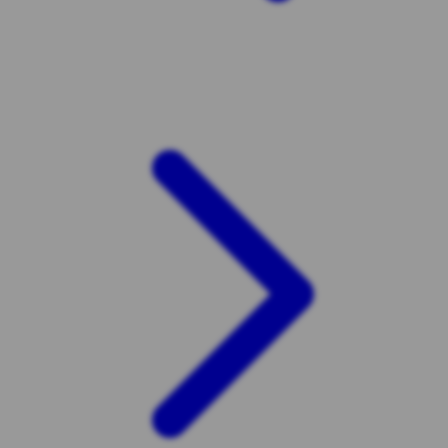
Twistshake
TY Toys
U
V
Veja
Vitaflow
Vtech
W
Waterland
Wellness