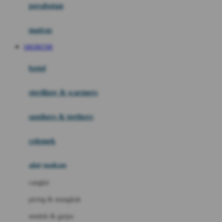
perabotan
Happy Tummy
Hauck
matras
Havaianas
SBOBET88
Hegen
botol
Hot Wheels
sterilizer & warmers
Hybrid
soothers & teethers
I
Inlacta DHA
celemek
Interlac
alat makan
Ivenet
cangkir
J
piring & mangkuk
Jack N Jill
sendok & garpu