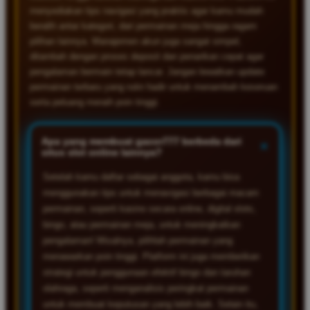
menyediakan tips navigasi yang praktis agar kamu mudah
beralih antar kategori, dari permainan meja hingga ragam
pilihan lainnya. Manajemen akun juga sangat simpel,
ditambah dengan proses deposit dan penarikan cepat agar
pengalaman bermain tetap lancar. Jangan lewatkan update
permainan terbaru yang rutin hadir untuk menambah keseruan
serta peluang meraih poin tinggi.
Apa yang membuat gacor777 berbeda dari
+
situs slot online lainnya?
Setelah kamu daftar sebagai anggota, kamu bisa
menggunakan tips untuk menavigasi berbagai macam
permainan, seperti kasino secara online, digital slots,
bingo, atau permainan meja, untuk meningkatkan
pengalaman! Misalnya, pilihlah permainan yang
menawarkan poin tinggi. Platform ini juga memberikan
strategi untuk penggunaan efektif bingo dan taruhan
olahraga, seperti menganalisis peringkat permainan
untuk membuat keputusan yang lebih baik. Selain itu,