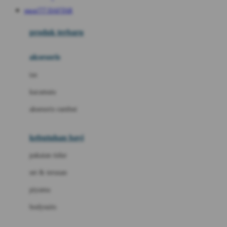
Awan
gacor777 DAFTAR
Azetabio
produk terbaru
B
aksesoris
Baabaasheepz
tas
Babiators
kacamata
Baby Dove
aksesoris rambut
Baby Jogger
Baby Rovega
kebutuhan bayi
Babybee
pakaian tidur
Banana Boat
set & terusan
Banz
piyama
Barbie
bodysuits
Beaba