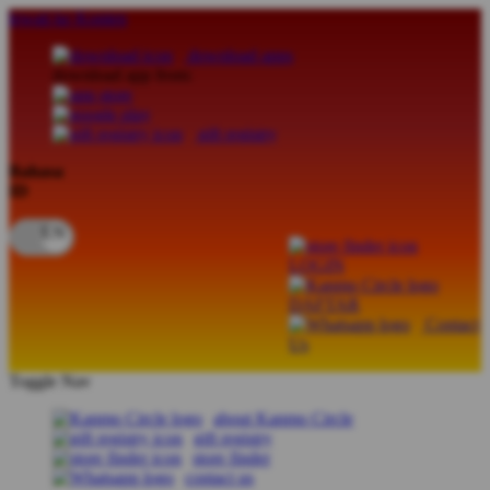
lewati ke Konten
download apps
download app from:
gift registry
Bahasa
ID
LOGIN
DAFTAR
Contact
Us
Toggle Nav
about Kanmo Circle
gift registry
store finder
contact us