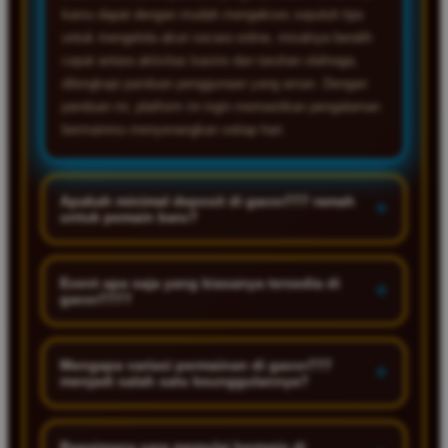
kamu dapat dengan mudah mengakses sepuluh tips
untuk mengelola akun secara online, misalnya beralih
cepat antara aktivitas kasino dan taruhan olahraga,
dilengkapi panduan penggunaan yang aman. Dengan
panduan ini, platform ini ingin memastikan pengalaman
bermainmu menyenangkan setiap hari.
Apakah minimal deposit di gacor777 ramah
+
untuk pemain baru?
Setelah kamu mendaftar sebagai anggota baru, kamu
bisa menggunakan platform ini secara efektif. Misalnya,
Event apa saja yang biasanya tersedia di
+
gacor777?
kamu bisa browsing berbagai macam permainan seperti
kasino, slots, bola, atau bingo. Untuk mendapatkan
Setelah register sebagai anggota baru, kamu bisa
pengalaman bermain yang lebih optimal, coba
menggunakan tips untuk menavigasi beragam
Mengapa variasi permainan di gacor777
perhatikan tips dan strategi yang tersedia. Platform ini
+
menjadi salah satu keunggulannya?
permainan yang tersedia, contohnya dengan memilih
juga menyediakan panduan untuk mengelola akunmu
game slot yang menawarkan poin tinggi atau mencoba
dengan baik. Bagi pemain baru, kamu dapat mengikuti
Setelah mendaftar sebagai anggota, Anda dapat
permainan meja baru untuk mengoptimalkan
sepuluh cara praktis untuk mengoptimalkan
menggunakan berbagai tips untuk memaksimalkan
Bagaimana cara memulai bermain di