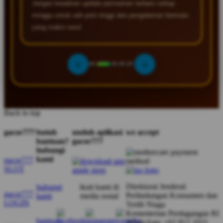
keputusan yang lebih bijak dalam bertaruh. Pengguna
dapat dengan mudah mengakses sepuluh tips untuk
mengelola akun mereka, seperti cara beralih cepat
antara kategori casino dan olahraga lewat aplikasi,
serta panduan tentang keamanan saat bermain. Ada
pula tips untuk deposit, penghasilan poin, atau
withdraw yang lebih efisien, serta update permainan
terbaru yang bisa dicoba secara gratis. Dengan tips
penggunaan yang tersedia, platform ini bertujuan
menjadikan pengalaman dalam menjelajahi berbagai
macam permainan seperti slot, bingo, dan taruhan
olahraga menjadi lebih mudah dan menyenangkan bagi
setiap penggunannya.
‹
›