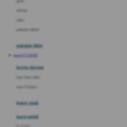
gaun
Dae Organics
setelan
Docare
jaket
Doona
pakaian dalam
Down To Earth
Drew
pakaian tidur
Dr. Brown's
gacor777 LOGIN
E
kereta dorong
ELC
bayi baru lahir
Ergobaby
usia 6 bulan+
Expert Care
koper anak
Ezyroller
kursi mobil
F
0-13 Kg