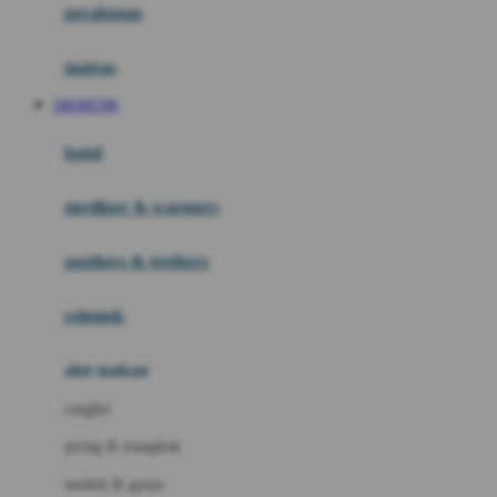
perabotan
Happy Tummy
Hauck
matras
Havaianas
SBOBET88
Hegen
botol
Hot Wheels
sterilizer & warmers
Hybrid
soothers & teethers
I
Inlacta DHA
celemek
Interlac
alat makan
Ivenet
cangkir
J
piring & mangkuk
Jack N Jill
sendok & garpu