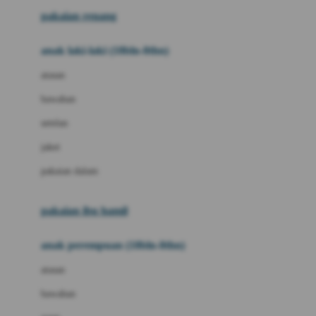
Buggygear
pakaian renang
Bumkins
anak laki-laki (18bln-8thn)
C
atasan
Cetaphil
bawahan
Chicco
setelan
Childlife
jaket
Clevamama
pakaian dalam
Cocolatte
Cottonseeds
pakaian ibu hamil
Cozy N Safe
anak perempuan (18bln-8thn)
Crane
atasan
Cybex
bawahan
D