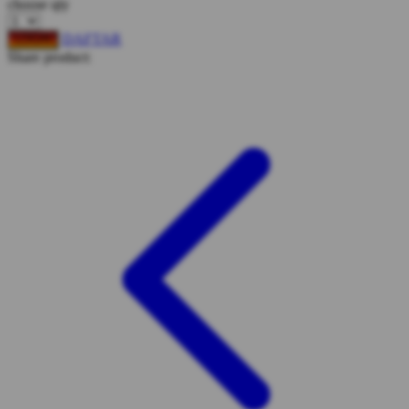
choose qty
Squishmallows
DAFTAR
LOGIN
Starbooks
Share product:
Stick-O
Stokke
Sudocrem
Sumimo
Sunnylife
Sun-Staches
Swimava
T
Tommee Tippee
Trunki
Tutti Bambini