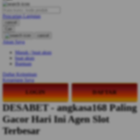
O
Pencarian Lanjutan
Oh Ma Grain
cancel
Okiedog
Cari
cancel
P
Akun Saya
Masuk / buat akun
Peachy
buat akun
Phil & Ted's
Bantuan
Philips Avent
Daftar Keinginan
Keranjang Saya
Pigeon
LOGIN
DAFTAR
Playgro
DESABET - angkasa168 Paling
Poled Global
Gacor Hari Ini Agen Slot
Ponycycle
Puma
Terbesar
Pureats