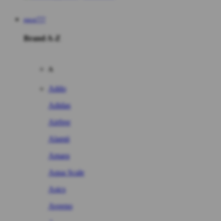
gacor777
Brand A-Z
A
Addo
Adidas
Airfree
Alamii
Amara
Aqua Scale
Asics
Aveeno