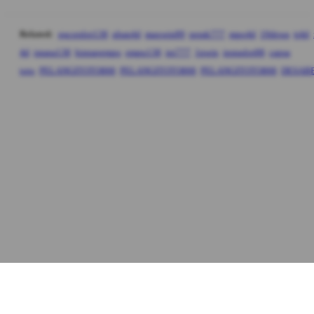
DAFTAR
gacor777
gacor777
TOGEL
SITUS
gacor777
© Copyright gacor777. All Rights Reserved.
Related:
gacorslot138
uban4d
maxwin89
perak777
mpo4d
19dewa
tt4d
4d
istana138
bintangmpo
empu138
ini777
1nwin
instaslot88
capsa
toto
PELANGITOTO888
PELANGITOTO888
PELANGITOTO888
DESAB