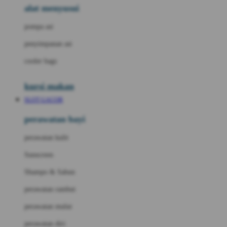
alat menyusui
pompa asi
penyimpanan asi
cooler bags
kursi makan
SLOT GACOR
perawatan bayi
perawatan kulit
Sunscreen
Shampo & Sabun
perawatan rambut
perawatan mulut
perawatan diri