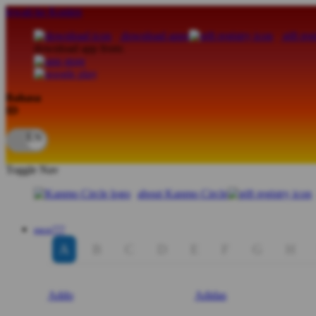
lewati ke Konten
download apps
gift reg
download app from:
Bahasa
ID
Toggle Nav
about Kanmo Circle
gacor777
A
B
C
D
E
F
G
H
Addo
Adidas