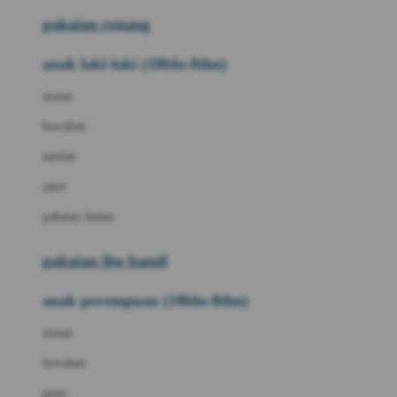
pakaian renang
anak laki-laki (18bln-8thn)
atasan
bawahan
setelan
jaket
pakaian dalam
pakaian ibu hamil
anak perempuan (18bln-8thn)
atasan
bawahan
gaun