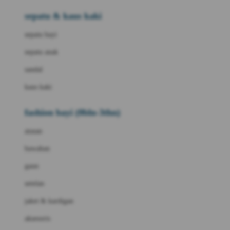
sepatu & kaus kaki
sepatu bayi
sepatu anak
sandal
kaus kaki
fashion bayi (0bln-3thn)
atasan
bawahan
gaun
setelan
jaket & kardigan
aksesoris