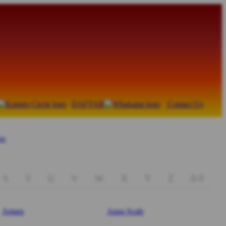
DAFTAR
Contact Us
us
S
T
U
V
W
X
Y
Z
0-9
Amara
Aqua Scale