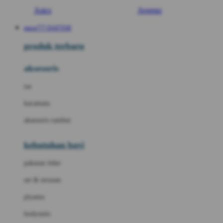
Asics
Aveeno
gacor777 DAFTAR
produk terbaru
aksesoris
tas
kacamata
aksesoris rambut
kebutuhan bayi
pakaian tidur
set & terusan
piyama
bodysuits