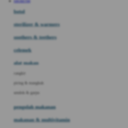
SBOBET88
botol
sterilizer & warmers
soothers & teethers
celemek
alat makan
cangkir
piring & mangkuk
sendok & garpu
pengolah makanan
makanan & multivitamin