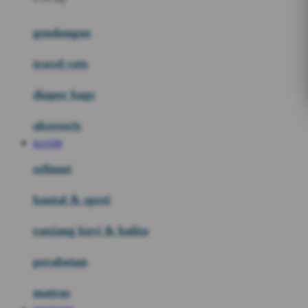
gendongan
travel cots
diaper bags
aksesoris
SLOT88
selimut
bantal & sprei
ranjang bayi & balita
perabotan
matras