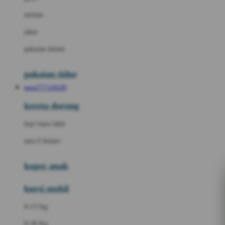
setelan
jaket
pakaian dalam
pakaian tidur
gacor777 LOGIN
kereta dorong
bayi baru lahir
usia 6 bulan+
koper anak
kursi mobil
0-13 Kg
0-36 Kg