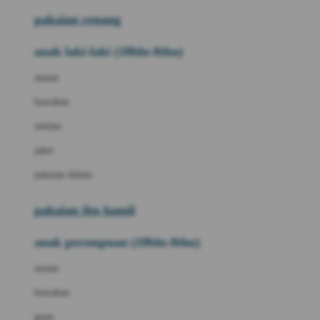
pakaian renang
anak laki-laki (18bln-8thn)
atasan
bawahan
setelan
jaket
pakaian dalam
pakaian ibu hamil
anak perempuan (18bln-8thn)
atasan
bawahan
gaun