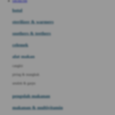
SBOBET88
botol
sterilizer & warmers
soothers & teethers
celemek
alat makan
cangkir
piring & mangkuk
sendok & garpu
pengolah makanan
makanan & multivitamin