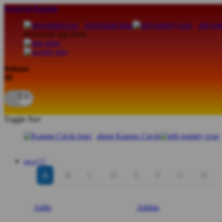
lewati ke Konten
download apps
gift reg
download app from:
Bahasa
ID
Toggle Nav
about Kanmo Circle
gacor777
A
B
C
D
E
F
G
H
Addo
Adidas