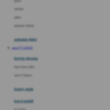
gaun
Dae Organics
setelan
Docare
jaket
Doona
pakaian dalam
Down To Earth
Drew
pakaian tidur
Dr. Brown's
gacor777 LOGIN
E
kereta dorong
ELC
bayi baru lahir
Ergobaby
usia 6 bulan+
Expert Care
koper anak
Ezyroller
kursi mobil
F
0-13 Kg