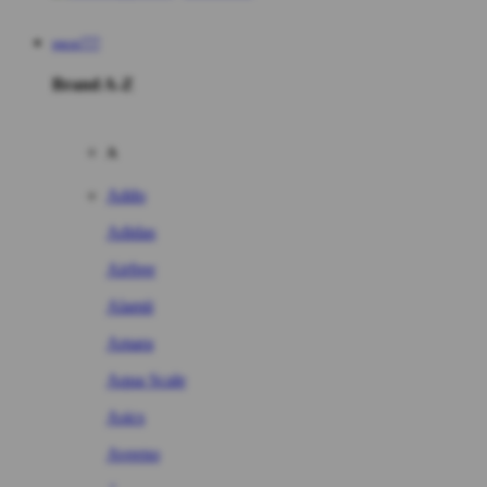
gacor777
Brand A-Z
A
Addo
Adidas
Airfree
Alamii
Amara
Aqua Scale
Asics
Aveeno