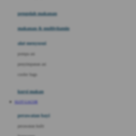
Joie
pengolah makanan
Joolz
Jujube
makanan & multivitamin
K
alat menyusui
Kiddycuts
pompa asi
Kumon
penyimpanan asi
L
cooler bags
Leapfrog
kursi makan
Leclerc
SLOT GACOR
Lee Vierra
Lillebaby
perawatan bayi
Little Bird Told Me
perawatan kulit
Little Miss Janis