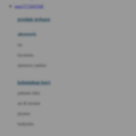
Awan
gacor777 DAFTAR
Azetabio
produk terbaru
B
aksesoris
Baabaasheepz
tas
Babiators
kacamata
Baby Dove
aksesoris rambut
Baby Jogger
Baby Rovega
kebutuhan bayi
Babybee
pakaian tidur
Banana Boat
set & terusan
Banz
piyama
Barbie
bodysuits
Beaba