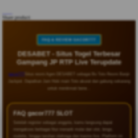
Share product:
FAQ & REVIEW GACOR777
DESABET - Situs Togel Terbesar
Gampang JP RTP Live Terupdate
gacor777
Situs resmi Agen DESABET sebagai Bo Toto Resmi Banjir
Jackpot. Dapatkan Jam Hoki main Toto akurat dan gabung sekarang
untuk menikmati bene...
FAQ gacor777 SLOT
Setelah register sebagai anggota, kamu langsung dapat
mengakses berbagai fitur menarik mulai dari slot, bingo,
roulette, hingga taruhan olahraga dan kasino live. Platform ini