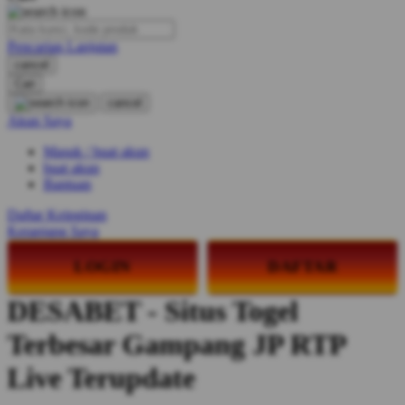
O
Pencarian Lanjutan
Oh Ma Grain
cancel
Okiedog
Cari
cancel
P
Akun Saya
Masuk / buat akun
Peachy
buat akun
Phil & Ted's
Bantuan
Philips Avent
Daftar Keinginan
Keranjang Saya
Pigeon
LOGIN
DAFTAR
Playgro
DESABET - Situs Togel
Poled Global
Terbesar Gampang JP RTP
Ponycycle
Puma
Live Terupdate
Pureats