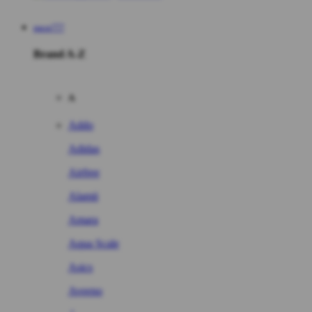
gacor777
Brand A-Z
A
Addo
Adidas
Airfree
Alamii
Amara
Aqua Scale
Asics
Aveeno