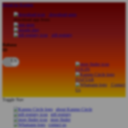
lewati ke Konten
download apps
download app from:
gift registry
Bahasa
ID
LOGIN
DAFTAR
Contact
Us
Toggle Nav
about Kanmo Circle
gift registry
store finder
contact us