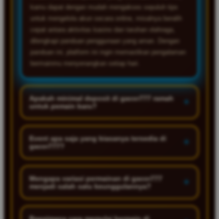
kamu dapat dengan mudah mengakses sepuluh tips
untuk mengelola akun secara online, misalnya beralih
cepat antara aktivitas kasino dan taruhan olahraga,
dilengkapi panduan penggunaan yang aman. Dengan
panduan ini, platform ini ingin memastikan pengalaman
bermainmu menyenangkan setiap hari.
Apakah minimal deposit di gacor777 ramah
+
untuk pemain baru?
Setelah kamu mendaftar sebagai anggota baru, kamu
bisa menggunakan platform ini secara efektif. Misalnya,
Event apa saja yang biasanya tersedia di
+
gacor777?
kamu bisa browsing berbagai macam permainan seperti
kasino, slots, bola, atau bingo. Untuk mendapatkan
Setelah register sebagai anggota baru, kamu bisa
pengalaman bermain yang lebih optimal, coba
menggunakan tips untuk menavigasi beragam
Mengapa variasi permainan di gacor777
perhatikan tips dan strategi yang tersedia. Platform ini
+
menjadi salah satu keunggulannya?
permainan yang tersedia, contohnya dengan memilih
juga menyediakan panduan untuk mengelola akunmu
game slot yang menawarkan poin tinggi atau mencoba
dengan baik. Bagi pemain baru, kamu dapat mengikuti
Setelah mendaftar sebagai anggota, Anda dapat
permainan meja baru untuk mengoptimalkan
sepuluh cara praktis untuk mengoptimalkan
menggunakan berbagai tips untuk memaksimalkan
Bagaimana cara memulai bermain di