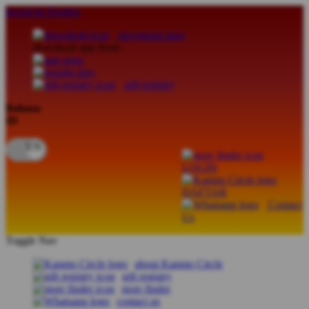
lewati ke Konten
download apps
download app from:
gift registry
Bahasa
ID
LOGIN
DAFTAR
Contact
Us
Toggle Nav
about Kanmo Circle
gift registry
store finder
contact us