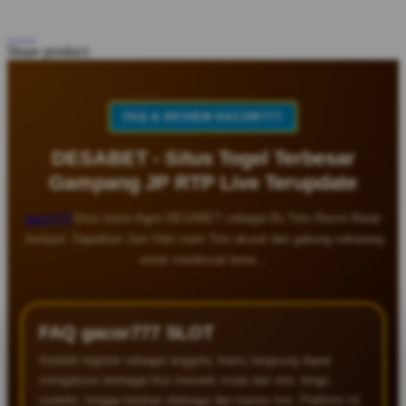
Share product:
FAQ & REVIEW GACOR777
DESABET - Situs Togel Terbesar
Gampang JP RTP Live Terupdate
gacor777
Situs resmi Agen DESABET sebagai Bo Toto Resmi Banjir
Jackpot. Dapatkan Jam Hoki main Toto akurat dan gabung sekarang
untuk menikmati bene...
FAQ gacor777 SLOT
Setelah register sebagai anggota, kamu langsung dapat
mengakses berbagai fitur menarik mulai dari slot, bingo,
roulette, hingga taruhan olahraga dan kasino live. Platform ini