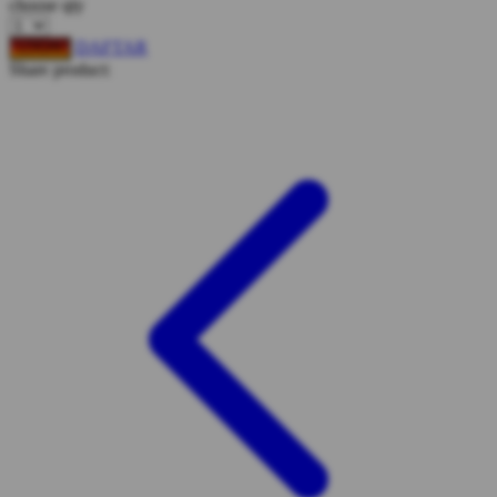
choose qty
Squishmallows
DAFTAR
LOGIN
Starbooks
Share product:
Stick-O
Stokke
Sudocrem
Sumimo
Sunnylife
Sun-Staches
Swimava
T
Tommee Tippee
Trunki
Tutti Bambini