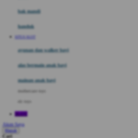
Mini Monkey
Moby
bak mandi
Momami
handuk
Mothercare
SITUS SLOT
Mustela
ayunan dan walker bayi
My Buddy Tag
My K
alas bermain anak bayi
N
mainan anak bayi
Naif
mothercare toys
Nike
elc toys
Nordic Natural
SLOT
Nuby
Akun Saya
Nuna
Masuk
Cari