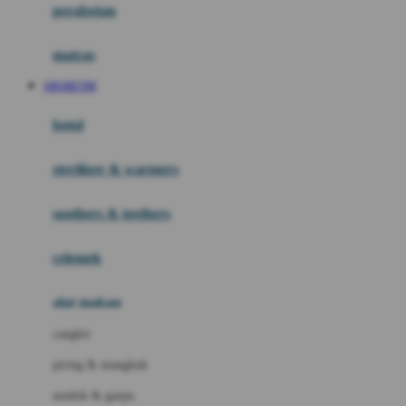
perabotan
Happy Tummy
Hauck
matras
Havaianas
SBOBET88
Hegen
botol
Hot Wheels
sterilizer & warmers
Hybrid
soothers & teethers
I
Inlacta DHA
celemek
Interlac
alat makan
Ivenet
cangkir
J
piring & mangkuk
Jack N Jill
sendok & garpu