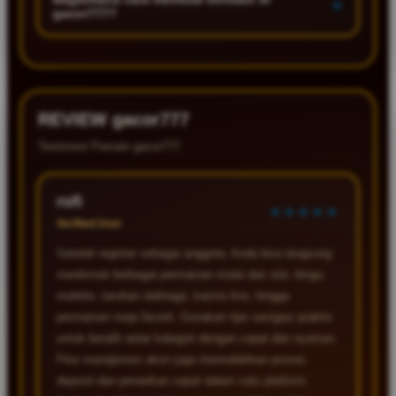
strateginya. Platform ini juga menyediakan strategi
+
penggunaan platform, misalnya dengan cara cepat
gacor777?
pengalaman Anda dengan platform. Misalnya, pelajari
khusus untuk penggunaan bingo dan taruhan olahraga,
beralih antar kategori permainan sesuai minatmu.
cara menavigasi beragam pilihan game seperti slot dan
misalnya dengan menganalisis peringkat permainan
Setelah pendaftaran selesai, anggota baru dapat
Selain itu, kamu bisa memanfaatkan fitur-fitur online
permainan meja untuk menemukan yang sesuai dengan
untuk membuat keputusan yang lebih tepat. Selain itu,
memanfaatkan tips agar pengalaman platform semakin
yang tersedia seperti cek update terbaru dan tips untuk
preferensi Anda. Selain itu, platforms ini menyediakan
kamu bisa mempelajari sepuluh tips untuk mengelola
optimal. Misalnya, selain memilih permainan yang
deposit dan penarikan yang lebih cepat dan aman.
strategi untuk pengelolaan akun berupa tips seperti
akun secara efektif, seperti beralih cepat antar kategori
sesuai dengan tingkat keahlian, juga tersedia strategi
cepat beralih antar kategori permainan, baik kasino atau
REVIEW gacor777
permainan kasino dan aktivitas olahraga, serta
untuk pengelolaan poin yang efektif dalam berbagai
olahraga, dengan sistem keamanan terjamin. Dalam
memastikan keamanan dalam proses deposit dan
Testimoni Pemain gacor777.
kategori seperti slot, bingo dan permainan meja. Untuk
navigasi platform, Anda bisa mengikuti sepuluh cara
penarikan. Dengan menggunakan platform ini, kamu
memaksimalkan aktivitas olahraga, pengguna bisa
praktis untuk meningkatkan pengalaman bermain,
dapat mendapatkan pengalaman bermain yang lebih
mempelajari tips analisis peringkat tim atau memeriksa
seperti mempelajari cara memeriksa pembaruan
penuh tantangan dan menyenangkan.
dina
pembaruan berita terbaru dalam dunia olahraga. Jangan
permainan terbaru atau tips untuk deposit dan
lupa, platform ini menyediakan tips untuk mengelola
Verified User
penarikan yang lebih cepat. Ingat, dengan memahami
akun dengan aman, seperti cara cepat beralih antara
platform ini—dari fitur manajemen akun hingga strategi
game casino, tarutan sports, dan aktivitas lain.
dalam pemilihan game—Anda dapat menjadikan setiap
sesi bermain lebih menyenangkan dan bermanfaat.