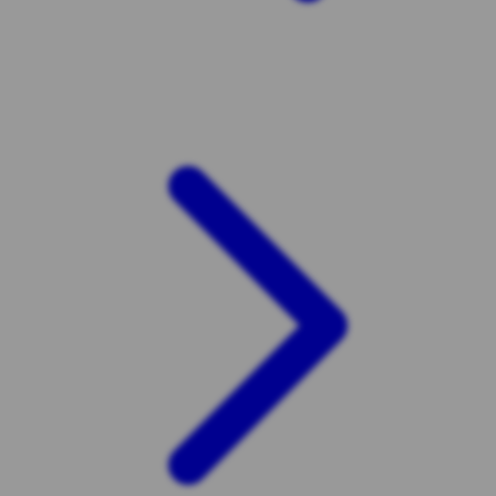
Twistshake
TY Toys
U
V
Veja
Vitaflow
Vtech
W
Waterland
Wellness