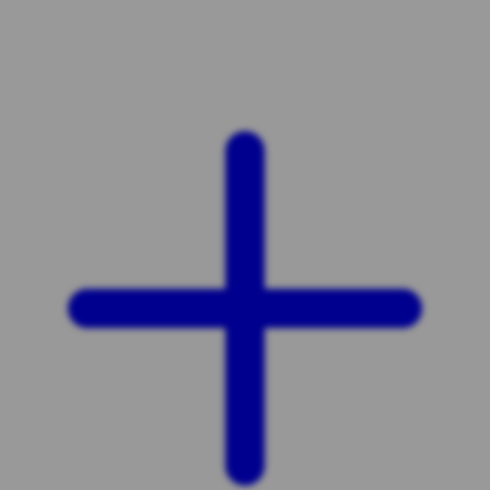
X
Xootz
Y
Yamatoya
Z
Zaxy
Zoggs
0-9
4Moms
59S