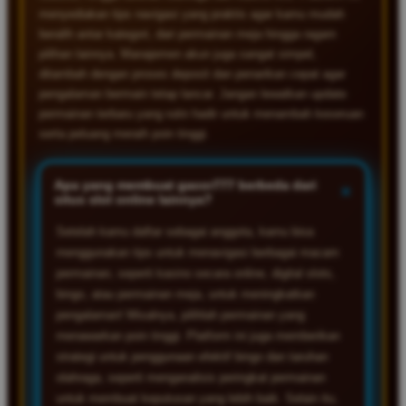
menyediakan tips navigasi yang praktis agar kamu mudah
beralih antar kategori, dari permainan meja hingga ragam
pilihan lainnya. Manajemen akun juga sangat simpel,
ditambah dengan proses deposit dan penarikan cepat agar
pengalaman bermain tetap lancar. Jangan lewatkan update
permainan terbaru yang rutin hadir untuk menambah keseruan
serta peluang meraih poin tinggi.
Apa yang membuat gacor777 berbeda dari
+
situs slot online lainnya?
Setelah kamu daftar sebagai anggota, kamu bisa
menggunakan tips untuk menavigasi berbagai macam
permainan, seperti kasino secara online, digital slots,
bingo, atau permainan meja, untuk meningkatkan
pengalaman! Misalnya, pilihlah permainan yang
menawarkan poin tinggi. Platform ini juga memberikan
strategi untuk penggunaan efektif bingo dan taruhan
olahraga, seperti menganalisis peringkat permainan
untuk membuat keputusan yang lebih baik. Selain itu,