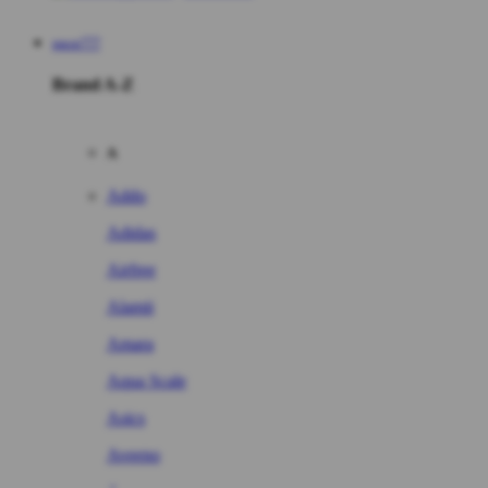
gacor777
Brand A-Z
A
Addo
Adidas
Airfree
Alamii
Amara
Aqua Scale
Asics
Aveeno