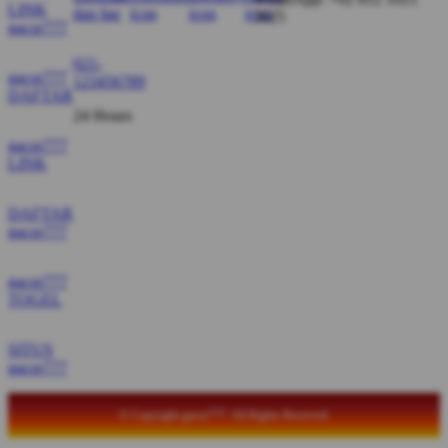
Back to top
gacor777
butuh
unduh aplikasi
we accept
bantuan?
gacor777
hubungi
kami
gacor777
SLOT
Direktorat Jenderal
hubungi
ikuti kami di
gacor777
Perlindungan Konsumen dan
kami
media sosial
LOGIN
Tertib Niaga
Kementerian Perdagangan RI
bantuan
WhatsApp: +62 812 1021
LINK
dan faq
3625
gacor777
021-
gacor777
123456789
DAFTAR
24 Hours
gacor777
LINK