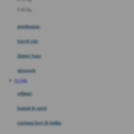
Felt So Sweet
0-36 Kg
Fisher Price
Flipper
gendongan
Friends Of Sally
travel cots
G
diaper bags
Gb
Geko
aksesoris
Graco
SLOT88
Gund
selimut
H
bantal & sprei
Habbie
Haenim
ranjang bayi & balita
Happy Horse