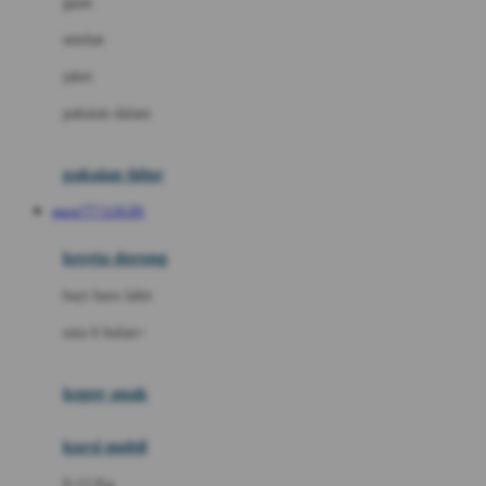
gaun
Dae Organics
setelan
Docare
jaket
Doona
pakaian dalam
Down To Earth
Drew
pakaian tidur
Dr. Brown's
gacor777 LOGIN
E
kereta dorong
ELC
bayi baru lahir
Ergobaby
usia 6 bulan+
Expert Care
koper anak
Ezyroller
kursi mobil
F
0-13 Kg