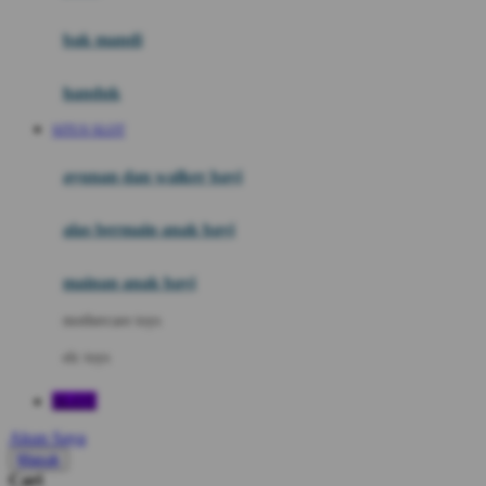
Mini Monkey
Moby
bak mandi
Momami
handuk
Mothercare
SITUS SLOT
Mustela
ayunan dan walker bayi
My Buddy Tag
My K
alas bermain anak bayi
N
mainan anak bayi
Naif
mothercare toys
Nike
elc toys
Nordic Natural
SLOT
Nuby
Akun Saya
Nuna
Masuk
Cari