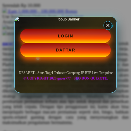
Serendah
Rp 10.000
Q
Earn
1.000.000
-
100.000.000
Bonus
Use Installment Options from
.
Laarn more
QV Baby
Available for :
home delivery
store pickup
R
LOGIN
gacor777
Setelah daftar akun, kamu bisa gunakan tips untuk
Real Shades
menjelajah berbagai permainan kasino, contohnya slot dan meja.
DAFTAR
Strategi ini bisa membantu meningkatkan pengalaman bermainmu,
Red Castle
misalnya dengan memilih permainan yang menawarkan poin tinggi.
Platform ini juga menyediakan strategi untuk usage bingo dan
Ribbon Madness
taruhan olahraga efektif, seperti menganalisis peringkat permainan
DESABET - Situs Togel Terbesar Gampang JP RTP Live Terupdate
untuk membuat keputusan yang lebih hati-hati. Kamu bisa akses
S
© COPYRIGHT 2026 gacor777 - SEO DON QUIXOTE.
sepuluh tips untuk mengelola akun dengan mudah, seperti beralih
cepat antara kategori permainan kasino dan olahraga, semua
Sebamed
dikemas dengan panduan aman. Selain itu, kamu bisa coba terapkan
strategi penggunaan platform lainnya, misalnya, memeriksa
Silver Cross
pembaruan permainan terbaru atau tips untuk deposit dan penarikan
yang lebih cepata. Dengan tips penggunaan ini, kamu akan bisa
Simply Idea
menjelajahi berbagai macam permainan seperti slot, bingo, bahkan
sports-related gaming dengan cara yang menyenangkan dan
Skip Hop
maksimalkan pengalaman bermainmu.
Spectra