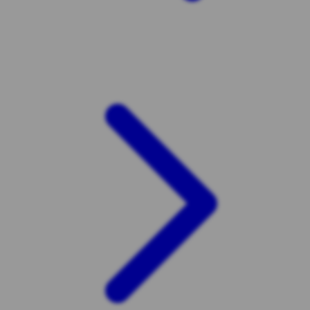
Twistshake
TY Toys
U
V
Veja
Vitaflow
Vtech
W
Waterland
Wellness