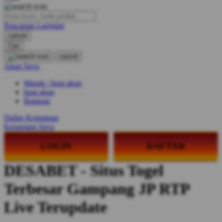
O
Pencarian Lanjutan
Oh Ma Grain
cancel
Okiedog
Cari
cancel
P
Akun Saya
Masuk / buat akun
Peachy
buat akun
Phil & Ted's
Bantuan
Philips Avent
Daftar Keinginan
Keranjang Saya
Pigeon
LOGIN
DAFTAR
Playgro
DESABET - Situs Togel
Poled Global
Terbesar Gampang JP RTP
Ponycycle
Puma
Live Terupdate
Pureats