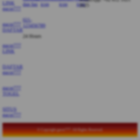
Back to top
gacor777
butuh
unduh aplikasi
we accept
bantuan?
gacor777
hubungi
kami
gacor777
SLOT
Direktorat Jenderal
hubungi
ikuti kami di
gacor777
Perlindungan Konsumen dan
kami
media sosial
LOGIN
Tertib Niaga
Kementerian Perdagangan RI
bantuan
WhatsApp: +62 812 1021
LINK
dan faq
3625
gacor777
021-
gacor777
123456789
DAFTAR
24 Hours
gacor777
LINK