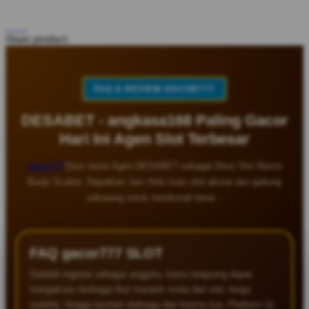
Share product:
FAQ & REVIEW GACOR777
DESABET - angkasa168 Paling Gacor
Hari Ini Agen Slot Terbesar
gacor777
Situs resmi Agen DESABET sebagai Situs Slot Resmi
Banjir Scatter. Dapatkan Jam Hoki main slot akurat dan gabung
sekarang untuk menikmati bene...
FAQ gacor777 SLOT
Setelah register sebagai anggota, kamu langsung dapat
mengakses berbagai fitur menarik mulai dari slot, bingo,
roulette, hingga taruhan olahraga dan kasino live. Platform ini