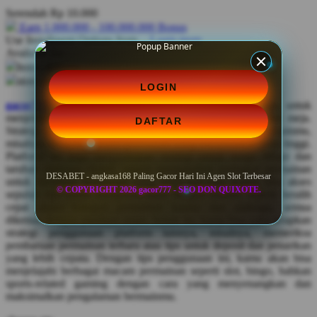
Serendah
Rp 10.000
Q
Earn
1.000.000
-
100.000.000
Bonus
Use Installment Options from
.
Laarn more
QV Baby
Available for :
home delivery
store pickup
R
LOGIN
gacor777
Setelah daftar akun, kamu bisa gunakan tips untuk
Real Shades
menjelajah berbagai permainan kasino, contohnya slot dan meja.
DAFTAR
Strategi ini bisa membantu meningkatkan pengalaman bermainmu,
Red Castle
misalnya dengan memilih permainan yang menawarkan poin tinggi.
Platform ini juga menyediakan strategi untuk usage bingo dan
Ribbon Madness
taruhan olahraga efektif, seperti menganalisis peringkat permainan
DESABET - angkasa168 Paling Gacor Hari Ini Agen Slot Terbesar
untuk membuat keputusan yang lebih hati-hati. Kamu bisa akses
S
© COPYRIGHT 2026 gacor777 - SEO DON QUIXOTE.
sepuluh tips untuk mengelola akun dengan mudah, seperti beralih
cepat antara kategori permainan kasino dan olahraga, semua
Sebamed
dikemas dengan panduan aman. Selain itu, kamu bisa coba terapkan
strategi penggunaan platform lainnya, misalnya, memeriksa
Silver Cross
pembaruan permainan terbaru atau tips untuk deposit dan penarikan
yang lebih cepata. Dengan tips penggunaan ini, kamu akan bisa
Simply Idea
menjelajahi berbagai macam permainan seperti slot, bingo, bahkan
sports-related gaming dengan cara yang menyenangkan dan
Skip Hop
maksimalkan pengalaman bermainmu.
Spectra