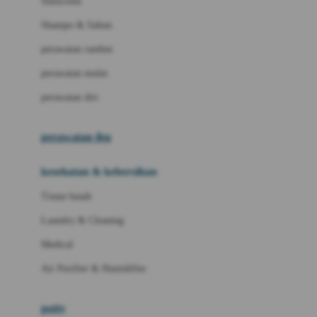
Sunscreen
London Taxi
Shampo & Sabun
Love To Dream
perawatan rambut
perawatan mulut
M
perawatan diri
Magformers
Mama's Choice
perawatan ibu
Mamas&Papas
kesehatan & kebersihan
Mamaway
Tissue basah
Maxi Cosi
Laundry & Cleaning
Megabloks
Medical
Micro
Air Purifier & Humidifier
MiDeer
Mimi & Lula
potty