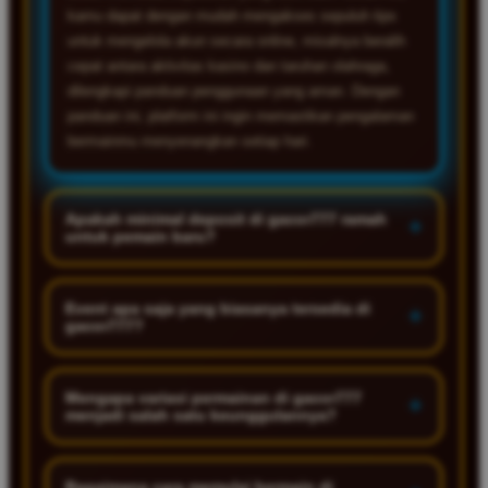
kamu dapat dengan mudah mengakses sepuluh tips
untuk mengelola akun secara online, misalnya beralih
cepat antara aktivitas kasino dan taruhan olahraga,
dilengkapi panduan penggunaan yang aman. Dengan
panduan ini, platform ini ingin memastikan pengalaman
bermainmu menyenangkan setiap hari.
Apakah minimal deposit di gacor777 ramah
+
untuk pemain baru?
Setelah kamu mendaftar sebagai anggota baru, kamu
bisa menggunakan platform ini secara efektif. Misalnya,
Event apa saja yang biasanya tersedia di
+
gacor777?
kamu bisa browsing berbagai macam permainan seperti
kasino, slots, bola, atau bingo. Untuk mendapatkan
Setelah register sebagai anggota baru, kamu bisa
pengalaman bermain yang lebih optimal, coba
menggunakan tips untuk menavigasi beragam
Mengapa variasi permainan di gacor777
perhatikan tips dan strategi yang tersedia. Platform ini
+
menjadi salah satu keunggulannya?
permainan yang tersedia, contohnya dengan memilih
juga menyediakan panduan untuk mengelola akunmu
game slot yang menawarkan poin tinggi atau mencoba
dengan baik. Bagi pemain baru, kamu dapat mengikuti
Setelah mendaftar sebagai anggota, Anda dapat
permainan meja baru untuk mengoptimalkan
sepuluh cara praktis untuk mengoptimalkan
menggunakan berbagai tips untuk memaksimalkan
Bagaimana cara memulai bermain di