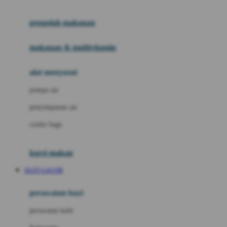
Joie
pengolah makanan
Joolz
Jujube
makanan & multivitamin
K
alat menyusui
Kiddycuts
pompa asi
Kumon
penyimpanan asi
L
cooler bags
Leapfrog
kursi makan
Leclerc
SLOT GACOR
Lee Vierra
Lillebaby
perawatan bayi
Little Bird Told Me
perawatan kulit
Little Miss Janis