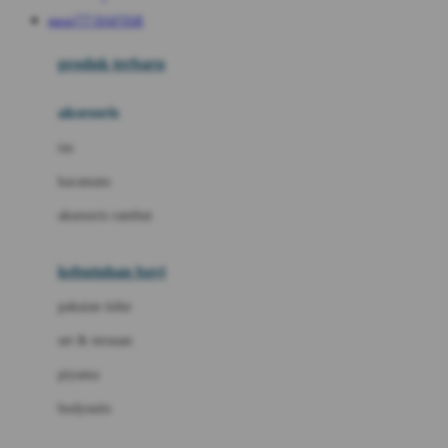
Awan
gacor777 DAFTAR
Azetabio
produk terbaru
B
aksesoris
Baabaasheepz
tas
Babiators
kacamata
Baby Dove
aksesoris rambut
Baby Jogger
Baby Rovega
kebutuhan bayi
Babybee
pakaian tidur
Banana Boat
set & terusan
Banz
piyama
Barbie
bodysuits
Beaba