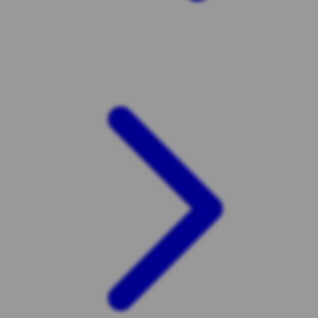
Twistshake
TY Toys
U
V
Veja
Vitaflow
Vtech
W
Waterland
Wellness