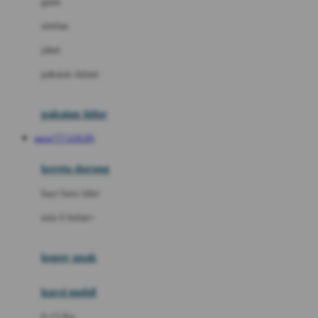
gaun
Dae Organics
setelan
Docare
jaket
Doona
pakaian dalam
Down To Earth
Drew
pakaian tidur
Dr. Brown's
gacor777 LOGIN
E
kereta dorong
ELC
bayi baru lahir
Ergobaby
usia 6 bulan+
Expert Care
koper anak
Ezyroller
kursi mobil
F
0-13 Kg