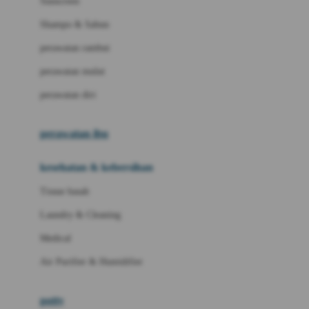
Sunscreen
London Taxi
Shampo & Sabun
Love To Dream
perawatan rambut
perawatan mulut
M
perawatan diri
Magformers
Mama's Choice
perawatan ibu
Mamas&Papas
kesehatan & kebersihan
Mamaway
Tissue basah
Maxi Cosi
Laundry & Cleaning
Megabloks
Medical
Micro
Air Purifier & Humidifier
MiDeer
Mimi & Lula
potty