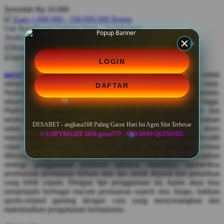
Serendah
Rp 10.000
Q
Earn
1.000.000
-
100.000.000
Bonus
Use Installment Options from
.
Laarn more
QV Baby
Available for :
home delivery
store pickup
R
LOGIN
gacor777
Setelah daftar akun, kamu bisa gunakan tips untuk
Real Shades
menjelajah berbagai permainan kasino, contohnya slot dan meja.
DAFTAR
Strategi ini bisa membantu meningkatkan pengalaman bermainmu,
Red Castle
misalnya dengan memilih permainan yang menawarkan poin tinggi.
Platform ini juga menyediakan strategi untuk usage bingo dan
Ribbon Madness
taruhan olahraga efektif, seperti menganalisis peringkat permainan
DESABET - angkasa168 Paling Gacor Hari Ini Agen Slot Terbesar
untuk membuat keputusan yang lebih hati-hati. Kamu bisa akses
S
© COPYRIGHT 2026 gacor777 - SEO DON QUIXOTE.
sepuluh tips untuk mengelola akun dengan mudah, seperti beralih
cepat antara kategori permainan kasino dan olahraga, semua
Sebamed
dikemas dengan panduan aman. Selain itu, kamu bisa coba terapkan
strategi penggunaan platform lainnya, misalnya, memeriksa
Silver Cross
pembaruan permainan terbaru atau tips untuk deposit dan penarikan
yang lebih cepata. Dengan tips penggunaan ini, kamu akan bisa
Simply Idea
menjelajahi berbagai macam permainan seperti slot, bingo, bahkan
sports-related gaming dengan cara yang menyenangkan dan
Skip Hop
maksimalkan pengalaman bermainmu.
Spectra