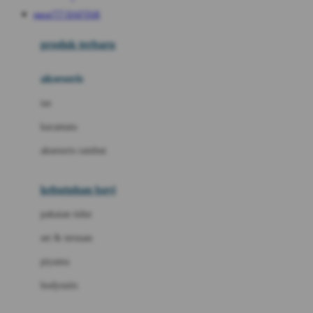
Awan
gacor777 DAFTAR
Azetabio
produk terbaru
B
aksesoris
Baabaasheepz
tas
Babiators
kacamata
Baby Dove
aksesoris rambut
Baby Jogger
Baby Rovega
kebutuhan bayi
Babybee
pakaian tidur
Banana Boat
set & terusan
Banz
piyama
Barbie
bodysuits
Beaba