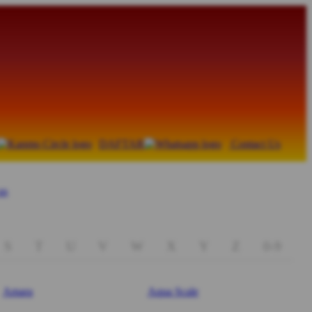
DAFTAR
Contact Us
us
S
T
U
V
W
X
Y
Z
0-9
Amara
Aqua Scale