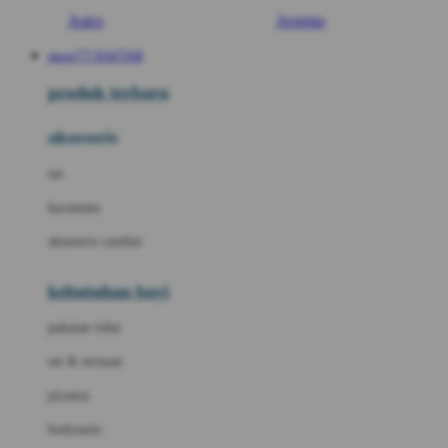
Asics
Aveeno
gacor777 DAFTAR
produk terbaru
aksesoris
tas
kacamata
aksesoris rambut
kebutuhan bayi
pakaian tidur
set & terusan
piyama
bodysuits