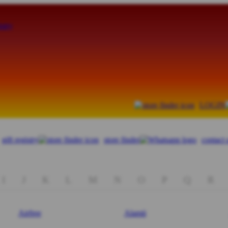
istry
LOGIN
gift registry
store finder
contact 
I
J
K
L
M
N
O
P
Q
R
Airfree
Alamii