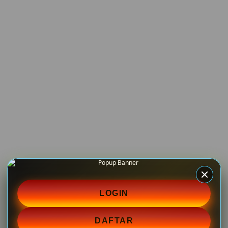
LOGIN
DAFTAR