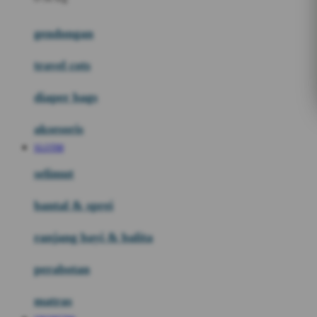
gendongan
travel cots
diaper bags
aksesoris
SLOT88
selimut
bantal & sprei
ranjang bayi & balita
perabotan
matras