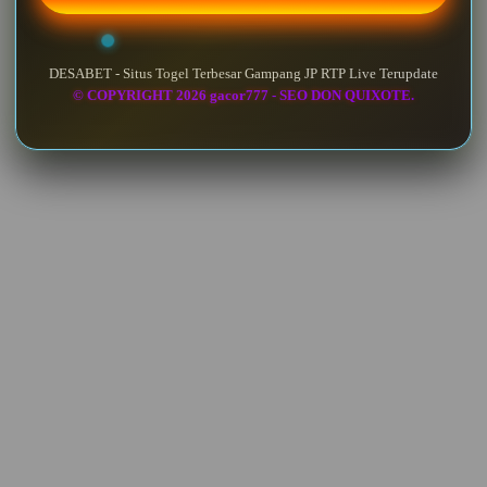
DESABET - Situs Togel Terbesar Gampang JP RTP Live Terupdate
© COPYRIGHT 2026 gacor777 - SEO DON QUIXOTE.