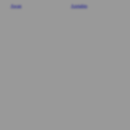
Awan
Azetabio