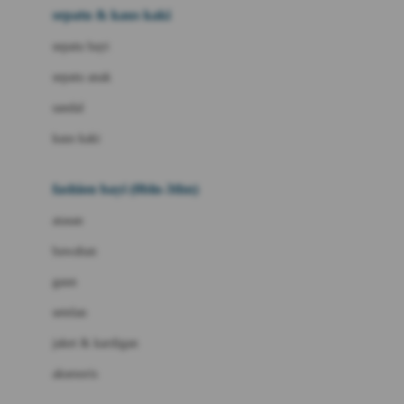
Beauty Barn
sepatu & kaus kaki
Bio Oil
sepatu bayi
Biolane
sepatu anak
Bite Fighters
sandal
Bizzi Growin
kaus kaki
Blackmores
fashion bayi (0bln-3thn)
Blooming Marvellous
atasan
Bonnels
bawahan
Bravado
gaun
Bruder
setelan
Brush Baby
jaket & kardigan
Buds Organics
aksesoris
Bugaboo