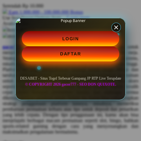
Serendah
Rp 10.000
Q
Earn
1.000.000
-
100.000.000
Bonus
Use Installment Options from
.
Laarn more
QV Baby
Available for :
home delivery
store pickup
R
LOGIN
gacor777
Setelah daftar akun, kamu bisa gunakan tips untuk
Real Shades
menjelajah berbagai permainan kasino, contohnya slot dan meja.
DAFTAR
Strategi ini bisa membantu meningkatkan pengalaman bermainmu,
Red Castle
misalnya dengan memilih permainan yang menawarkan poin tinggi.
Platform ini juga menyediakan strategi untuk usage bingo dan
Ribbon Madness
taruhan olahraga efektif, seperti menganalisis peringkat permainan
DESABET - Situs Togel Terbesar Gampang JP RTP Live Terupdate
untuk membuat keputusan yang lebih hati-hati. Kamu bisa akses
S
© COPYRIGHT 2026 gacor777 - SEO DON QUIXOTE.
sepuluh tips untuk mengelola akun dengan mudah, seperti beralih
cepat antara kategori permainan kasino dan olahraga, semua
Sebamed
dikemas dengan panduan aman. Selain itu, kamu bisa coba terapkan
strategi penggunaan platform lainnya, misalnya, memeriksa
Silver Cross
pembaruan permainan terbaru atau tips untuk deposit dan penarikan
yang lebih cepata. Dengan tips penggunaan ini, kamu akan bisa
Simply Idea
menjelajahi berbagai macam permainan seperti slot, bingo, bahkan
sports-related gaming dengan cara yang menyenangkan dan
Skip Hop
maksimalkan pengalaman bermainmu.
Spectra