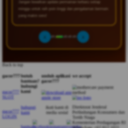
keputusan yang lebih bijak dalam bertaruh. Pengguna
dapat dengan mudah mengakses sepuluh tips untuk
mengelola akun mereka, seperti cara beralih cepat
antara kategori casino dan olahraga lewat aplikasi,
serta panduan tentang keamanan saat bermain. Ada
pula tips untuk deposit, penghasilan poin, atau
withdraw yang lebih efisien, serta update permainan
terbaru yang bisa dicoba secara gratis. Dengan tips
penggunaan yang tersedia, platform ini bertujuan
menjadikan pengalaman dalam menjelajahi berbagai
macam permainan seperti slot, bingo, dan taruhan
olahraga menjadi lebih mudah dan menyenangkan bagi
setiap penggunannya.
‹
›