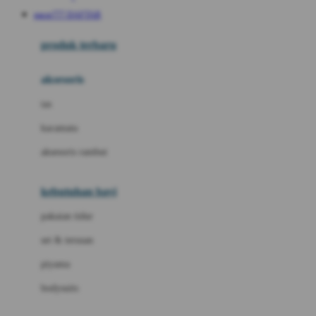
Awan
gacor777 DAFTAR
Azetabio
produk terbaru
B
aksesoris
Baabaasheepz
tas
Babiators
kacamata
Baby Dove
aksesoris rambut
Baby Jogger
Baby Rovega
kebutuhan bayi
Babybee
pakaian tidur
Banana Boat
set & terusan
Banz
piyama
Barbie
bodysuits
Beaba