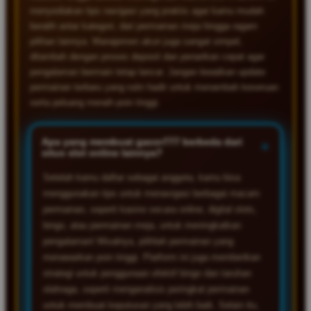
menyediakan tips navigasi yang praktis agar kamu mudah
beralih antar kategori, dari permainan meja hingga ragam
pilihan lainnya. Manajemen akun juga sangat simpel,
ditambah dengan proses deposit dan penarikan cepat agar
pengalaman bermain tetap lancar. Jangan lewatkan update
permainan terbaru yang rutin hadir untuk menambah keseruan
serta peluang meraih poin tinggi.
Apa yang membuat gacor777 berbeda dari
+
situs slot online lainnya?
Setelah kamu daftar sebagai anggota, kamu bisa
menggunakan tips untuk menavigasi berbagai macam
permainan, seperti kasino secara online, digital slots,
bingo, atau permainan meja, untuk meningkatkan
pengalaman! Misalnya, pilihlah permainan yang
menawarkan poin tinggi. Platform ini juga memberikan
strategi untuk penggunaan efektif bingo dan taruhan
olahraga, seperti menganalisis peringkat permainan
untuk membuat keputusan yang lebih baik. Selain itu,