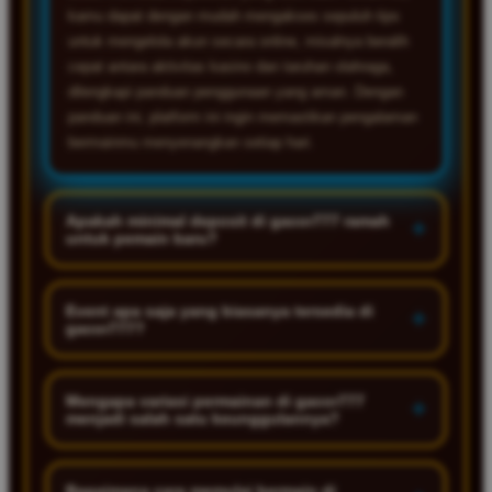
kamu dapat dengan mudah mengakses sepuluh tips
untuk mengelola akun secara online, misalnya beralih
cepat antara aktivitas kasino dan taruhan olahraga,
dilengkapi panduan penggunaan yang aman. Dengan
panduan ini, platform ini ingin memastikan pengalaman
bermainmu menyenangkan setiap hari.
Apakah minimal deposit di gacor777 ramah
+
untuk pemain baru?
Setelah kamu mendaftar sebagai anggota baru, kamu
bisa menggunakan platform ini secara efektif. Misalnya,
Event apa saja yang biasanya tersedia di
+
gacor777?
kamu bisa browsing berbagai macam permainan seperti
kasino, slots, bola, atau bingo. Untuk mendapatkan
Setelah register sebagai anggota baru, kamu bisa
pengalaman bermain yang lebih optimal, coba
menggunakan tips untuk menavigasi beragam
Mengapa variasi permainan di gacor777
perhatikan tips dan strategi yang tersedia. Platform ini
+
menjadi salah satu keunggulannya?
permainan yang tersedia, contohnya dengan memilih
juga menyediakan panduan untuk mengelola akunmu
game slot yang menawarkan poin tinggi atau mencoba
dengan baik. Bagi pemain baru, kamu dapat mengikuti
Setelah mendaftar sebagai anggota, Anda dapat
permainan meja baru untuk mengoptimalkan
sepuluh cara praktis untuk mengoptimalkan
menggunakan berbagai tips untuk memaksimalkan
Bagaimana cara memulai bermain di