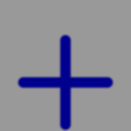
X
Xootz
Y
Yamatoya
Z
Zaxy
Zoggs
0-9
4Moms
59S