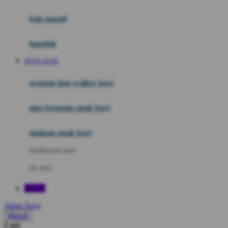
Mini Monkey
Moby
bak mandi
Momami
handuk
Mothercare
SITUS SLOT
Mustela
ayunan dan walker bayi
My Buddy Tag
My K
alas bermain anak bayi
N
mainan anak bayi
Naif
mothercare toys
Nike
elc toys
Nordic Natural
SLOT
Nuby
Akun Saya
Nuna
Masuk
Cari