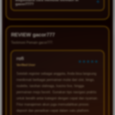
strateginya. Platform ini juga menyediakan strategi
+
penggunaan platform, misalnya dengan cara cepat
gacor777?
pengalaman Anda dengan platform. Misalnya, pelajari
khusus untuk penggunaan bingo dan taruhan olahraga,
beralih antar kategori permainan sesuai minatmu.
cara menavigasi beragam pilihan game seperti slot dan
misalnya dengan menganalisis peringkat permainan
Setelah pendaftaran selesai, anggota baru dapat
Selain itu, kamu bisa memanfaatkan fitur-fitur online
permainan meja untuk menemukan yang sesuai dengan
untuk membuat keputusan yang lebih tepat. Selain itu,
memanfaatkan tips agar pengalaman platform semakin
yang tersedia seperti cek update terbaru dan tips untuk
preferensi Anda. Selain itu, platforms ini menyediakan
kamu bisa mempelajari sepuluh tips untuk mengelola
optimal. Misalnya, selain memilih permainan yang
deposit dan penarikan yang lebih cepat dan aman.
strategi untuk pengelolaan akun berupa tips seperti
akun secara efektif, seperti beralih cepat antar kategori
sesuai dengan tingkat keahlian, juga tersedia strategi
cepat beralih antar kategori permainan, baik kasino atau
REVIEW gacor777
permainan kasino dan aktivitas olahraga, serta
untuk pengelolaan poin yang efektif dalam berbagai
olahraga, dengan sistem keamanan terjamin. Dalam
memastikan keamanan dalam proses deposit dan
Testimoni Pemain gacor777.
kategori seperti slot, bingo dan permainan meja. Untuk
navigasi platform, Anda bisa mengikuti sepuluh cara
penarikan. Dengan menggunakan platform ini, kamu
memaksimalkan aktivitas olahraga, pengguna bisa
praktis untuk meningkatkan pengalaman bermain,
dapat mendapatkan pengalaman bermain yang lebih
mempelajari tips analisis peringkat tim atau memeriksa
seperti mempelajari cara memeriksa pembaruan
penuh tantangan dan menyenangkan.
dina
pembaruan berita terbaru dalam dunia olahraga. Jangan
permainan terbaru atau tips untuk deposit dan
★★★★★
lupa, platform ini menyediakan tips untuk mengelola
Verified User
penarikan yang lebih cepat. Ingat, dengan memahami
akun dengan aman, seperti cara cepat beralih antara
platform ini—dari fitur manajemen akun hingga strategi
Setelah mendaftar sebagai anggota, anda bisa
game casino, tarutan sports, dan aktivitas lain.
dalam pemilihan game—Anda dapat menjadikan setiap
memanfaatkan tips untuk menavigasi berbagai macam
sesi bermain lebih menyenangkan dan bermanfaat.
permainan, misalnya memilih permainan slot gratis
atau meja yang menawarkan poin tinggi. Platform ini
juga menyediakan strategi untuk penggunaan efektif
bingo dan taruhan olahraga, seperti menganalisis
peringkat pertandingan dan skor tim untuk membuat