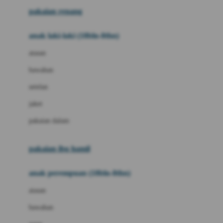
Buggygear
pakaian renang
Bumkins
anak laki-laki (18bln-8thn)
C
atasan
Cetaphil
bawahan
Chicco
setelan
Childlife
jaket
Clevamama
pakaian dalam
Cocolatte
Cottonseeds
pakaian ibu hamil
Cozy N Safe
anak perempuan (18bln-8thn)
Crane
atasan
Cybex
bawahan
D