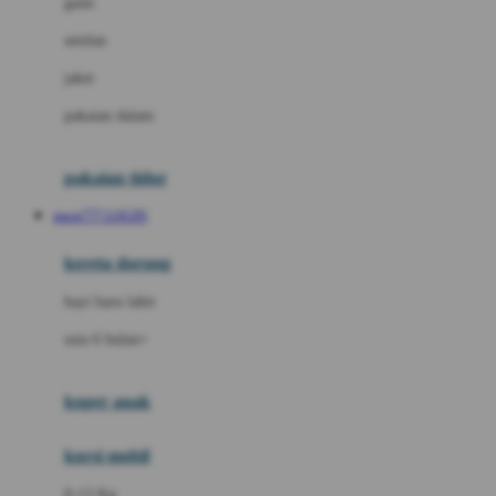
gaun
Dae Organics
setelan
Docare
jaket
Doona
pakaian dalam
Down To Earth
Drew
pakaian tidur
Dr. Brown's
gacor777 LOGIN
E
kereta dorong
ELC
bayi baru lahir
Ergobaby
usia 6 bulan+
Expert Care
koper anak
Ezyroller
kursi mobil
F
0-13 Kg