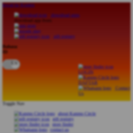
lewati ke Konten
download apps
download app from:
gift registry
Bahasa
ID
LOGIN
DAFTAR
Contact
Us
Toggle Nav
about Kanmo Circle
gift registry
store finder
contact us