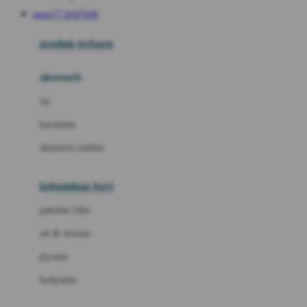
Awan
gacor777 DAFTAR
Azetabio
produk terbaru
B
aksesoris
Baabaasheepz
tas
Babiators
kacamata
Baby Dove
aksesoris rambut
Baby Jogger
Baby Rovega
kebutuhan bayi
Babybee
pakaian tidur
Banana Boat
set & terusan
Banz
piyama
Barbie
bodysuits
Beaba