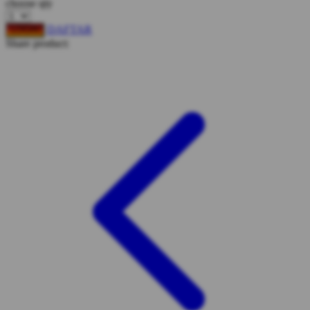
choose qty
Squishmallows
DAFTAR
LOGIN
Starbooks
Share product:
Stick-O
Stokke
Sudocrem
Sumimo
Sunnylife
Sun-Staches
Swimava
T
Tommee Tippee
Trunki
Tutti Bambini