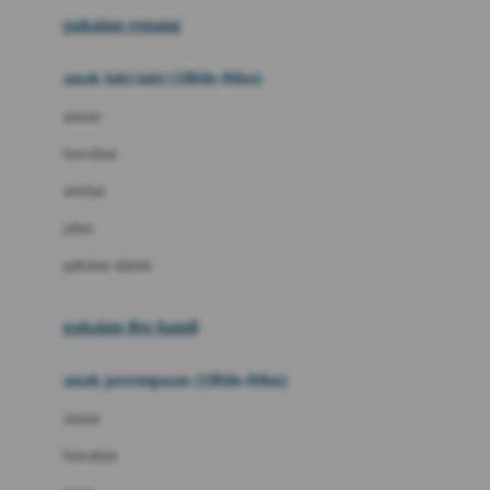
Buggygear
pakaian renang
Bumkins
anak laki-laki (18bln-8thn)
C
atasan
Cetaphil
bawahan
Chicco
setelan
Childlife
jaket
Clevamama
pakaian dalam
Cocolatte
Cottonseeds
pakaian ibu hamil
Cozy N Safe
anak perempuan (18bln-8thn)
Crane
atasan
Cybex
bawahan
D