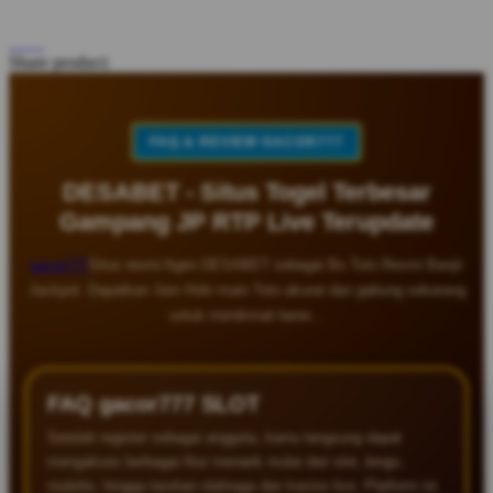
Share product:
FAQ & REVIEW GACOR777
DESABET - Situs Togel Terbesar
Gampang JP RTP Live Terupdate
gacor777
Situs resmi Agen DESABET sebagai Bo Toto Resmi Banjir
Jackpot. Dapatkan Jam Hoki main Toto akurat dan gabung sekarang
untuk menikmati bene...
FAQ gacor777 SLOT
Setelah register sebagai anggota, kamu langsung dapat
mengakses berbagai fitur menarik mulai dari slot, bingo,
roulette, hingga taruhan olahraga dan kasino live. Platform ini