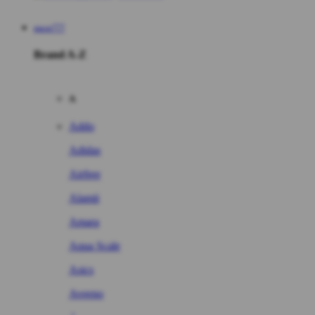
gacor777
Brand A-Z
A
Addo
Adidas
Airfree
Alamii
Amara
Aqua Scale
Asics
Aveeno