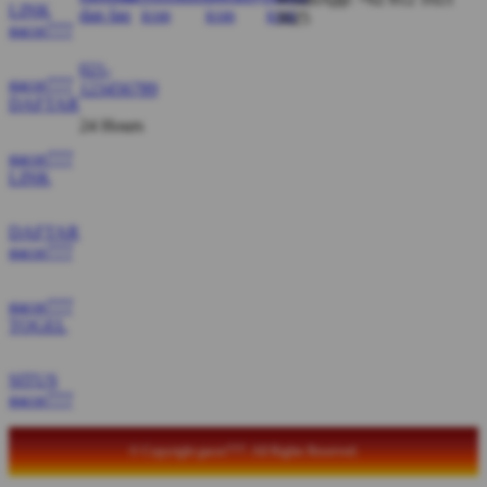
Back to top
gacor777
butuh
unduh aplikasi
we accept
bantuan?
gacor777
hubungi
kami
gacor777
SLOT
Direktorat Jenderal
hubungi
ikuti kami di
gacor777
Perlindungan Konsumen dan
kami
media sosial
LOGIN
Tertib Niaga
Kementerian Perdagangan RI
bantuan
WhatsApp: +62 812 1021
LINK
dan faq
3625
gacor777
021-
gacor777
123456789
DAFTAR
24 Hours
gacor777
LINK