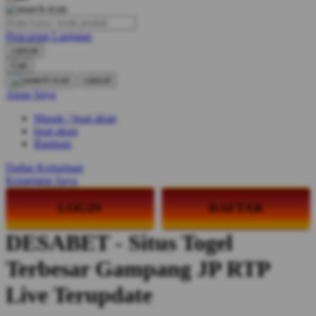
O
Pencarian Lanjutan
Oh Ma Grain
cancel
Okiedog
Cari
cancel
P
Akun Saya
Masuk / buat akun
Peachy
buat akun
Phil & Ted's
Bantuan
Philips Avent
Daftar Keinginan
Keranjang Saya
Pigeon
LOGIN
DAFTAR
Playgro
DESABET - Situs Togel
Poled Global
Terbesar Gampang JP RTP
Ponycycle
Puma
Live Terupdate
Pureats