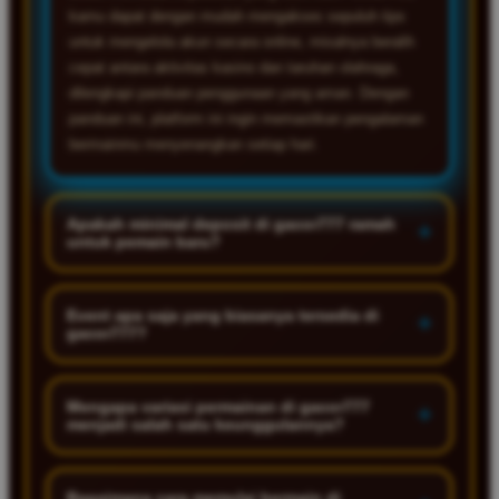
kamu dapat dengan mudah mengakses sepuluh tips
untuk mengelola akun secara online, misalnya beralih
cepat antara aktivitas kasino dan taruhan olahraga,
dilengkapi panduan penggunaan yang aman. Dengan
panduan ini, platform ini ingin memastikan pengalaman
bermainmu menyenangkan setiap hari.
Apakah minimal deposit di gacor777 ramah
+
untuk pemain baru?
Setelah kamu mendaftar sebagai anggota baru, kamu
bisa menggunakan platform ini secara efektif. Misalnya,
Event apa saja yang biasanya tersedia di
+
gacor777?
kamu bisa browsing berbagai macam permainan seperti
kasino, slots, bola, atau bingo. Untuk mendapatkan
Setelah register sebagai anggota baru, kamu bisa
pengalaman bermain yang lebih optimal, coba
menggunakan tips untuk menavigasi beragam
Mengapa variasi permainan di gacor777
perhatikan tips dan strategi yang tersedia. Platform ini
+
menjadi salah satu keunggulannya?
permainan yang tersedia, contohnya dengan memilih
juga menyediakan panduan untuk mengelola akunmu
game slot yang menawarkan poin tinggi atau mencoba
dengan baik. Bagi pemain baru, kamu dapat mengikuti
Setelah mendaftar sebagai anggota, Anda dapat
permainan meja baru untuk mengoptimalkan
sepuluh cara praktis untuk mengoptimalkan
menggunakan berbagai tips untuk memaksimalkan
Bagaimana cara memulai bermain di