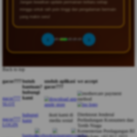
keputusan yang lebih bijak dalam bertaruh. Pengguna
dapat dengan mudah mengakses sepuluh tips untuk
mengelola akun mereka, seperti cara beralih cepat
antara kategori casino dan olahraga lewat aplikasi,
serta panduan tentang keamanan saat bermain. Ada
pula tips untuk deposit, penghasilan poin, atau
withdraw yang lebih efisien, serta update permainan
terbaru yang bisa dicoba secara gratis. Dengan tips
penggunaan yang tersedia, platform ini bertujuan
menjadikan pengalaman dalam menjelajahi berbagai
macam permainan seperti slot, bingo, dan taruhan
olahraga menjadi lebih mudah dan menyenangkan bagi
setiap penggunannya.
‹
›