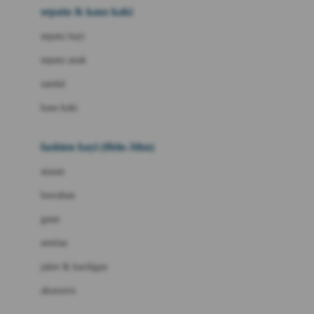
Beauty Barn
sepatu & kaus kaki
Bio Oil
sepatu bayi
Biolane
sepatu anak
Bite Fighters
sandal
Bizzi Growin
kaus kaki
Blackmores
fashion bayi (0bln-3thn)
Blooming Marvellous
atasan
Bonnels
bawahan
Bravado
gaun
Bruder
setelan
Brush Baby
jaket & kardigan
Buds Organics
aksesoris
Bugaboo