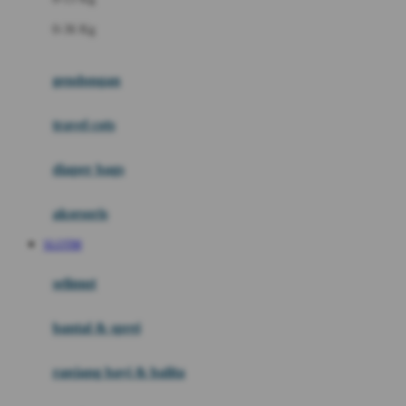
Felt So Sweet
0-36 Kg
Fisher Price
Flipper
gendongan
Friends Of Sally
travel cots
G
diaper bags
Gb
Geko
aksesoris
Graco
SLOT88
Gund
selimut
H
bantal & sprei
Habbie
Haenim
ranjang bayi & balita
Happy Horse