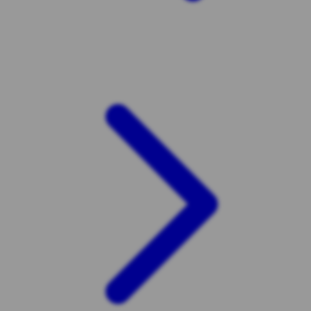
Twistshake
TY Toys
U
V
Veja
Vitaflow
Vtech
W
Waterland
Wellness