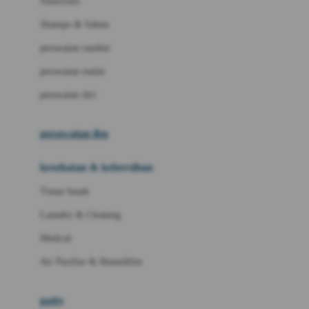
Sunscreen
London Taxi
Shampo & Sabun
Love To Dream
perawatan rambut
perawatan mulut
M
perawatan diri
Magformers
Mama's Choice
perawatan ibu
Mamas&Papas
kesehatan & kebersihan
Mamaway
Tissue basah
Maxi Cosi
Laundry & Cleaning
Megabloks
Medical
Micro
Air Purifier & Humidifier
MiDeer
Mimi & Lula
potty