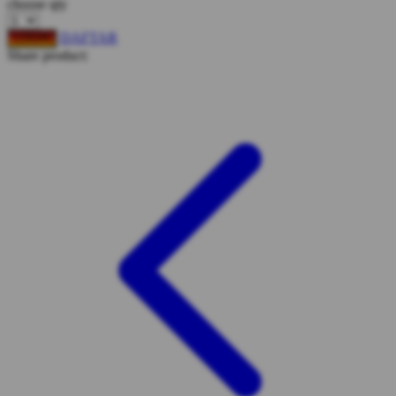
choose qty
Squishmallows
DAFTAR
LOGIN
Starbooks
Share product:
Stick-O
Stokke
Sudocrem
Sumimo
Sunnylife
Sun-Staches
Swimava
T
Tommee Tippee
Trunki
Tutti Bambini