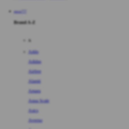
gacor777
Brand A-Z
A
Addo
Adidas
Airfree
Alamii
Amara
Aqua Scale
Asics
Aveeno