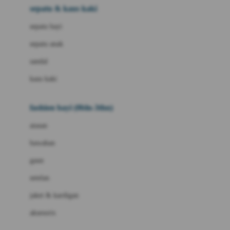
Beauty Barn
sepatu & kaus kaki
Bio Oil
sepatu bayi
Biolane
sepatu anak
Bite Fighters
sandal
Bizzi Growin
kaus kaki
Blackmores
fashion bayi (0bln-3thn)
Blooming Marvellous
atasan
Bonnels
bawahan
Bravado
gaun
Bruder
setelan
Brush Baby
jaket & kardigan
Buds Organics
aksesoris
Bugaboo