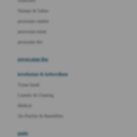
Sunscreen
London Taxi
Shampo & Sabun
Love To Dream
perawatan rambut
perawatan mulut
M
perawatan diri
Magformers
Mama's Choice
perawatan ibu
Mamas&Papas
kesehatan & kebersihan
Mamaway
Tissue basah
Maxi Cosi
Laundry & Cleaning
Megabloks
Medical
Micro
Air Purifier & Humidifier
MiDeer
Mimi & Lula
potty