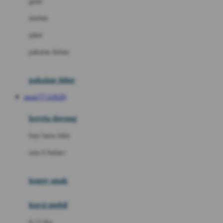
gaun
Dae Organics
setelan
Docare
jaket
Doona
pakaian dalam
Down To Earth
Drew
pakaian tidur
Dr. Brown's
gacor777 LOGIN
E
kereta dorong
ELC
bayi baru lahir
Ergobaby
usia 6 bulan+
Expert Care
koper anak
Ezyroller
kursi mobil
F
0-13 Kg