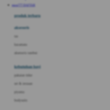
Awan
gacor777 DAFTAR
Azetabio
produk terbaru
B
aksesoris
Baabaasheepz
tas
Babiators
kacamata
Baby Dove
aksesoris rambut
Baby Jogger
Baby Rovega
kebutuhan bayi
Babybee
pakaian tidur
Banana Boat
set & terusan
Banz
piyama
Barbie
bodysuits
Beaba