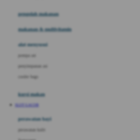
Joie
pengolah makanan
Joolz
Jujube
makanan & multivitamin
K
alat menyusui
Kiddycuts
pompa asi
Kumon
penyimpanan asi
L
cooler bags
Leapfrog
kursi makan
Leclerc
SLOT GACOR
Lee Vierra
Lillebaby
perawatan bayi
Little Bird Told Me
perawatan kulit
Little Miss Janis