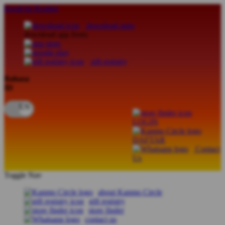
lewati ke Konten
download apps
download app from:
gift registry
Bahasa
ID
LOGIN
DAFTAR
Contact
Us
Toggle Nav
about Kanmo Circle
gift registry
store finder
contact us