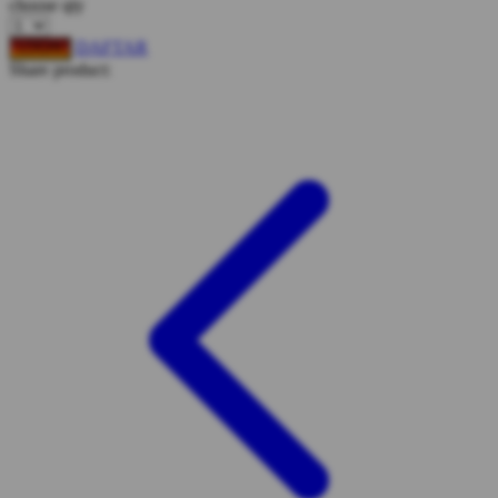
choose qty
Squishmallows
DAFTAR
LOGIN
Starbooks
Share product:
Stick-O
Stokke
Sudocrem
Sumimo
Sunnylife
Sun-Staches
Swimava
T
Tommee Tippee
Trunki
Tutti Bambini