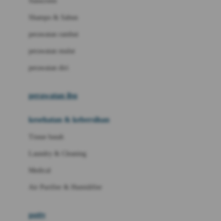
Sunscreen
London Taxi
Shampo & Sabun
Love To Dream
perawatan rambut
perawatan mulut
M
perawatan diri
Magformers
Mama's Choice
perawatan ibu
Mamas&Papas
kesehatan & kebersihan
Mamaway
Tissue basah
Maxi Cosi
Laundry & Cleaning
Megabloks
Medical
Micro
Air Purifier & Humidifier
MiDeer
Mimi & Lula
potty