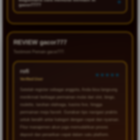
strateginya. Platform ini juga menyediakan strategi
+
penggunaan platform, misalnya dengan cara cepat
gacor777?
pengalaman Anda dengan platform. Misalnya, pelajari
khusus untuk penggunaan bingo dan taruhan olahraga,
beralih antar kategori permainan sesuai minatmu.
cara menavigasi beragam pilihan game seperti slot dan
misalnya dengan menganalisis peringkat permainan
Setelah pendaftaran selesai, anggota baru dapat
Selain itu, kamu bisa memanfaatkan fitur-fitur online
permainan meja untuk menemukan yang sesuai dengan
untuk membuat keputusan yang lebih tepat. Selain itu,
memanfaatkan tips agar pengalaman platform semakin
yang tersedia seperti cek update terbaru dan tips untuk
preferensi Anda. Selain itu, platforms ini menyediakan
kamu bisa mempelajari sepuluh tips untuk mengelola
optimal. Misalnya, selain memilih permainan yang
deposit dan penarikan yang lebih cepat dan aman.
strategi untuk pengelolaan akun berupa tips seperti
akun secara efektif, seperti beralih cepat antar kategori
sesuai dengan tingkat keahlian, juga tersedia strategi
cepat beralih antar kategori permainan, baik kasino atau
REVIEW gacor777
permainan kasino dan aktivitas olahraga, serta
untuk pengelolaan poin yang efektif dalam berbagai
olahraga, dengan sistem keamanan terjamin. Dalam
memastikan keamanan dalam proses deposit dan
Testimoni Pemain gacor777.
kategori seperti slot, bingo dan permainan meja. Untuk
navigasi platform, Anda bisa mengikuti sepuluh cara
penarikan. Dengan menggunakan platform ini, kamu
memaksimalkan aktivitas olahraga, pengguna bisa
praktis untuk meningkatkan pengalaman bermain,
dapat mendapatkan pengalaman bermain yang lebih
mempelajari tips analisis peringkat tim atau memeriksa
seperti mempelajari cara memeriksa pembaruan
dina
penuh tantangan dan menyenangkan.
pembaruan berita terbaru dalam dunia olahraga. Jangan
★★★★★
permainan terbaru atau tips untuk deposit dan
Verified User
lupa, platform ini menyediakan tips untuk mengelola
penarikan yang lebih cepat. Ingat, dengan memahami
akun dengan aman, seperti cara cepat beralih antara
Setelah mendaftar sebagai anggota, anda bisa
platform ini—dari fitur manajemen akun hingga strategi
game casino, tarutan sports, dan aktivitas lain.
memanfaatkan tips untuk menavigasi berbagai macam
dalam pemilihan game—Anda dapat menjadikan setiap
permainan, misalnya memilih permainan slot gratis
sesi bermain lebih menyenangkan dan bermanfaat.
atau meja yang menawarkan poin tinggi. Platform ini
juga menyediakan strategi untuk penggunaan efektif
bingo dan taruhan olahraga, seperti menganalisis
peringkat pertandingan dan skor tim untuk membuat