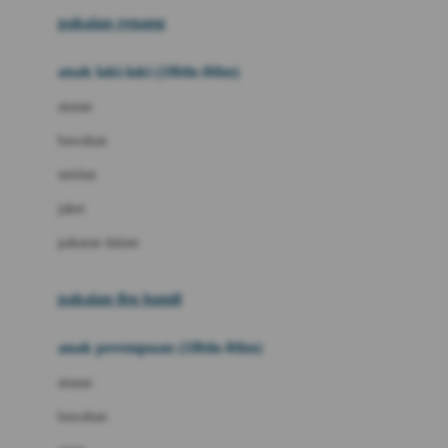
Buggygear
pakaian renang
Bumkins
anak laki-laki (18bln-8thn)
C
atasan
Cetaphil
bawahan
Chicco
setelan
Childlife
jaket
Clevamama
pakaian dalam
Cocolatte
Cottonseeds
pakaian ibu hamil
Cozy N Safe
anak perempuan (18bln-8thn)
Crane
atasan
Cybex
bawahan
D