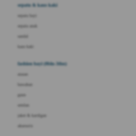
Beauty Barn
sepatu & kaus kaki
Bio Oil
sepatu bayi
Biolane
sepatu anak
Bite Fighters
sandal
Bizzi Growin
kaus kaki
Blackmores
fashion bayi (0bln-3thn)
Blooming Marvellous
atasan
Bonnels
bawahan
Bravado
gaun
Bruder
setelan
Brush Baby
jaket & kardigan
Buds Organics
aksesoris
Bugaboo