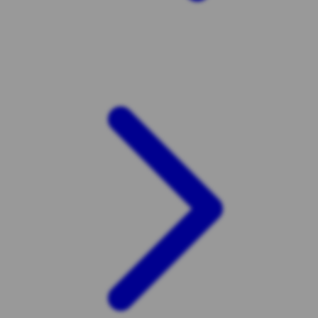
Twistshake
TY Toys
U
V
Veja
Vitaflow
Vtech
W
Waterland
Wellness