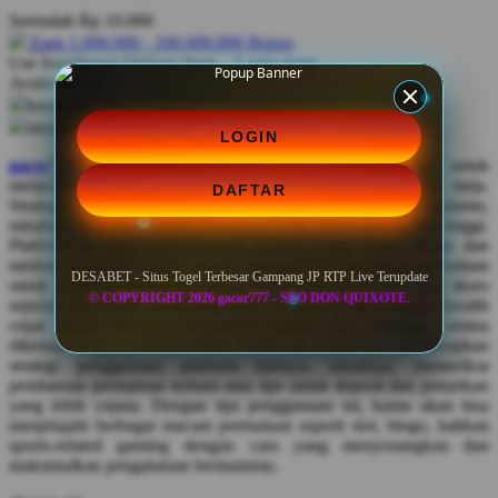
Serendah
Rp 10.000
Q
Earn
1.000.000
-
100.000.000
Bonus
Use Installment Options from
.
Laarn more
QV Baby
Available for :
home delivery
store pickup
R
LOGIN
gacor777
Setelah daftar akun, kamu bisa gunakan tips untuk
Real Shades
menjelajah berbagai permainan kasino, contohnya slot dan meja.
DAFTAR
Strategi ini bisa membantu meningkatkan pengalaman bermainmu,
Red Castle
misalnya dengan memilih permainan yang menawarkan poin tinggi.
Platform ini juga menyediakan strategi untuk usage bingo dan
Ribbon Madness
taruhan olahraga efektif, seperti menganalisis peringkat permainan
DESABET - Situs Togel Terbesar Gampang JP RTP Live Terupdate
untuk membuat keputusan yang lebih hati-hati. Kamu bisa akses
S
© COPYRIGHT 2026 gacor777 - SEO DON QUIXOTE.
sepuluh tips untuk mengelola akun dengan mudah, seperti beralih
cepat antara kategori permainan kasino dan olahraga, semua
Sebamed
dikemas dengan panduan aman. Selain itu, kamu bisa coba terapkan
strategi penggunaan platform lainnya, misalnya, memeriksa
Silver Cross
pembaruan permainan terbaru atau tips untuk deposit dan penarikan
yang lebih cepata. Dengan tips penggunaan ini, kamu akan bisa
Simply Idea
menjelajahi berbagai macam permainan seperti slot, bingo, bahkan
sports-related gaming dengan cara yang menyenangkan dan
Skip Hop
maksimalkan pengalaman bermainmu.
Spectra