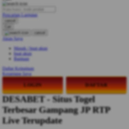
O
Pencarian Lanjutan
Oh Ma Grain
cancel
Okiedog
Cari
cancel
P
Akun Saya
Masuk / buat akun
Peachy
buat akun
Phil & Ted's
Bantuan
Philips Avent
Daftar Keinginan
Keranjang Saya
Pigeon
LOGIN
DAFTAR
Playgro
DESABET - Situs Togel
Poled Global
Terbesar Gampang JP RTP
Ponycycle
Puma
Live Terupdate
Pureats