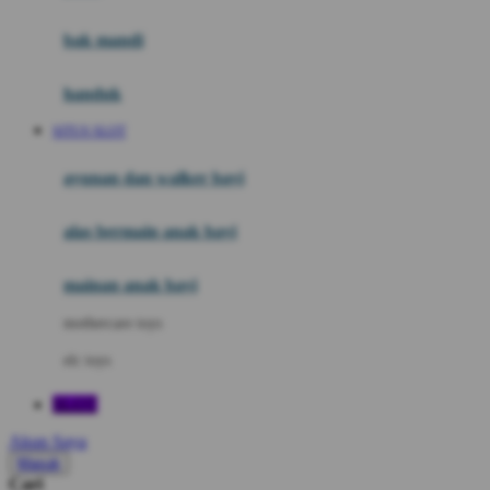
Mini Monkey
Moby
bak mandi
Momami
handuk
Mothercare
SITUS SLOT
Mustela
ayunan dan walker bayi
My Buddy Tag
My K
alas bermain anak bayi
N
mainan anak bayi
Naif
mothercare toys
Nike
elc toys
Nordic Natural
SLOT
Nuby
Akun Saya
Nuna
Masuk
Cari