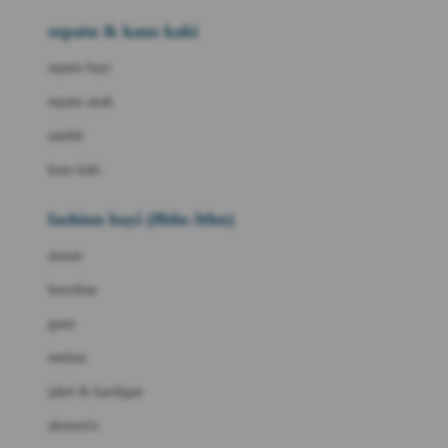
sepatu & kaus kaki
sepatu bayi
sepatu anak
sandal
kaus kaki
fashion bayi (0bln-3thn)
atasan
bawahan
gaun
setelan
jaket & kardigan
aksesoris