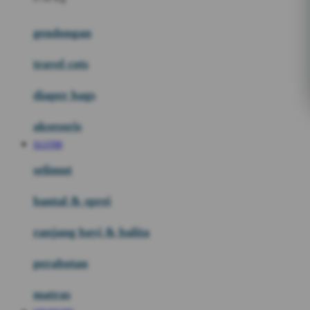
gendongan
travel cots
diaper bags
aksesoris
SLOT88
selimut
bantal & sprei
ranjang bayi & balita
perabotan
matras