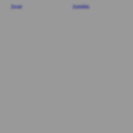
Awan
Azetabio