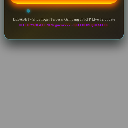
DESABET - Situs Togel Terbesar Gampang JP RTP Live Terupdate
© COPYRIGHT 2026 gacor777 - SEO DON QUIXOTE.