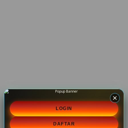
LOGIN
DAFTAR