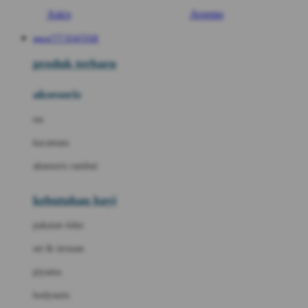
Asics
Aveeno
gacor777 DAFTAR
produk terbaru
aksesoris
tas
kacamata
aksesoris rambut
kebutuhan bayi
pakaian tidur
set & terusan
piyama
bodysuits