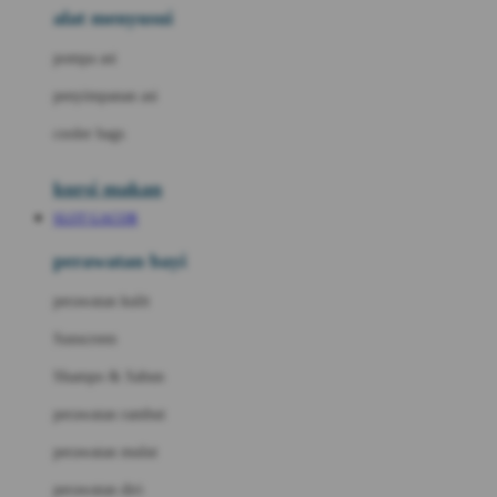
alat menyusui
pompa asi
penyimpanan asi
cooler bags
kursi makan
SLOT GACOR
perawatan bayi
perawatan kulit
Sunscreen
Shampo & Sabun
perawatan rambut
perawatan mulut
perawatan diri