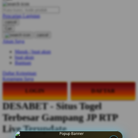
O
Pencarian Lanjutan
Oh Ma Grain
cancel
Okiedog
Cari
cancel
P
Akun Saya
Masuk / buat akun
Peachy
buat akun
Phil & Ted's
Bantuan
Philips Avent
Daftar Keinginan
Keranjang Saya
Pigeon
LOGIN
DAFTAR
Playgro
DESABET - Situs Togel
Poled Global
Terbesar Gampang JP RTP
Ponycycle
Puma
Live Terupdate
Pureats