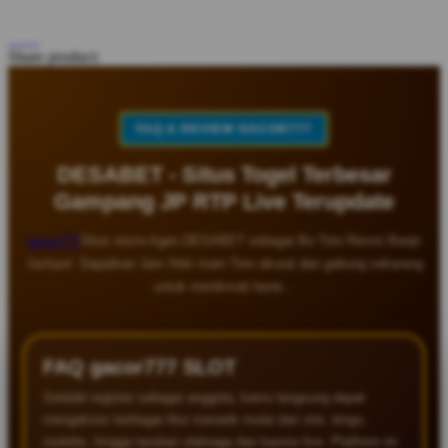
Share product:
FAQ & REVIEW GACOR777
DESABET - Situs Togel Terbesar
Gampang JP RTP Live Terupdate
gacor777
Situs resmi Agen DESABET sebagai Bo Toto Resmi Banjir
Jackpot. Dapatkan Jam Hoki main Toto akurat dan gabung sekarang
untuk menikmati bene...
FAQ gacor777 SLOT
Setelah register sebagai anggota, kamu langsung dapat
mengakses berbagai fitur menarik mulai dari slot, bingo,
roulette, hingga taruhan olahraga dan kasino live. Platform ini