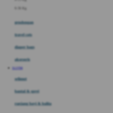
Felt So Sweet
0-36 Kg
Fisher Price
Flipper
gendongan
Friends Of Sally
travel cots
G
diaper bags
Gb
Geko
aksesoris
Graco
SLOT88
Gund
selimut
H
bantal & sprei
Habbie
Haenim
ranjang bayi & balita
Happy Horse