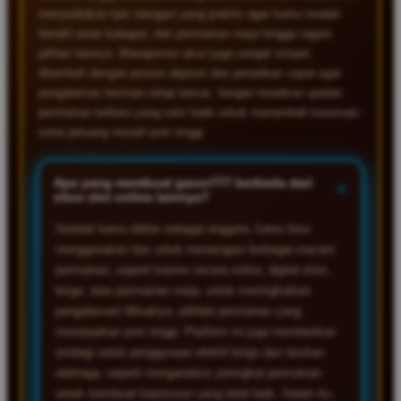
menyediakan tips navigasi yang praktis agar kamu mudah
beralih antar kategori, dari permainan meja hingga ragam
pilihan lainnya. Manajemen akun juga sangat simpel,
ditambah dengan proses deposit dan penarikan cepat agar
pengalaman bermain tetap lancar. Jangan lewatkan update
permainan terbaru yang rutin hadir untuk menambah keseruan
serta peluang meraih poin tinggi.
Apa yang membuat gacor777 berbeda dari
+
situs slot online lainnya?
Setelah kamu daftar sebagai anggota, kamu bisa
menggunakan tips untuk menavigasi berbagai macam
permainan, seperti kasino secara online, digital slots,
bingo, atau permainan meja, untuk meningkatkan
pengalaman! Misalnya, pilihlah permainan yang
menawarkan poin tinggi. Platform ini juga memberikan
strategi untuk penggunaan efektif bingo dan taruhan
olahraga, seperti menganalisis peringkat permainan
untuk membuat keputusan yang lebih baik. Selain itu,