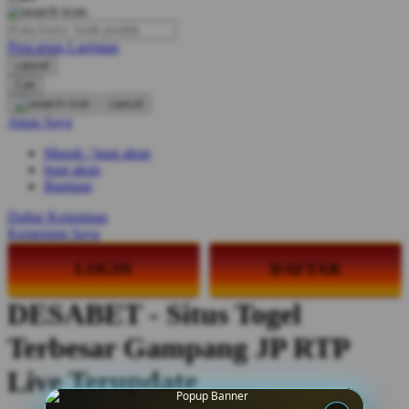
O
Pencarian Lanjutan
Oh Ma Grain
cancel
Okiedog
Cari
cancel
P
Akun Saya
Masuk / buat akun
Peachy
buat akun
Phil & Ted's
Bantuan
Philips Avent
Daftar Keinginan
Keranjang Saya
Pigeon
LOGIN
DAFTAR
Playgro
DESABET - Situs Togel
Poled Global
Terbesar Gampang JP RTP
Ponycycle
Puma
Live Terupdate
Pureats