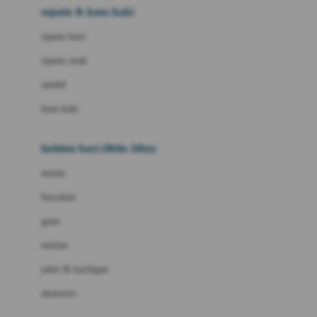
Beauty Barn
sepatu & kaus kaki
Bio Oil
sepatu bayi
Biolane
sepatu anak
Bite Fighters
sandal
Bizzi Growin
kaus kaki
Blackmores
fashion bayi (0bln-3thn)
Blooming Marvellous
atasan
Bonnels
bawahan
Bravado
gaun
Bruder
setelan
Brush Baby
jaket & kardigan
Buds Organics
aksesoris
Bugaboo