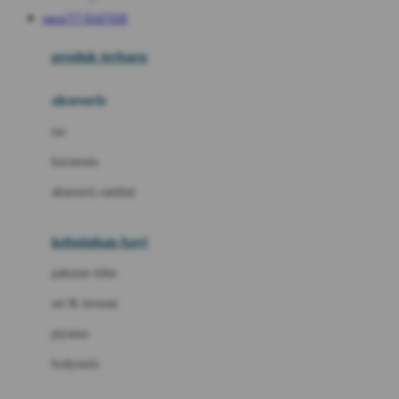
Awan
gacor777 DAFTAR
Azetabio
produk terbaru
B
aksesoris
Baabaasheepz
tas
Babiators
kacamata
Baby Dove
aksesoris rambut
Baby Jogger
Baby Rovega
kebutuhan bayi
Babybee
pakaian tidur
Banana Boat
set & terusan
Banz
piyama
Barbie
bodysuits
Beaba