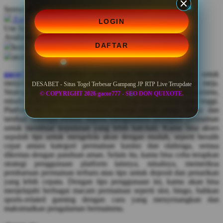
Serendah
Rp 10.000
Q
Earn
1.000.000
-
100.000.000
Bonus
LOGIN
Use Installment Options from
.
Laarn more
QV Baby
Available for :
DAFTAR
home delivery
store pickup
R
gacor777
Setelah daftar akun, kamu bisa gunakan tips untuk
Real Shades
menjelajah berbagai permainan kasino, contohnya slot dan meja.
DESABET - Situs Togel Terbesar Gampang JP RTP Live Terupdate
Strategi ini bisa membantu meningkatkan pengalaman bermainmu,
Red Castle
© COPYRIGHT 2026 gacor777 - SEO DON QUIXOTE.
misalnya dengan memilih permainan yang menawarkan poin tinggi.
Platform ini juga menyediakan strategi untuk usage bingo dan
Ribbon Madness
taruhan olahraga efektif, seperti menganalisis peringkat permainan
untuk membuat keputusan yang lebih hati-hati. Kamu bisa akses
S
sepuluh tips untuk mengelola akun dengan mudah, seperti beralih
cepat antara kategori permainan kasino dan olahraga, semua
Sebamed
dikemas dengan panduan aman. Selain itu, kamu bisa coba terapkan
strategi penggunaan platform lainnya, misalnya, memeriksa
Silver Cross
pembaruan permainan terbaru atau tips untuk deposit dan penarikan
yang lebih cepata. Dengan tips penggunaan ini, kamu akan bisa
Simply Idea
menjelajahi berbagai macam permainan seperti slot, bingo, bahkan
sports-related gaming dengan cara yang menyenangkan dan
Skip Hop
maksimalkan pengalaman bermainmu.
Spectra