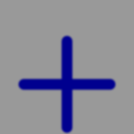
X
Xootz
Y
Yamatoya
Z
Zaxy
Zoggs
0-9
4Moms
59S