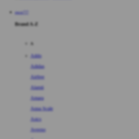
gacor777
Brand A-Z
A
Addo
Adidas
Airfree
Alamii
Amara
Aqua Scale
Asics
Aveeno