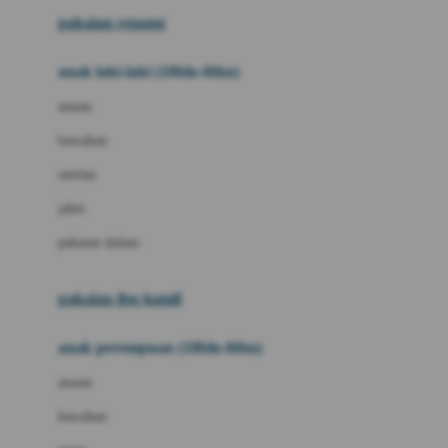
Buggygear
pakaian renang
Bumkins
anak laki-laki (18bln-8thn)
C
atasan
Cetaphil
bawahan
Chicco
setelan
Childlife
jaket
Clevamama
pakaian dalam
Cocolatte
Cottonseeds
pakaian ibu hamil
Cozy N Safe
anak perempuan (18bln-8thn)
Crane
atasan
Cybex
bawahan
D