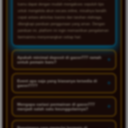
kamu dapat dengan mudah mengakses sepuluh tips
untuk mengelola akun secara online, misalnya beralih
cepat antara aktivitas kasino dan taruhan olahraga,
dilengkapi panduan penggunaan yang aman. Dengan
panduan ini, platform ini ingin memastikan pengalaman
bermainmu menyenangkan setiap hari.
Apakah minimal deposit di gacor777 ramah
+
untuk pemain baru?
Setelah kamu mendaftar sebagai anggota baru, kamu
bisa menggunakan platform ini secara efektif. Misalnya,
Event apa saja yang biasanya tersedia di
+
gacor777?
kamu bisa browsing berbagai macam permainan seperti
kasino, slots, bola, atau bingo. Untuk mendapatkan
Setelah register sebagai anggota baru, kamu bisa
pengalaman bermain yang lebih optimal, coba
menggunakan tips untuk menavigasi beragam
Mengapa variasi permainan di gacor777
perhatikan tips dan strategi yang tersedia. Platform ini
+
menjadi salah satu keunggulannya?
permainan yang tersedia, contohnya dengan memilih
juga menyediakan panduan untuk mengelola akunmu
game slot yang menawarkan poin tinggi atau mencoba
dengan baik. Bagi pemain baru, kamu dapat mengikuti
Setelah mendaftar sebagai anggota, Anda dapat
permainan meja baru untuk mengoptimalkan
sepuluh cara praktis untuk mengoptimalkan
menggunakan berbagai tips untuk memaksimalkan
Bagaimana cara memulai bermain di