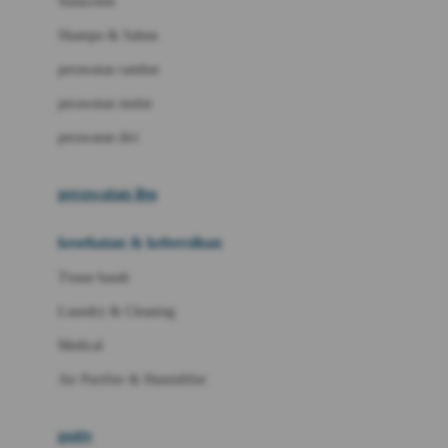
Sunscreen
London Taxi
Shampo & Sabun
Love To Dream
perawatan rambut
perawatan mulut
M
perawatan diri
Magformers
Mama's Choice
perawatan ibu
Mamas&Papas
kesehatan & kebersihan
Mamaway
Tissue basah
Maxi Cosi
Laundry & Cleaning
Megabloks
Medical
Micro
Air Purifier & Humidifier
MiDeer
Mimi & Lula
potty