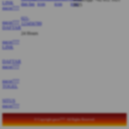
Back to top
gacor777
butuh
unduh aplikasi
we accept
bantuan?
gacor777
hubungi
kami
gacor777
SLOT
Direktorat Jenderal
hubungi
ikuti kami di
gacor777
Perlindungan Konsumen dan
kami
media sosial
LOGIN
Tertib Niaga
Kementerian Perdagangan RI
bantuan
WhatsApp: +62 812 1021
LINK
dan faq
3625
gacor777
021-
gacor777
123456789
DAFTAR
24 Hours
gacor777
LINK