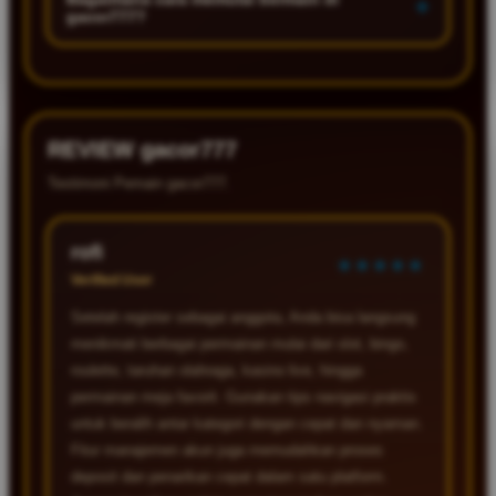
strateginya. Platform ini juga menyediakan strategi
+
penggunaan platform, misalnya dengan cara cepat
gacor777?
pengalaman Anda dengan platform. Misalnya, pelajari
khusus untuk penggunaan bingo dan taruhan olahraga,
beralih antar kategori permainan sesuai minatmu.
cara menavigasi beragam pilihan game seperti slot dan
misalnya dengan menganalisis peringkat permainan
Setelah pendaftaran selesai, anggota baru dapat
Selain itu, kamu bisa memanfaatkan fitur-fitur online
permainan meja untuk menemukan yang sesuai dengan
untuk membuat keputusan yang lebih tepat. Selain itu,
memanfaatkan tips agar pengalaman platform semakin
yang tersedia seperti cek update terbaru dan tips untuk
preferensi Anda. Selain itu, platforms ini menyediakan
kamu bisa mempelajari sepuluh tips untuk mengelola
optimal. Misalnya, selain memilih permainan yang
deposit dan penarikan yang lebih cepat dan aman.
strategi untuk pengelolaan akun berupa tips seperti
akun secara efektif, seperti beralih cepat antar kategori
sesuai dengan tingkat keahlian, juga tersedia strategi
cepat beralih antar kategori permainan, baik kasino atau
REVIEW gacor777
permainan kasino dan aktivitas olahraga, serta
untuk pengelolaan poin yang efektif dalam berbagai
olahraga, dengan sistem keamanan terjamin. Dalam
memastikan keamanan dalam proses deposit dan
Testimoni Pemain gacor777.
kategori seperti slot, bingo dan permainan meja. Untuk
navigasi platform, Anda bisa mengikuti sepuluh cara
penarikan. Dengan menggunakan platform ini, kamu
memaksimalkan aktivitas olahraga, pengguna bisa
praktis untuk meningkatkan pengalaman bermain,
dapat mendapatkan pengalaman bermain yang lebih
mempelajari tips analisis peringkat tim atau memeriksa
seperti mempelajari cara memeriksa pembaruan
dina
penuh tantangan dan menyenangkan.
pembaruan berita terbaru dalam dunia olahraga. Jangan
★★★★★
permainan terbaru atau tips untuk deposit dan
Verified User
lupa, platform ini menyediakan tips untuk mengelola
penarikan yang lebih cepat. Ingat, dengan memahami
akun dengan aman, seperti cara cepat beralih antara
Setelah mendaftar sebagai anggota, anda bisa
platform ini—dari fitur manajemen akun hingga strategi
game casino, tarutan sports, dan aktivitas lain.
memanfaatkan tips untuk menavigasi berbagai macam
dalam pemilihan game—Anda dapat menjadikan setiap
permainan, misalnya memilih permainan slot gratis
sesi bermain lebih menyenangkan dan bermanfaat.
atau meja yang menawarkan poin tinggi. Platform ini
juga menyediakan strategi untuk penggunaan efektif
bingo dan taruhan olahraga, seperti menganalisis
peringkat pertandingan dan skor tim untuk membuat