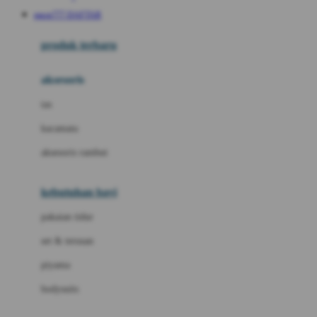
Awan
gacor777 DAFTAR
Azetabio
produk terbaru
B
aksesoris
Baabaasheepz
tas
Babiators
kacamata
Baby Dove
aksesoris rambut
Baby Jogger
Baby Rovega
kebutuhan bayi
Babybee
pakaian tidur
Banana Boat
set & terusan
Banz
piyama
Barbie
bodysuits
Beaba