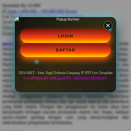
Serendah
Rp 10.000
Q
Earn
1.000.000
-
100.000.000
Bonus
Use Installment Options from
.
Laarn more
QV Baby
Available for :
home delivery
store pickup
R
LOGIN
gacor777
Setelah daftar akun, kamu bisa gunakan tips untuk
Real Shades
menjelajah berbagai permainan kasino, contohnya slot dan meja.
DAFTAR
Strategi ini bisa membantu meningkatkan pengalaman bermainmu,
Red Castle
misalnya dengan memilih permainan yang menawarkan poin tinggi.
Platform ini juga menyediakan strategi untuk usage bingo dan
Ribbon Madness
taruhan olahraga efektif, seperti menganalisis peringkat permainan
DESABET - Situs Togel Terbesar Gampang JP RTP Live Terupdate
untuk membuat keputusan yang lebih hati-hati. Kamu bisa akses
S
© COPYRIGHT 2026 gacor777 - SEO DON QUIXOTE.
sepuluh tips untuk mengelola akun dengan mudah, seperti beralih
cepat antara kategori permainan kasino dan olahraga, semua
Sebamed
dikemas dengan panduan aman. Selain itu, kamu bisa coba terapkan
strategi penggunaan platform lainnya, misalnya, memeriksa
Silver Cross
pembaruan permainan terbaru atau tips untuk deposit dan penarikan
yang lebih cepata. Dengan tips penggunaan ini, kamu akan bisa
Simply Idea
menjelajahi berbagai macam permainan seperti slot, bingo, bahkan
sports-related gaming dengan cara yang menyenangkan dan
Skip Hop
maksimalkan pengalaman bermainmu.
Spectra