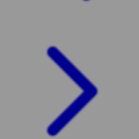
Twistshake
TY Toys
U
V
Veja
Vitaflow
Vtech
W
Waterland
Wellness