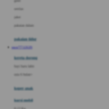
gaun
Dae Organics
setelan
Docare
jaket
Doona
pakaian dalam
Down To Earth
Drew
pakaian tidur
Dr. Brown's
gacor777 LOGIN
E
kereta dorong
ELC
bayi baru lahir
Ergobaby
usia 6 bulan+
Expert Care
koper anak
Ezyroller
kursi mobil
F
0-13 Kg