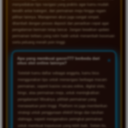
menyediakan tips navigasi yang praktis agar kamu mudah
beralih antar kategori, dari permainan meja hingga ragam
pilihan lainnya. Manajemen akun juga sangat simpel,
ditambah dengan proses deposit dan penarikan cepat agar
pengalaman bermain tetap lancar. Jangan lewatkan update
permainan terbaru yang rutin hadir untuk menambah keseruan
serta peluang meraih poin tinggi.
Apa yang membuat gacor777 berbeda dari
+
situs slot online lainnya?
Setelah kamu daftar sebagai anggota, kamu bisa
menggunakan tips untuk menavigasi berbagai macam
permainan, seperti kasino secara online, digital slots,
bingo, atau permainan meja, untuk meningkatkan
pengalaman! Misalnya, pilihlah permainan yang
menawarkan poin tinggi. Platform ini juga memberikan
strategi untuk penggunaan efektif bingo dan taruhan
olahraga, seperti menganalisis peringkat permainan
untuk membuat keputusan yang lebih baik. Selain itu,