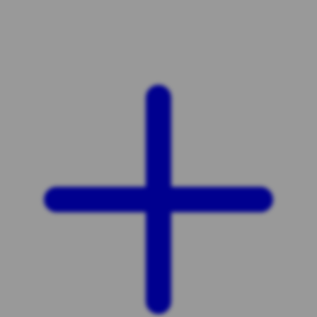
X
Xootz
Y
Yamatoya
Z
Zaxy
Zoggs
0-9
4Moms
59S