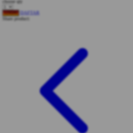
choose qty
Squishmallows
DAFTAR
LOGIN
Starbooks
Share product:
Stick-O
Stokke
Sudocrem
Sumimo
Sunnylife
Sun-Staches
Swimava
T
Tommee Tippee
Trunki
Tutti Bambini