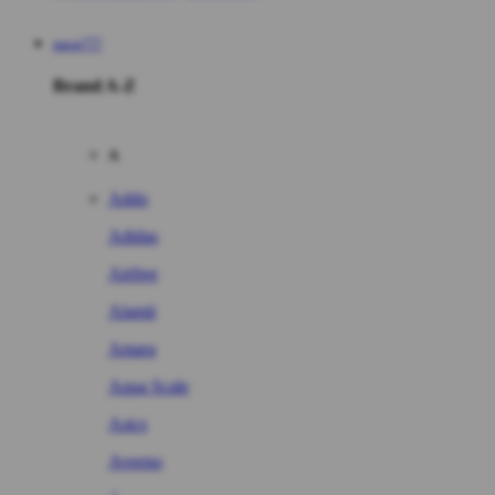
gacor777
Brand A-Z
A
Addo
Adidas
Airfree
Alamii
Amara
Aqua Scale
Asics
Aveeno