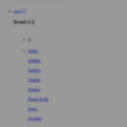
gacor777
Brand A-Z
A
Addo
Adidas
Airfree
Alamii
Amara
Aqua Scale
Asics
Aveeno