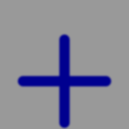
X
Xootz
Y
Yamatoya
Z
Zaxy
Zoggs
0-9
4Moms
59S