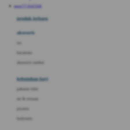
Awan
gacor777 DAFTAR
Azetabio
produk terbaru
B
aksesoris
Baabaasheepz
tas
Babiators
kacamata
Baby Dove
aksesoris rambut
Baby Jogger
Baby Rovega
kebutuhan bayi
Babybee
pakaian tidur
Banana Boat
set & terusan
Banz
piyama
Barbie
bodysuits
Beaba