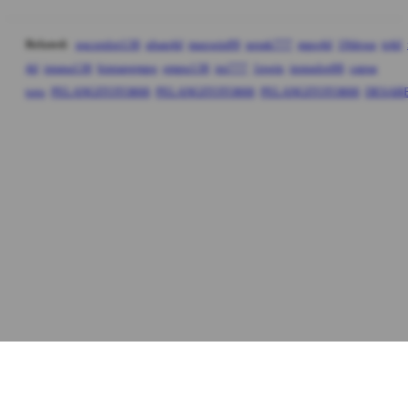
DAFTAR
gacor777
gacor777
TOGEL
SITUS
gacor777
© Copyright gacor777. All Rights Reserved.
Related:
gacorslot138
uban4d
maxwin89
perak777
mpo4d
19dewa
tt4d
4d
istana138
bintangmpo
empu138
ini777
1nwin
instaslot88
capsa
toto
PELANGITOTO888
PELANGITOTO888
PELANGITOTO888
DESAB