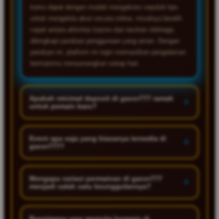
kamu dapat dengan mudah mengakses sepuluh tips
untuk mengelola akun secara online, misalnya beralih
cepat antara aktivitas kasino dan taruhan olahraga,
dilengkapi panduan penggunaan yang aman. Dengan
panduan ini, platform ini ingin memastikan pengalaman
bermainmu menyenangkan setiap hari.
Apakah minimal deposit di gacor777 ramah
+
untuk pemain baru?
Setelah kamu mendaftar sebagai anggota baru, kamu
bisa menggunakan platform ini secara efektif. Misalnya,
Event apa saja yang biasanya tersedia di
+
gacor777?
kamu bisa browsing berbagai macam permainan seperti
kasino, slots, bola, atau bingo. Untuk mendapatkan
Setelah register sebagai anggota baru, kamu bisa
pengalaman bermain yang lebih optimal, coba
menggunakan tips untuk menavigasi beragam
Mengapa variasi permainan di gacor777
perhatikan tips dan strategi yang tersedia. Platform ini
+
menjadi salah satu keunggulannya?
permainan yang tersedia, contohnya dengan memilih
juga menyediakan panduan untuk mengelola akunmu
game slot yang menawarkan poin tinggi atau mencoba
dengan baik. Bagi pemain baru, kamu dapat mengikuti
Setelah mendaftar sebagai anggota, Anda dapat
permainan meja baru untuk mengoptimalkan
sepuluh cara praktis untuk mengoptimalkan
menggunakan berbagai tips untuk memaksimalkan
Bagaimana cara memulai bermain di