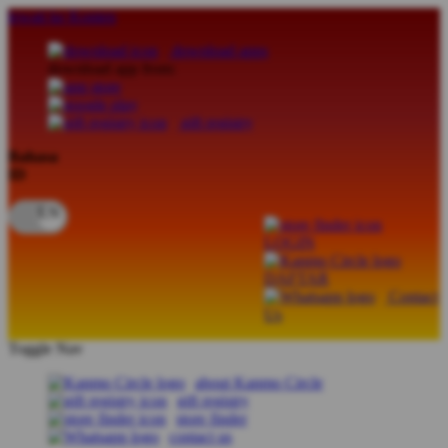
lewati ke Konten
download apps
download app from:
gift registry
Bahasa
ID
LOGIN
DAFTAR
Contact
Us
Toggle Nav
about Kanmo Circle
gift registry
store finder
contact us