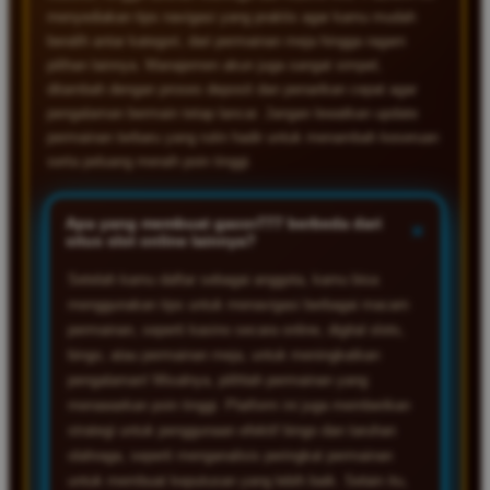
menyediakan tips navigasi yang praktis agar kamu mudah
beralih antar kategori, dari permainan meja hingga ragam
pilihan lainnya. Manajemen akun juga sangat simpel,
ditambah dengan proses deposit dan penarikan cepat agar
pengalaman bermain tetap lancar. Jangan lewatkan update
permainan terbaru yang rutin hadir untuk menambah keseruan
serta peluang meraih poin tinggi.
Apa yang membuat gacor777 berbeda dari
+
situs slot online lainnya?
Setelah kamu daftar sebagai anggota, kamu bisa
menggunakan tips untuk menavigasi berbagai macam
permainan, seperti kasino secara online, digital slots,
bingo, atau permainan meja, untuk meningkatkan
pengalaman! Misalnya, pilihlah permainan yang
menawarkan poin tinggi. Platform ini juga memberikan
strategi untuk penggunaan efektif bingo dan taruhan
olahraga, seperti menganalisis peringkat permainan
untuk membuat keputusan yang lebih baik. Selain itu,