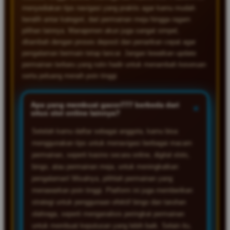
menyediakan tips navigasi yang praktis agar kamu mudah
beralih antar kategori, dari permainan meja hingga ragam
pilihan lainnya. Manajemen akun juga sangat simpel,
ditambah dengan proses deposit dan penarikan cepat agar
pengalaman bermain tetap lancar. Jangan lewatkan update
permainan terbaru yang rutin hadir untuk menambah keseruan
serta peluang meraih poin tinggi.
Apa yang membuat gacor777 berbeda dari
+
situs slot online lainnya?
Setelah kamu daftar sebagai anggota, kamu bisa
menggunakan tips untuk menavigasi berbagai macam
permainan, seperti kasino secara online, digital slots,
bingo, atau permainan meja, untuk meningkatkan
pengalaman! Misalnya, pilihlah permainan yang
menawarkan poin tinggi. Platform ini juga memberikan
strategi untuk penggunaan efektif bingo dan taruhan
olahraga, seperti menganalisis peringkat permainan
untuk membuat keputusan yang lebih baik. Selain itu,