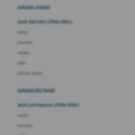
Buggygear
pakaian renang
Bumkins
anak laki-laki (18bln-8thn)
C
atasan
Cetaphil
bawahan
Chicco
setelan
Childlife
jaket
Clevamama
pakaian dalam
Cocolatte
Cottonseeds
pakaian ibu hamil
Cozy N Safe
anak perempuan (18bln-8thn)
Crane
atasan
Cybex
bawahan
D