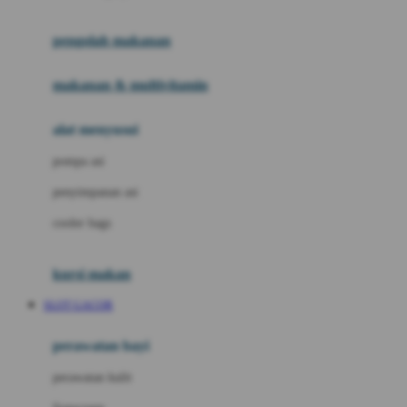
Joie
pengolah makanan
Joolz
Jujube
makanan & multivitamin
K
alat menyusui
Kiddycuts
pompa asi
Kumon
penyimpanan asi
L
cooler bags
Leapfrog
kursi makan
Leclerc
SLOT GACOR
Lee Vierra
Lillebaby
perawatan bayi
Little Bird Told Me
perawatan kulit
Little Miss Janis