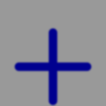
X
Xootz
Y
Yamatoya
Z
Zaxy
Zoggs
0-9
4Moms
59S