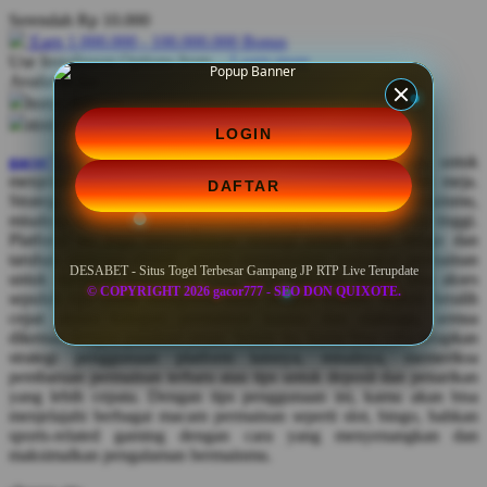
Serendah
Rp 10.000
Q
Earn
1.000.000
-
100.000.000
Bonus
Use Installment Options from
.
Laarn more
QV Baby
Available for :
home delivery
store pickup
R
LOGIN
gacor777
Setelah daftar akun, kamu bisa gunakan tips untuk
Real Shades
menjelajah berbagai permainan kasino, contohnya slot dan meja.
DAFTAR
Strategi ini bisa membantu meningkatkan pengalaman bermainmu,
Red Castle
misalnya dengan memilih permainan yang menawarkan poin tinggi.
Platform ini juga menyediakan strategi untuk usage bingo dan
Ribbon Madness
taruhan olahraga efektif, seperti menganalisis peringkat permainan
DESABET - Situs Togel Terbesar Gampang JP RTP Live Terupdate
untuk membuat keputusan yang lebih hati-hati. Kamu bisa akses
S
© COPYRIGHT 2026 gacor777 - SEO DON QUIXOTE.
sepuluh tips untuk mengelola akun dengan mudah, seperti beralih
cepat antara kategori permainan kasino dan olahraga, semua
Sebamed
dikemas dengan panduan aman. Selain itu, kamu bisa coba terapkan
strategi penggunaan platform lainnya, misalnya, memeriksa
Silver Cross
pembaruan permainan terbaru atau tips untuk deposit dan penarikan
yang lebih cepata. Dengan tips penggunaan ini, kamu akan bisa
Simply Idea
menjelajahi berbagai macam permainan seperti slot, bingo, bahkan
sports-related gaming dengan cara yang menyenangkan dan
Skip Hop
maksimalkan pengalaman bermainmu.
Spectra