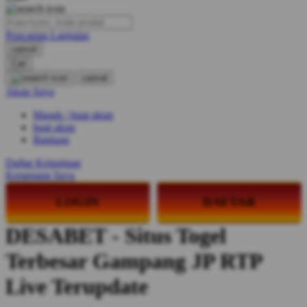
O
Pencarian Lanjutan
Oh Ma Grain
cancel
Okiedog
Cari
cancel
P
Akun Saya
Masuk / buat akun
Peachy
buat akun
Phil & Ted's
Bantuan
Philips Avent
Daftar Keinginan
Keranjang Saya
Pigeon
LOGIN
DAFTAR
Playgro
DESABET - Situs Togel
Poled Global
Terbesar Gampang JP RTP
Ponycycle
Puma
Live Terupdate
Pureats