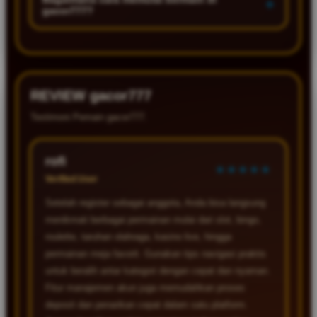
strateginya. Platform ini juga menyediakan strategi
+
penggunaan platform, misalnya dengan cara cepat
gacor777?
pengalaman Anda dengan platform. Misalnya, pelajari
khusus untuk penggunaan bingo dan taruhan olahraga,
beralih antar kategori permainan sesuai minatmu.
cara menavigasi beragam pilihan game seperti slot dan
misalnya dengan menganalisis peringkat permainan
Setelah pendaftaran selesai, anggota baru dapat
Selain itu, kamu bisa memanfaatkan fitur-fitur online
permainan meja untuk menemukan yang sesuai dengan
untuk membuat keputusan yang lebih tepat. Selain itu,
memanfaatkan tips agar pengalaman platform semakin
yang tersedia seperti cek update terbaru dan tips untuk
preferensi Anda. Selain itu, platforms ini menyediakan
kamu bisa mempelajari sepuluh tips untuk mengelola
optimal. Misalnya, selain memilih permainan yang
deposit dan penarikan yang lebih cepat dan aman.
strategi untuk pengelolaan akun berupa tips seperti
akun secara efektif, seperti beralih cepat antar kategori
sesuai dengan tingkat keahlian, juga tersedia strategi
cepat beralih antar kategori permainan, baik kasino atau
REVIEW gacor777
permainan kasino dan aktivitas olahraga, serta
untuk pengelolaan poin yang efektif dalam berbagai
olahraga, dengan sistem keamanan terjamin. Dalam
memastikan keamanan dalam proses deposit dan
Testimoni Pemain gacor777.
kategori seperti slot, bingo dan permainan meja. Untuk
navigasi platform, Anda bisa mengikuti sepuluh cara
penarikan. Dengan menggunakan platform ini, kamu
memaksimalkan aktivitas olahraga, pengguna bisa
praktis untuk meningkatkan pengalaman bermain,
dapat mendapatkan pengalaman bermain yang lebih
mempelajari tips analisis peringkat tim atau memeriksa
seperti mempelajari cara memeriksa pembaruan
dina
penuh tantangan dan menyenangkan.
pembaruan berita terbaru dalam dunia olahraga. Jangan
★★★★★
permainan terbaru atau tips untuk deposit dan
Verified User
lupa, platform ini menyediakan tips untuk mengelola
penarikan yang lebih cepat. Ingat, dengan memahami
akun dengan aman, seperti cara cepat beralih antara
Setelah mendaftar sebagai anggota, anda bisa
platform ini—dari fitur manajemen akun hingga strategi
game casino, tarutan sports, dan aktivitas lain.
memanfaatkan tips untuk menavigasi berbagai macam
dalam pemilihan game—Anda dapat menjadikan setiap
permainan, misalnya memilih permainan slot gratis
sesi bermain lebih menyenangkan dan bermanfaat.
atau meja yang menawarkan poin tinggi. Platform ini
juga menyediakan strategi untuk penggunaan efektif
bingo dan taruhan olahraga, seperti menganalisis
peringkat pertandingan dan skor tim untuk membuat