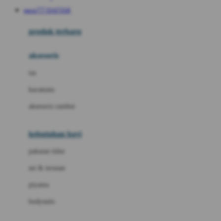
Awan
gacor777 DAFTAR
Azetabio
produk terbaru
B
aksesoris
Baabaasheepz
tas
Babiators
kacamata
Baby Dove
aksesoris rambut
Baby Jogger
Baby Rovega
kebutuhan bayi
Babybee
pakaian tidur
Banana Boat
set & terusan
Banz
piyama
Barbie
bodysuits
Beaba