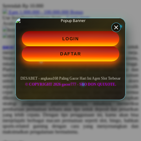
Serendah
Rp 10.000
Q
Earn
1.000.000
-
100.000.000
Bonus
Use Installment Options from
.
Laarn more
QV Baby
Available for :
home delivery
store pickup
R
LOGIN
gacor777
Setelah daftar akun, kamu bisa gunakan tips untuk
Real Shades
menjelajah berbagai permainan kasino, contohnya slot dan meja.
DAFTAR
Strategi ini bisa membantu meningkatkan pengalaman bermainmu,
Red Castle
misalnya dengan memilih permainan yang menawarkan poin tinggi.
Platform ini juga menyediakan strategi untuk usage bingo dan
Ribbon Madness
taruhan olahraga efektif, seperti menganalisis peringkat permainan
DESABET - angkasa168 Paling Gacor Hari Ini Agen Slot Terbesar
untuk membuat keputusan yang lebih hati-hati. Kamu bisa akses
S
© COPYRIGHT 2026 gacor777 - SEO DON QUIXOTE.
sepuluh tips untuk mengelola akun dengan mudah, seperti beralih
cepat antara kategori permainan kasino dan olahraga, semua
Sebamed
dikemas dengan panduan aman. Selain itu, kamu bisa coba terapkan
strategi penggunaan platform lainnya, misalnya, memeriksa
Silver Cross
pembaruan permainan terbaru atau tips untuk deposit dan penarikan
yang lebih cepata. Dengan tips penggunaan ini, kamu akan bisa
Simply Idea
menjelajahi berbagai macam permainan seperti slot, bingo, bahkan
sports-related gaming dengan cara yang menyenangkan dan
Skip Hop
maksimalkan pengalaman bermainmu.
Spectra