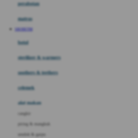
perabotan
Happy Tummy
Hauck
matras
Havaianas
SBOBET88
Hegen
botol
Hot Wheels
sterilizer & warmers
Hybrid
soothers & teethers
I
Inlacta DHA
celemek
Interlac
alat makan
Ivenet
cangkir
J
piring & mangkuk
Jack N Jill
sendok & garpu