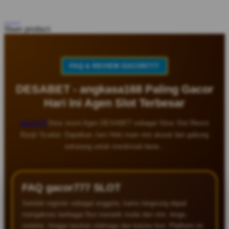
Share product:
FAQ & REVIEW GACOR777
DESABET - angkasa168 Paling Gacor
Hari Ini Agen Slot Terbesar
gacor777
Situs resmi Agen DESABET sebagai Situs Slot Resmi
Banjir Scatter. Dapatkan Jam Hoki main slot akurat dan gabung
sekarang untuk menikmati bene...
FAQ gacor777 SLOT
Setelah register sebagai anggota, kamu langsung dapat
mengakses berbagai fitur menarik mulai dari slot, bingo,
roulette, hingga taruhan olahraga dan kasino live. Platform ini