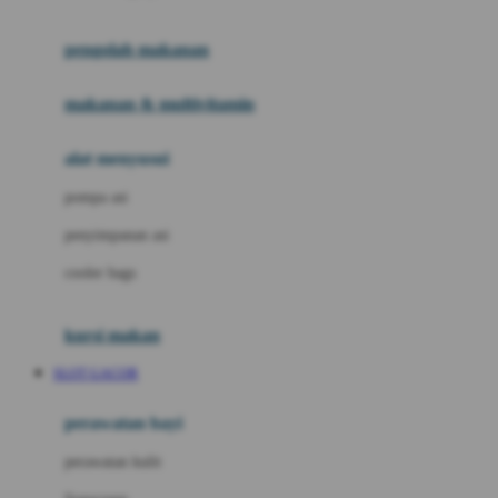
Joie
pengolah makanan
Joolz
Jujube
makanan & multivitamin
K
alat menyusui
Kiddycuts
pompa asi
Kumon
penyimpanan asi
L
cooler bags
Leapfrog
kursi makan
Leclerc
SLOT GACOR
Lee Vierra
Lillebaby
perawatan bayi
Little Bird Told Me
perawatan kulit
Little Miss Janis