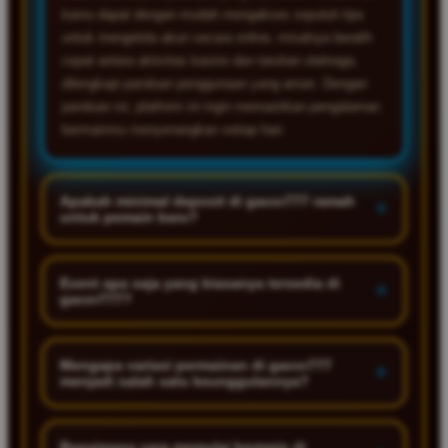
kamu dapat dengan mudah mengakses sepuluh tips
untuk mengelola akun secara online, misalnya beralih
cepat antara aktivitas kasino dan taruhan olahraga,
dilengkapi panduan penggunaan yang aman. Dengan
panduan ini, platform ini ingin memastikan pengalaman
bermainmu menyenangkan setiap hari.
Apakah minimal deposit di gacor777 ramah
+
untuk pemain baru?
Setelah kamu mendaftar sebagai anggota baru, kamu
bisa menggunakan platform ini secara efektif. Misalnya,
Event apa saja yang biasanya tersedia di
+
gacor777?
kamu bisa browsing berbagai macam permainan seperti
kasino, slots, bola, atau bingo. Untuk mendapatkan
Setelah register sebagai anggota baru, kamu bisa
pengalaman bermain yang lebih optimal, coba
menggunakan tips untuk menavigasi beragam
Mengapa variasi permainan di gacor777
perhatikan tips dan strategi yang tersedia. Platform ini
+
menjadi salah satu keunggulannya?
permainan yang tersedia, contohnya dengan memilih
juga menyediakan panduan untuk mengelola akunmu
game slot yang menawarkan poin tinggi atau mencoba
dengan baik. Bagi pemain baru, kamu dapat mengikuti
Setelah mendaftar sebagai anggota, Anda dapat
permainan meja baru untuk mengoptimalkan
sepuluh cara praktis untuk mengoptimalkan
menggunakan berbagai tips untuk memaksimalkan
Bagaimana cara memulai bermain di