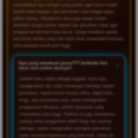
menyediakan tips navigasi yang praktis agar kamu mudah
beralih antar kategori, dari permainan meja hingga ragam
pilihan lainnya. Manajemen akun juga sangat simpel,
ditambah dengan proses deposit dan penarikan cepat agar
pengalaman bermain tetap lancar. Jangan lewatkan update
permainan terbaru yang rutin hadir untuk menambah keseruan
serta peluang meraih poin tinggi.
Apa yang membuat gacor777 berbeda dari
+
situs slot online lainnya?
Setelah kamu daftar sebagai anggota, kamu bisa
menggunakan tips untuk menavigasi berbagai macam
permainan, seperti kasino secara online, digital slots,
bingo, atau permainan meja, untuk meningkatkan
pengalaman! Misalnya, pilihlah permainan yang
menawarkan poin tinggi. Platform ini juga memberikan
strategi untuk penggunaan efektif bingo dan taruhan
olahraga, seperti menganalisis peringkat permainan
untuk membuat keputusan yang lebih baik. Selain itu,