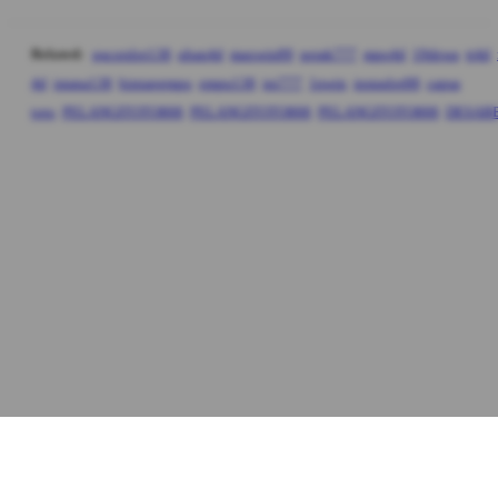
DAFTAR
gacor777
gacor777
TOGEL
SITUS
gacor777
© Copyright gacor777. All Rights Reserved.
Related:
gacorslot138
uban4d
maxwin89
perak777
mpo4d
19dewa
tt4d
4d
istana138
bintangmpo
empu138
ini777
1nwin
instaslot88
capsa
toto
PELANGITOTO888
PELANGITOTO888
PELANGITOTO888
DESAB