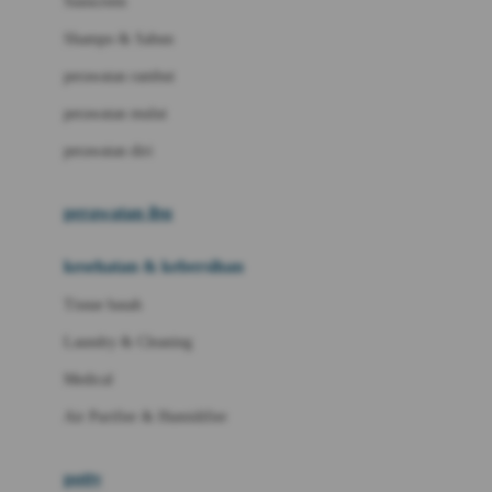
Sunscreen
London Taxi
Shampo & Sabun
Love To Dream
perawatan rambut
perawatan mulut
M
perawatan diri
Magformers
Mama's Choice
perawatan ibu
Mamas&Papas
kesehatan & kebersihan
Mamaway
Tissue basah
Maxi Cosi
Laundry & Cleaning
Megabloks
Medical
Micro
Air Purifier & Humidifier
MiDeer
Mimi & Lula
potty