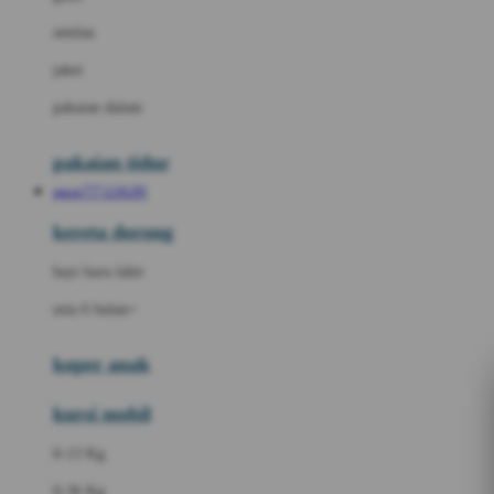
setelan
jaket
pakaian dalam
pakaian tidur
gacor777 LOGIN
kereta dorong
bayi baru lahir
usia 6 bulan+
koper anak
kursi mobil
0-13 Kg
0-36 Kg