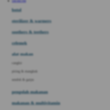
SBOBET88
botol
sterilizer & warmers
soothers & teethers
celemek
alat makan
cangkir
piring & mangkuk
sendok & garpu
pengolah makanan
makanan & multivitamin