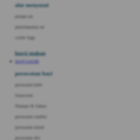
alat menyusui
pompa asi
penyimpanan asi
cooler bags
kursi makan
SLOT GACOR
perawatan bayi
perawatan kulit
Sunscreen
Shampo & Sabun
perawatan rambut
perawatan mulut
perawatan diri