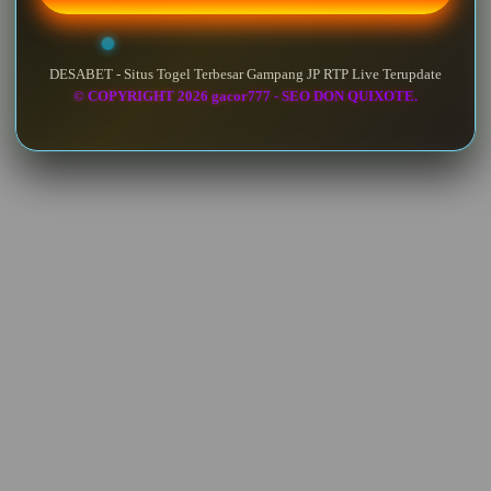
DESABET - Situs Togel Terbesar Gampang JP RTP Live Terupdate
© COPYRIGHT 2026 gacor777 - SEO DON QUIXOTE.