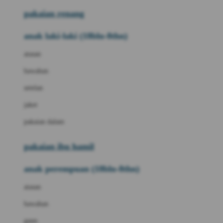
pakaian renang
anak laki-laki (18bln-8thn)
atasan
bawahan
setelan
jaket
pakaian dalam
pakaian ibu hamil
anak perempuan (18bln-8thn)
atasan
bawahan
gaun