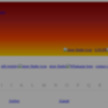
istry
LOGIN
gift registry
store finder
contact 
I
J
K
L
M
N
O
P
Q
R
Airfree
Alamii