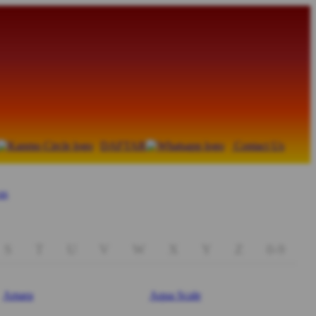
DAFTAR
Contact Us
us
S
T
U
V
W
X
Y
Z
0-9
Amara
Aqua Scale