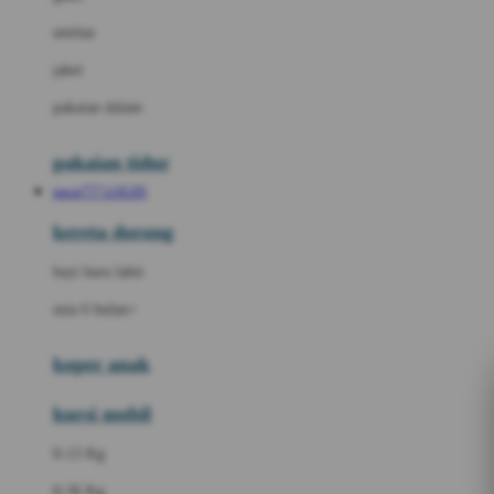
setelan
jaket
pakaian dalam
pakaian tidur
gacor777 LOGIN
kereta dorong
bayi baru lahir
usia 6 bulan+
koper anak
kursi mobil
0-13 Kg
0-36 Kg