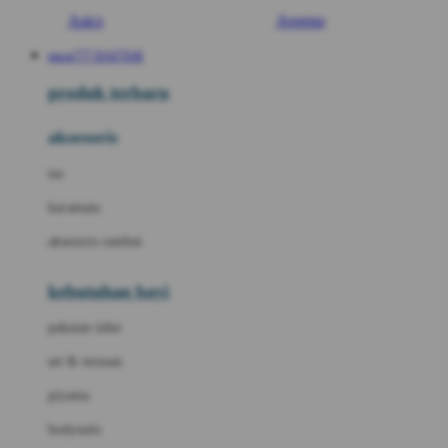
Asics
Aveeno
gacor777 DAFTAR
produk terbaru
aksesoris
tas
kacamata
aksesoris rambut
kebutuhan bayi
pakaian tidur
set & terusan
piyama
bodysuits