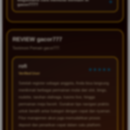
strateginya. Platform ini juga menyediakan strategi
+
penggunaan platform, misalnya dengan cara cepat
gacor777?
pengalaman Anda dengan platform. Misalnya, pelajari
khusus untuk penggunaan bingo dan taruhan olahraga,
beralih antar kategori permainan sesuai minatmu.
cara menavigasi beragam pilihan game seperti slot dan
misalnya dengan menganalisis peringkat permainan
Setelah pendaftaran selesai, anggota baru dapat
Selain itu, kamu bisa memanfaatkan fitur-fitur online
permainan meja untuk menemukan yang sesuai dengan
untuk membuat keputusan yang lebih tepat. Selain itu,
memanfaatkan tips agar pengalaman platform semakin
yang tersedia seperti cek update terbaru dan tips untuk
preferensi Anda. Selain itu, platforms ini menyediakan
kamu bisa mempelajari sepuluh tips untuk mengelola
optimal. Misalnya, selain memilih permainan yang
deposit dan penarikan yang lebih cepat dan aman.
strategi untuk pengelolaan akun berupa tips seperti
akun secara efektif, seperti beralih cepat antar kategori
sesuai dengan tingkat keahlian, juga tersedia strategi
cepat beralih antar kategori permainan, baik kasino atau
REVIEW gacor777
permainan kasino dan aktivitas olahraga, serta
untuk pengelolaan poin yang efektif dalam berbagai
olahraga, dengan sistem keamanan terjamin. Dalam
memastikan keamanan dalam proses deposit dan
Testimoni Pemain gacor777.
kategori seperti slot, bingo dan permainan meja. Untuk
navigasi platform, Anda bisa mengikuti sepuluh cara
penarikan. Dengan menggunakan platform ini, kamu
memaksimalkan aktivitas olahraga, pengguna bisa
praktis untuk meningkatkan pengalaman bermain,
dapat mendapatkan pengalaman bermain yang lebih
mempelajari tips analisis peringkat tim atau memeriksa
seperti mempelajari cara memeriksa pembaruan
dina
penuh tantangan dan menyenangkan.
pembaruan berita terbaru dalam dunia olahraga. Jangan
★★★★★
permainan terbaru atau tips untuk deposit dan
Verified User
lupa, platform ini menyediakan tips untuk mengelola
penarikan yang lebih cepat. Ingat, dengan memahami
akun dengan aman, seperti cara cepat beralih antara
Setelah mendaftar sebagai anggota, anda bisa
platform ini—dari fitur manajemen akun hingga strategi
game casino, tarutan sports, dan aktivitas lain.
memanfaatkan tips untuk menavigasi berbagai macam
dalam pemilihan game—Anda dapat menjadikan setiap
permainan, misalnya memilih permainan slot gratis
sesi bermain lebih menyenangkan dan bermanfaat.
atau meja yang menawarkan poin tinggi. Platform ini
juga menyediakan strategi untuk penggunaan efektif
bingo dan taruhan olahraga, seperti menganalisis
peringkat pertandingan dan skor tim untuk membuat