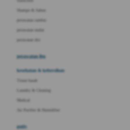
Sunscreen
London Taxi
Shampo & Sabun
Love To Dream
perawatan rambut
perawatan mulut
M
perawatan diri
Magformers
Mama's Choice
perawatan ibu
Mamas&Papas
kesehatan & kebersihan
Mamaway
Tissue basah
Maxi Cosi
Laundry & Cleaning
Megabloks
Medical
Micro
Air Purifier & Humidifier
MiDeer
Mimi & Lula
potty