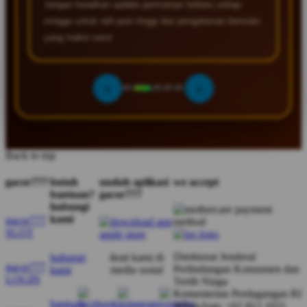
keputusan yang lebih bijak dalam bertaruh. Pengguna
dapat dengan mudah mengakses sepuluh tips untuk
mengelola akun mereka, seperti cara beralih cepat
antara kategori casino dan olahraga lewat aplikasi,
serta panduan tentang keamanan saat bermain. Ada
pula tips untuk deposit, penghasilan poin, atau
withdraw yang lebih efisien, serta update permainan
terbaru yang bisa dicoba secara gratis. Dengan tips
penggunaan yang tersedia, platform ini bertujuan
menjadikan pengalaman dalam menjelajahi berbagai
macam permainan seperti slot, bingo, dan taruhan
olahraga menjadi lebih mudah dan menyenangkan bagi
setiap penggunannya.
‹
›