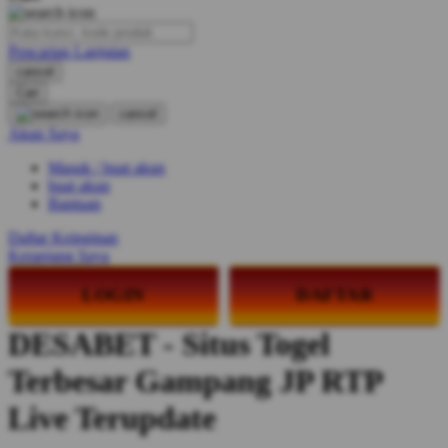
O
Pencarian Lanjutan
Oh Ma Grain
cancel
Okiedog
Cari
cancel
P
Akun Saya
Masuk / buat akun
Peachy
buat akun
Phil & Ted's
Bantuan
Philips Avent
Daftar Keinginan
Keranjang Saya
Pigeon
LOGIN
DAFTAR
Playgro
DESABET - Situs Togel
Poled Global
Terbesar Gampang JP RTP
Ponycycle
Puma
Live Terupdate
Pureats