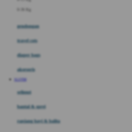
Felt So Sweet
0-36 Kg
Fisher Price
Flipper
gendongan
Friends Of Sally
travel cots
G
diaper bags
Gb
Geko
aksesoris
Graco
SLOT88
Gund
selimut
H
bantal & sprei
Habbie
Haenim
ranjang bayi & balita
Happy Horse