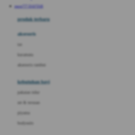
Awan
gacor777 DAFTAR
Azetabio
produk terbaru
B
aksesoris
Baabaasheepz
tas
Babiators
kacamata
Baby Dove
aksesoris rambut
Baby Jogger
Baby Rovega
kebutuhan bayi
Babybee
pakaian tidur
Banana Boat
set & terusan
Banz
piyama
Barbie
bodysuits
Beaba