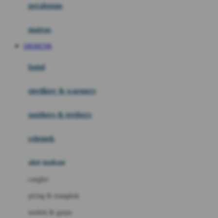
perabotan
Happy Tummy
Hauck
matras
Havaianas
SBOBET88
Hegen
botol
Hot Wheels
sterilizer & warmers
Hybrid
soothers & teethers
I
Inlacta DHA
celemek
Interlac
alat makan
Ivenet
cangkir
J
piring & mangkuk
Jack N Jill
sendok & garpu