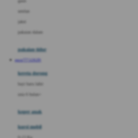
gaun
Dae Organics
setelan
Docare
jaket
Doona
pakaian dalam
Down To Earth
Drew
pakaian tidur
Dr. Brown's
gacor777 LOGIN
E
kereta dorong
ELC
bayi baru lahir
Ergobaby
usia 6 bulan+
Expert Care
koper anak
Ezyroller
kursi mobil
F
0-13 Kg