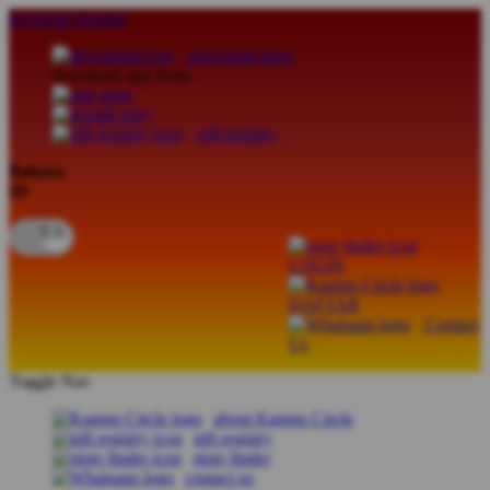
lewati ke Konten
download apps
download app from:
gift registry
Bahasa
ID
LOGIN
DAFTAR
Contact
Us
Toggle Nav
about Kanmo Circle
gift registry
store finder
contact us