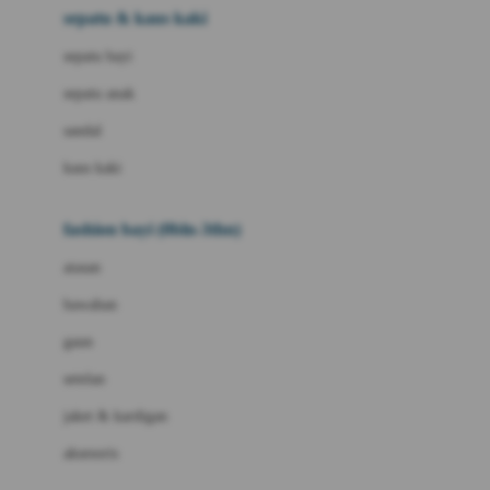
Beauty Barn
sepatu & kaus kaki
Bio Oil
sepatu bayi
Biolane
sepatu anak
Bite Fighters
sandal
Bizzi Growin
kaus kaki
Blackmores
fashion bayi (0bln-3thn)
Blooming Marvellous
atasan
Bonnels
bawahan
Bravado
gaun
Bruder
setelan
Brush Baby
jaket & kardigan
Buds Organics
aksesoris
Bugaboo