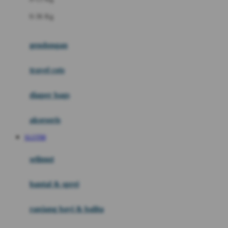
Felt So Sweet
0-36 Kg
Fisher Price
Flipper
gendongan
Friends Of Sally
travel cots
G
diaper bags
Gb
Geko
aksesoris
Graco
SLOT88
Gund
selimut
H
bantal & sprei
Habbie
Haenim
ranjang bayi & balita
Happy Horse