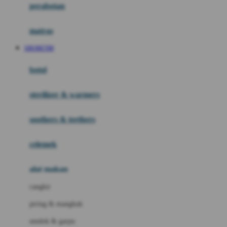
perabotan
Happy Tummy
Hauck
matras
Havaianas
SBOBET88
Hegen
botol
Hot Wheels
sterilizer & warmers
Hybrid
soothers & teethers
I
Inlacta DHA
celemek
Interlac
alat makan
Ivenet
cangkir
J
piring & mangkuk
Jack N Jill
sendok & garpu