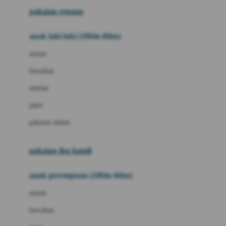
Buggygear
pakaian renang
Bumkins
anak laki-laki (18bln-8thn)
C
atasan
Cetaphil
bawahan
Chicco
setelan
Childlife
jaket
Clevamama
pakaian dalam
Cocolatte
Cottonseeds
pakaian ibu hamil
Cozy N Safe
anak perempuan (18bln-8thn)
Crane
atasan
Cybex
bawahan
D