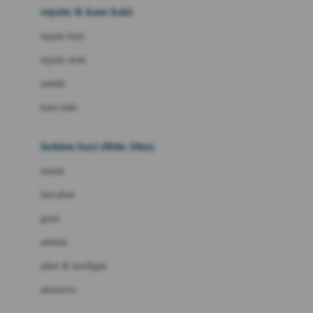
Beauty Barn
sepatu & kaus kaki
Bio Oil
sepatu bayi
Biolane
sepatu anak
Bite Fighters
sandal
Bizzi Growin
kaus kaki
Blackmores
fashion bayi (0bln-3thn)
Blooming Marvellous
atasan
Bonnels
bawahan
Bravado
gaun
Bruder
setelan
Brush Baby
jaket & kardigan
Buds Organics
aksesoris
Bugaboo