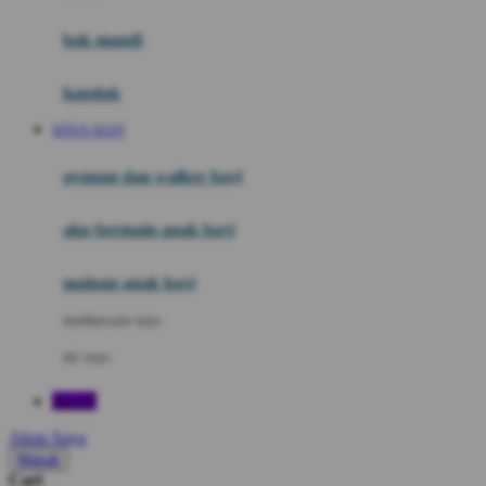
Mini Monkey
Moby
bak mandi
Momami
handuk
Mothercare
SITUS SLOT
Mustela
ayunan dan walker bayi
My Buddy Tag
My K
alas bermain anak bayi
N
mainan anak bayi
Naif
mothercare toys
Nike
elc toys
Nordic Natural
SLOT
Nuby
Akun Saya
Nuna
Masuk
Cari