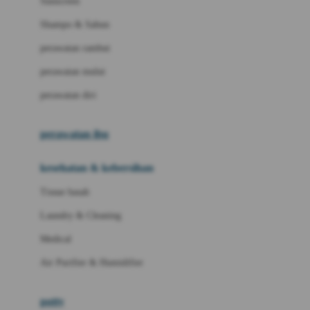
Sunscreen
London Taxi
Shampo & Sabun
Love To Dream
perawatan rambut
perawatan mulut
M
perawatan diri
Magformers
Mama's Choice
perawatan ibu
Mamas&Papas
kesehatan & kebersihan
Mamaway
Tissue basah
Maxi Cosi
Laundry & Cleaning
Megabloks
Medical
Micro
Air Purifier & Humidifier
MiDeer
Mimi & Lula
potty