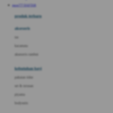
Awan
gacor777 DAFTAR
Azetabio
produk terbaru
B
aksesoris
Baabaasheepz
tas
Babiators
kacamata
Baby Dove
aksesoris rambut
Baby Jogger
Baby Rovega
kebutuhan bayi
Babybee
pakaian tidur
Banana Boat
set & terusan
Banz
piyama
Barbie
bodysuits
Beaba