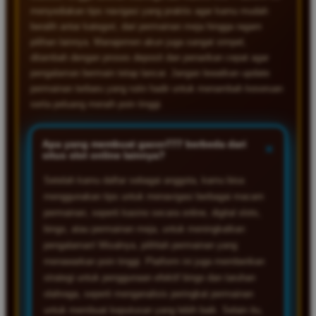
menyediakan tips navigasi yang praktis agar kamu mudah
beralih antar kategori, dari permainan meja hingga ragam
pilihan lainnya. Manajemen akun juga sangat simpel,
ditambah dengan proses deposit dan penarikan cepat agar
pengalaman bermain tetap lancar. Jangan lewatkan update
permainan terbaru yang rutin hadir untuk menambah keseruan
serta peluang meraih poin tinggi.
Apa yang membuat gacor777 berbeda dari
+
situs slot online lainnya?
Setelah kamu daftar sebagai anggota, kamu bisa
menggunakan tips untuk menavigasi berbagai macam
permainan, seperti kasino secara online, digital slots,
bingo, atau permainan meja, untuk meningkatkan
pengalaman! Misalnya, pilihlah permainan yang
menawarkan poin tinggi. Platform ini juga memberikan
strategi untuk penggunaan efektif bingo dan taruhan
olahraga, seperti menganalisis peringkat permainan
untuk membuat keputusan yang lebih baik. Selain itu,