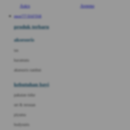
Asics
Aveeno
gacor777 DAFTAR
produk terbaru
aksesoris
tas
kacamata
aksesoris rambut
kebutuhan bayi
pakaian tidur
set & terusan
piyama
bodysuits