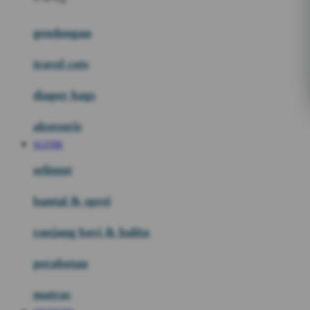
gendongan
travel cots
diaper bags
aksesoris
SLOT88
selimut
bantal & sprei
ranjang bayi & balita
perabotan
matras