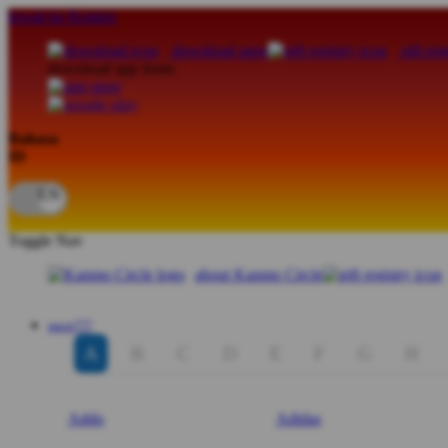
lewati ke Konten
download apps
gift reg
download app from:
Bahasa
ID
Toggle Nav
about Kanmo Circle
gacor777
A
B
C
D
E
F
G
H
Addo
Adidas