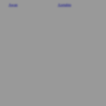
Awan
Azetabio