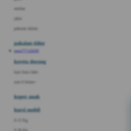
setelan
jaket
pakaian dalam
pakaian tidur
gacor777 LOGIN
kereta dorong
bayi baru lahir
usia 6 bulan+
koper anak
kursi mobil
0-13 Kg
0-36 Kg