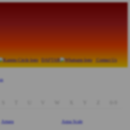
DAFTAR
Contact Us
us
S
T
U
V
W
X
Y
Z
0-9
Amara
Aqua Scale