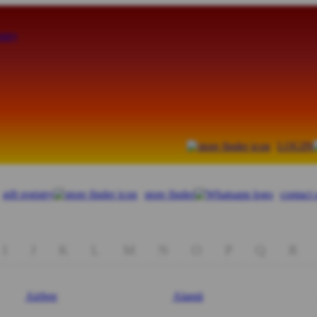
istry
LOGIN
gift registry
store finder
contact 
I
J
K
L
M
N
O
P
Q
R
Airfree
Alamii