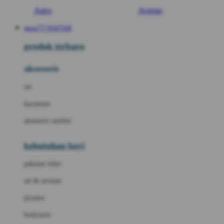
Asics
Aveeno
gacor777 DAFTAR
produk terbaru
aksesoris
tas
kacamata
aksesoris rambut
kebutuhan bayi
pakaian tidur
set & terusan
piyama
bodysuits