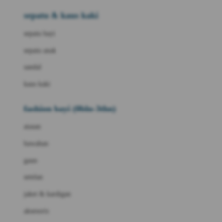
sepatu & kaus kaki
sepatu bayi
sepatu anak
sandal
kaus kaki
fashion bayi (0bln-3thn)
atasan
bawahan
gaun
setelan
jaket & kardigan
aksesoris