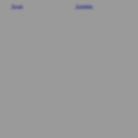
Awan
Azetabio