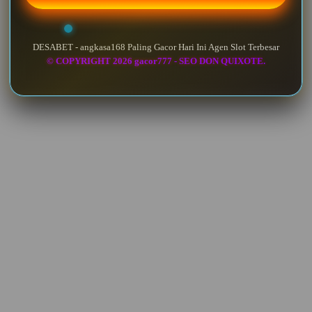
DESABET - angkasa168 Paling Gacor Hari Ini Agen Slot Terbesar
© COPYRIGHT 2026 gacor777 - SEO DON QUIXOTE.