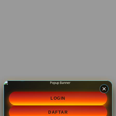
LOGIN
DAFTAR