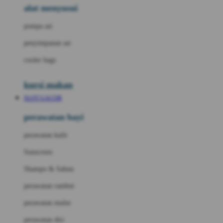
alat menyusui
pompa asi
penyimpanan asi
cooler bags
kursi makan
SLOT GACOR
perawatan bayi
perawatan kulit
Sunscreen
Shampo & Sabun
perawatan rambut
perawatan mulut
perawatan diri