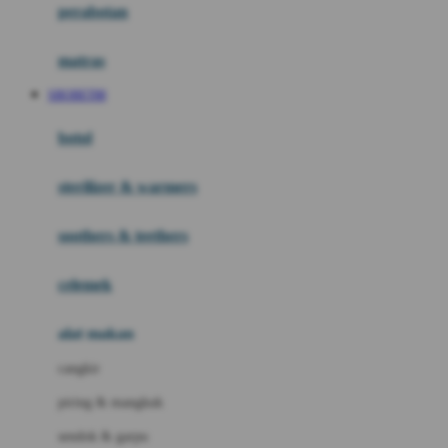
perabotan
Happy Tummy
Hauck
matras
Havaianas
SBOBET88
Hegen
botol
Hot Wheels
sterilizer & warmers
Hybrid
soothers & teethers
I
Inlacta DHA
celemek
Interlac
alat makan
Ivenet
cangkir
J
piring & mangkuk
Jack N Jill
sendok & garpu