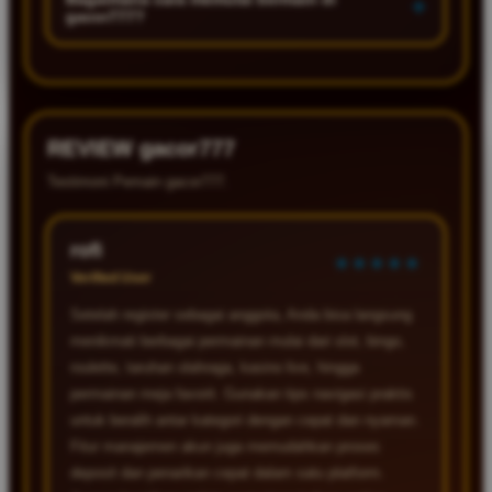
strateginya. Platform ini juga menyediakan strategi
+
penggunaan platform, misalnya dengan cara cepat
gacor777?
pengalaman Anda dengan platform. Misalnya, pelajari
khusus untuk penggunaan bingo dan taruhan olahraga,
beralih antar kategori permainan sesuai minatmu.
cara menavigasi beragam pilihan game seperti slot dan
misalnya dengan menganalisis peringkat permainan
Setelah pendaftaran selesai, anggota baru dapat
Selain itu, kamu bisa memanfaatkan fitur-fitur online
permainan meja untuk menemukan yang sesuai dengan
untuk membuat keputusan yang lebih tepat. Selain itu,
memanfaatkan tips agar pengalaman platform semakin
yang tersedia seperti cek update terbaru dan tips untuk
preferensi Anda. Selain itu, platforms ini menyediakan
kamu bisa mempelajari sepuluh tips untuk mengelola
optimal. Misalnya, selain memilih permainan yang
deposit dan penarikan yang lebih cepat dan aman.
strategi untuk pengelolaan akun berupa tips seperti
akun secara efektif, seperti beralih cepat antar kategori
sesuai dengan tingkat keahlian, juga tersedia strategi
cepat beralih antar kategori permainan, baik kasino atau
REVIEW gacor777
permainan kasino dan aktivitas olahraga, serta
untuk pengelolaan poin yang efektif dalam berbagai
olahraga, dengan sistem keamanan terjamin. Dalam
memastikan keamanan dalam proses deposit dan
Testimoni Pemain gacor777.
kategori seperti slot, bingo dan permainan meja. Untuk
navigasi platform, Anda bisa mengikuti sepuluh cara
penarikan. Dengan menggunakan platform ini, kamu
memaksimalkan aktivitas olahraga, pengguna bisa
praktis untuk meningkatkan pengalaman bermain,
dapat mendapatkan pengalaman bermain yang lebih
mempelajari tips analisis peringkat tim atau memeriksa
seperti mempelajari cara memeriksa pembaruan
dina
penuh tantangan dan menyenangkan.
pembaruan berita terbaru dalam dunia olahraga. Jangan
★★★★★
permainan terbaru atau tips untuk deposit dan
Verified User
lupa, platform ini menyediakan tips untuk mengelola
penarikan yang lebih cepat. Ingat, dengan memahami
akun dengan aman, seperti cara cepat beralih antara
Setelah mendaftar sebagai anggota, anda bisa
platform ini—dari fitur manajemen akun hingga strategi
game casino, tarutan sports, dan aktivitas lain.
memanfaatkan tips untuk menavigasi berbagai macam
dalam pemilihan game—Anda dapat menjadikan setiap
permainan, misalnya memilih permainan slot gratis
sesi bermain lebih menyenangkan dan bermanfaat.
atau meja yang menawarkan poin tinggi. Platform ini
juga menyediakan strategi untuk penggunaan efektif
bingo dan taruhan olahraga, seperti menganalisis
peringkat pertandingan dan skor tim untuk membuat