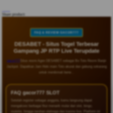
Share product:
FAQ & REVIEW GACOR777
DESABET - Situs Togel Terbesar
Gampang JP RTP Live Terupdate
gacor777
Situs resmi Agen DESABET sebagai Bo Toto Resmi Banjir
Jackpot. Dapatkan Jam Hoki main Toto akurat dan gabung sekarang
untuk menikmati bene...
FAQ gacor777 SLOT
Setelah register sebagai anggota, kamu langsung dapat
mengakses berbagai fitur menarik mulai dari slot, bingo,
roulette, hingga taruhan olahraga dan kasino live. Platform ini