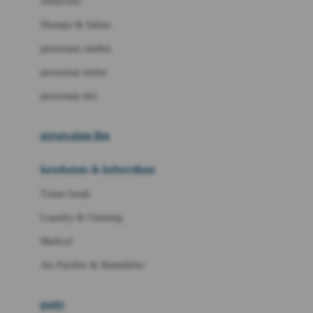
Sunscreen
London Taxi
Shampo & Sabun
Love To Dream
perawatan rambut
perawatan mulut
M
perawatan diri
Magformers
Mama's Choice
perawatan ibu
Mamas&Papas
kesehatan & kebersihan
Mamaway
Tissue basah
Maxi Cosi
Laundry & Cleaning
Megabloks
Medical
Micro
Air Purifier & Humidifier
MiDeer
Mimi & Lula
potty