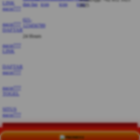
Back to top
gacor777
butuh
unduh aplikasi
we accept
bantuan?
gacor777
hubungi
kami
gacor777
SLOT
Direktorat Jenderal
hubungi
ikuti kami di
gacor777
Perlindungan Konsumen dan
kami
media sosial
LOGIN
Tertib Niaga
Kementerian Perdagangan RI
bantuan
WhatsApp: +62 812 1021
LINK
dan faq
3625
gacor777
021-
gacor777
123456789
DAFTAR
24 Hours
gacor777
LINK
PROMO