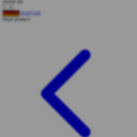
choose qty
Squishmallows
DAFTAR
LOGIN
Starbooks
Share product:
Stick-O
Stokke
Sudocrem
Sumimo
Sunnylife
Sun-Staches
Swimava
T
Tommee Tippee
Trunki
Tutti Bambini