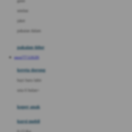
gaun
Dae Organics
setelan
Docare
jaket
Doona
pakaian dalam
Down To Earth
Drew
pakaian tidur
Dr. Brown's
gacor777 LOGIN
E
kereta dorong
ELC
bayi baru lahir
Ergobaby
usia 6 bulan+
Expert Care
koper anak
Ezyroller
kursi mobil
F
0-13 Kg