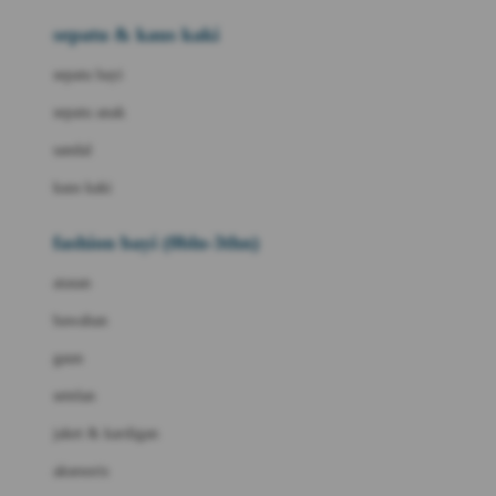
sepatu & kaus kaki
sepatu bayi
sepatu anak
sandal
kaus kaki
fashion bayi (0bln-3thn)
atasan
bawahan
gaun
setelan
jaket & kardigan
aksesoris