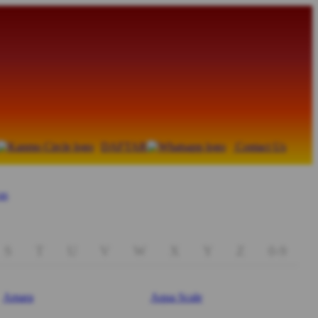
DAFTAR
Contact Us
us
S
T
U
V
W
X
Y
Z
0-9
Amara
Aqua Scale