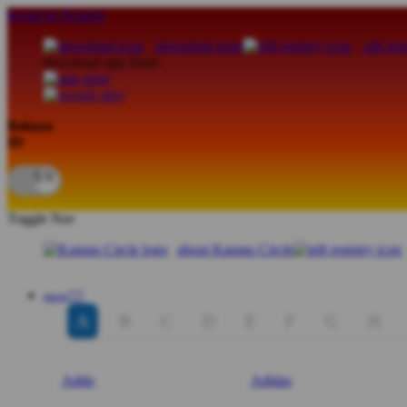
lewati ke Konten
download apps
gift reg
download app from:
Bahasa
ID
Toggle Nav
about Kanmo Circle
gacor777
A
B
C
D
E
F
G
H
Addo
Adidas