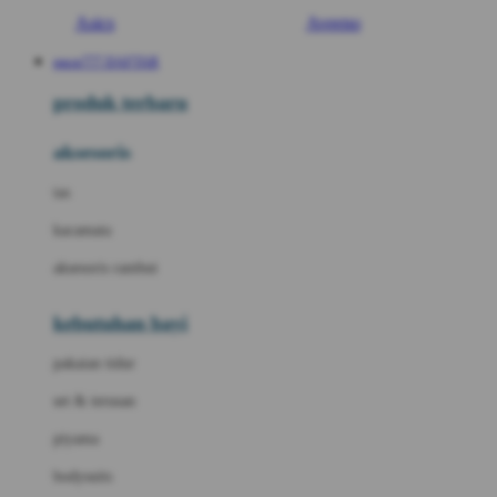
Asics
Aveeno
gacor777 DAFTAR
produk terbaru
aksesoris
tas
kacamata
aksesoris rambut
kebutuhan bayi
pakaian tidur
set & terusan
piyama
bodysuits