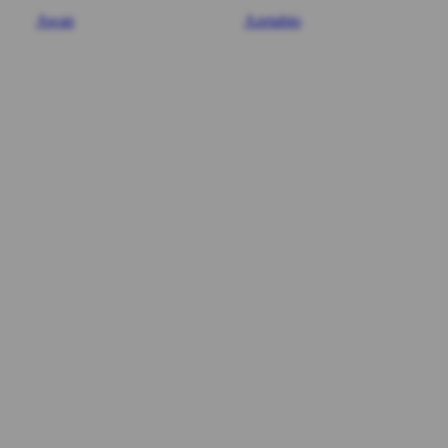
Awan
Azetabio