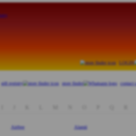
istry
LOGIN
gift registry
store finder
contact 
I
J
K
L
M
N
O
P
Q
R
Airfree
Alamii