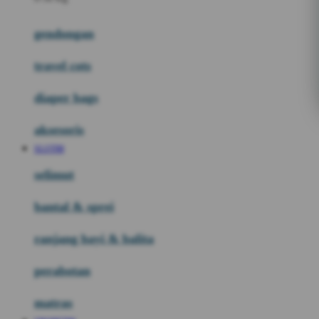
gendongan
travel cots
diaper bags
aksesoris
SLOT88
selimut
bantal & sprei
ranjang bayi & balita
perabotan
matras