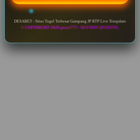
DESABET - Situs Togel Terbesar Gampang JP RTP Live Terupdate
© COPYRIGHT 2026 gacor777 - SEO DON QUIXOTE.