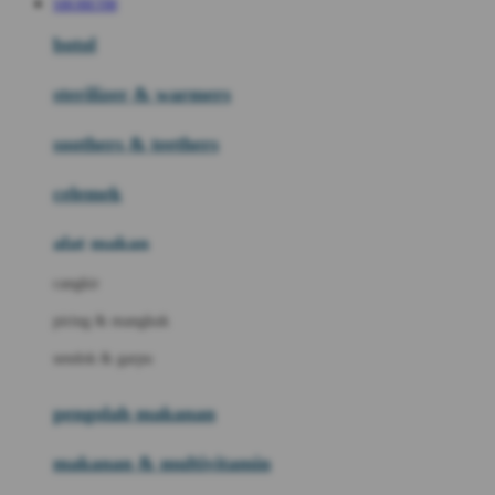
SBOBET88
botol
sterilizer & warmers
soothers & teethers
celemek
alat makan
cangkir
piring & mangkuk
sendok & garpu
pengolah makanan
makanan & multivitamin