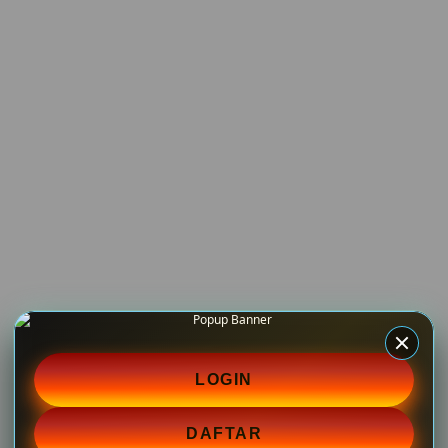
LOGIN
DAFTAR